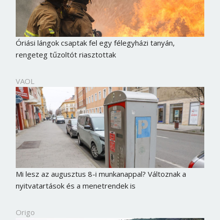
Óriási lángok csaptak fel egy félegyházi tanyán,
rengeteg tűzoltót riasztottak
VAOL
Mi lesz az augusztus 8-i munkanappal? Változnak a
nyitvatartások és a menetrendek is
Origo