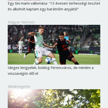
Egy tini mami vallomása: "13 évesen terhességi tesztet
és alkoholt kaptam egy barátnőm anyjától"
Magyar Nemzet
Ideges lengyelek, boldog Ferencváros, de minden a
visszavágón dől el
Mindmegette