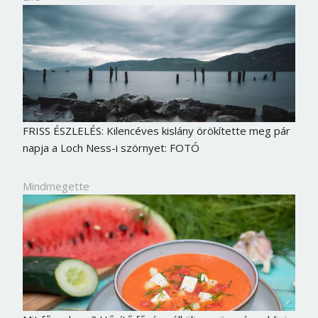
FRISS ÉSZLELÉS: Kilencéves kislány örökítette meg pár
napja a Loch Ness-i szörnyet: FOTÓ
Mindmegette