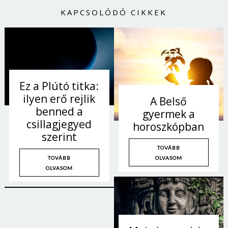
KAPCSOLÓDÓ CIKKEK
Ez a Plútó titka:
ilyen erő rejlik
A Belső
benned a
gyermek a
csillagjegyed
horoszkópban
szerint
TOVÁBB
OLVASOM
TOVÁBB
OLVASOM