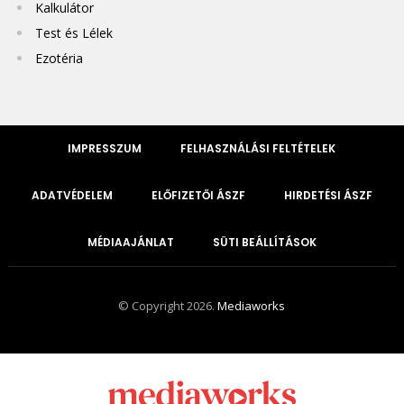
Kalkulátor
Test és Lélek
Ezotéria
IMPRESSZUM
FELHASZNÁLÁSI FELTÉTELEK
ADATVÉDELEM
ELŐFIZETŐI ÁSZF
HIRDETÉSI ÁSZF
MÉDIAAJÁNLAT
SÜTI BEÁLLÍTÁSOK
© Copyright 2026.
Mediaworks