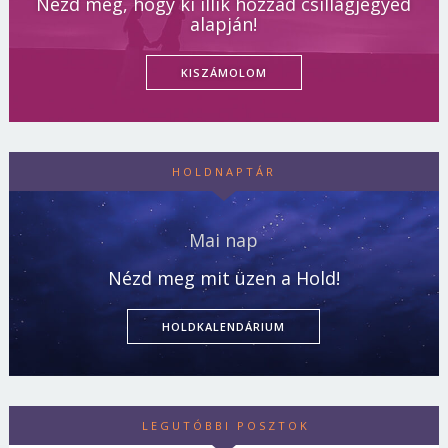
Nézd meg, hogy ki illik hozzád csillagjegyed
alapján!
KISZÁMOLOM
HOLDNAPTÁR
Mai nap
Nézd meg mit üzen a Hold!
HOLDKALENDÁRIUM
LEGUTÓBBI POSZTOK