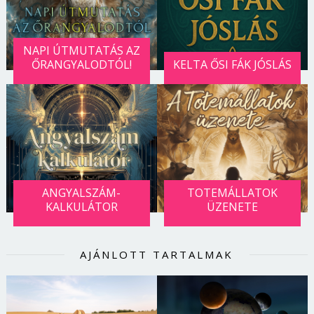
NAPI ÚTMUTATÁS AZ
ŐRANGYALODTÓL!
KELTA ŐSI FÁK JÓSLÁS
ANGYALSZÁM-
TOTEMÁLLATOK
KALKULÁTOR
ÜZENETE
AJÁNLOTT TARTALMAK