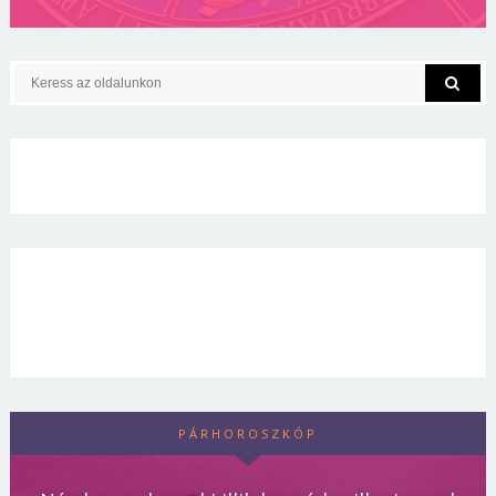
PÁRHOROSZKÓP