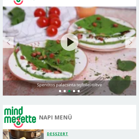
Spenótos palacsinta tejföllel töltve
NAPI MENÜ
DESSZERT