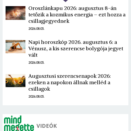
Oroszlánkapu 2026: augusztus 8-án
tetőzik a kozmikus energia – ezt hozza a
csillagjegyednek
2026.08.05.
Napi horoszkóp 2026. augusztus 6: a
Vénusz, a kis szerencse bolygója jegyet
vált
2026.08.05.
Augusztusi szerencsenapok 2026:
ezeken a napokon állnak melléd a
csillagok
2026.08.05.
VIDEÓK