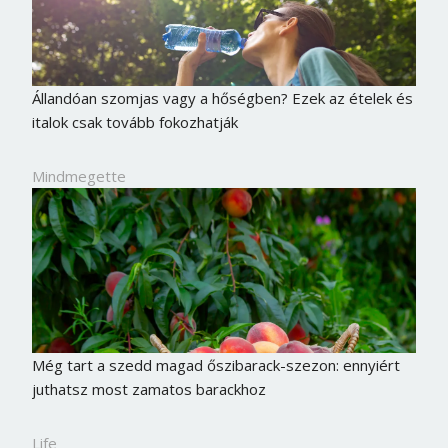
Állandóan szomjas vagy a hőségben? Ezek az ételek és
italok csak tovább fokozhatják
Mindmegette
Még tart a szedd magad őszibarack-szezon: ennyiért
juthatsz most zamatos barackhoz
Life