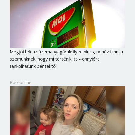
Megjöttek az üzemanyagárak: ilyen nincs, nehéz hinni a
szemünknek, hogy mi történik itt – ennyiért
tankolhatunk péntektől
Borsonline