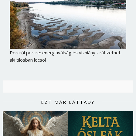
Percről percre: energiaválság és vízhiány - ráfizethet,
aki tilosban locsol
EZT MÁR LÁTTAD?