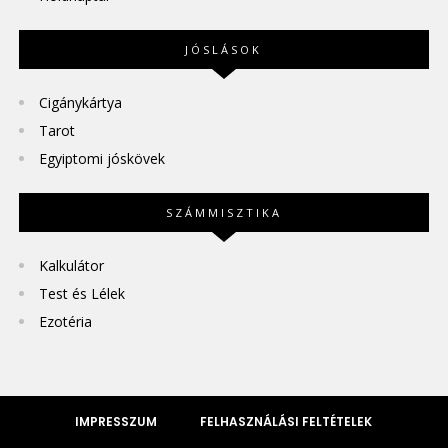
JÓSLÁSOK
Cigánykártya
Tarot
Egyiptomi jóskövek
SZÁMMISZTIKA
Kalkulátor
Test és Lélek
Ezotéria
IMPRESSZUM
FELHASZNÁLÁSI FELTÉTELEK