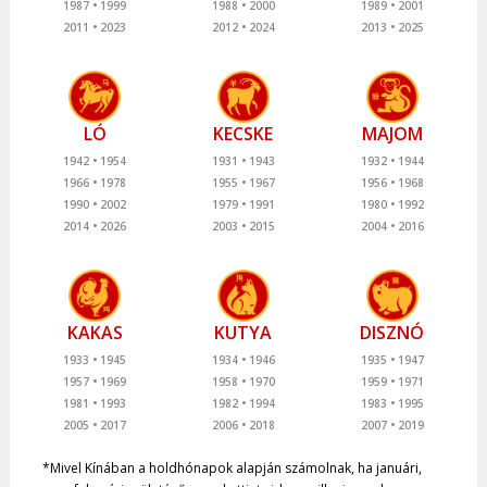
1987
1999
1988
2000
1989
2001
2011
2023
2012
2024
2013
2025
LÓ
KECSKE
MAJOM
1942
1954
1931
1943
1932
1944
1966
1978
1955
1967
1956
1968
1990
2002
1979
1991
1980
1992
2014
2026
2003
2015
2004
2016
KAKAS
KUTYA
DISZNÓ
1933
1945
1934
1946
1935
1947
1957
1969
1958
1970
1959
1971
1981
1993
1982
1994
1983
1995
2005
2017
2006
2018
2007
2019
*Mivel Kínában a holdhónapok alapján számolnak, ha januári,