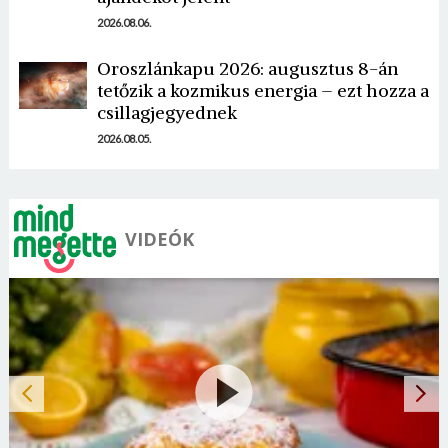
2026.08.06.
Mégse
Bejelentkezés
Oroszlánkapu 2026: augusztus 8-án
tetőzik a kozmikus energia – ezt hozza a
csillagjegyednek
2026.08.05.
VIDEÓK