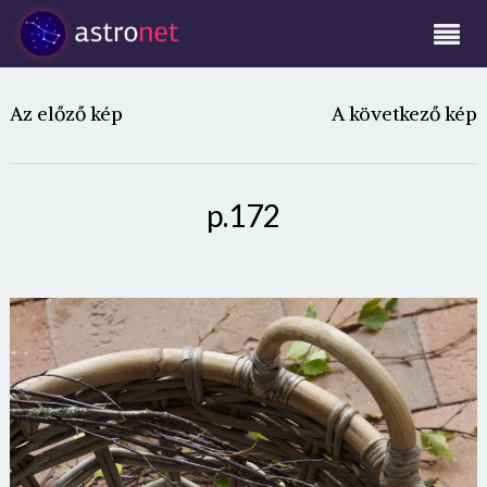
Az előző kép
A következő kép
p.172