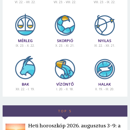
VI. 22. - VII. 22.
VII. 23. - VIII. 22.
VIII. 23. - IX. 22.
MÉRLEG
SKORPIÓ
NYILAS
IX. 23. - X. 22.
X. 23. - XI. 21.
XI. 22. - XII. 21.
BAK
VÍZÖNTŐ
HALAK
XII. 22. - I. 19.
I. 20. - II. 18.
II. 19. - III. 20.
TOP 5
Heti horoszkóp 2026. augusztus 3-9: a