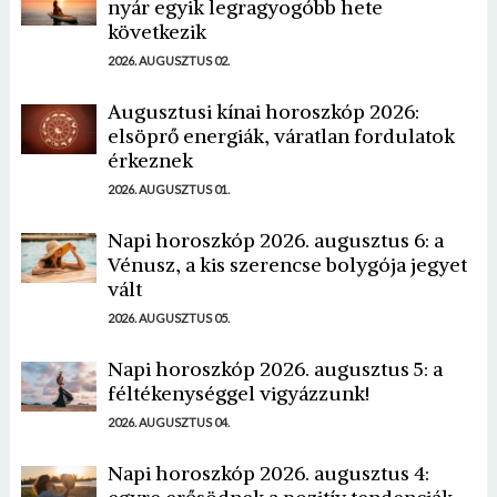
nyár egyik legragyogóbb hete
következik
2026. AUGUSZTUS 02.
Augusztusi kínai horoszkóp 2026:
elsöprő energiák, váratlan fordulatok
érkeznek
2026. AUGUSZTUS 01.
Napi horoszkóp 2026. augusztus 6: a
Vénusz, a kis szerencse bolygója jegyet
vált
2026. AUGUSZTUS 05.
Napi horoszkóp 2026. augusztus 5: a
féltékenységgel vigyázzunk!
2026. AUGUSZTUS 04.
Napi horoszkóp 2026. augusztus 4: