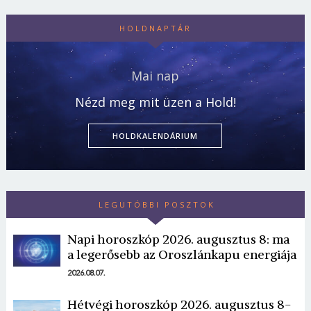
HOLDNAPTÁR
Mai nap
Nézd meg mit üzen a Hold!
HOLDKALENDÁRIUM
LEGUTÓBBI POSZTOK
Napi horoszkóp 2026. augusztus 8: ma
a legerősebb az Oroszlánkapu energiája
2026.08.07.
Hétvégi horoszkóp 2026. augusztus 8-