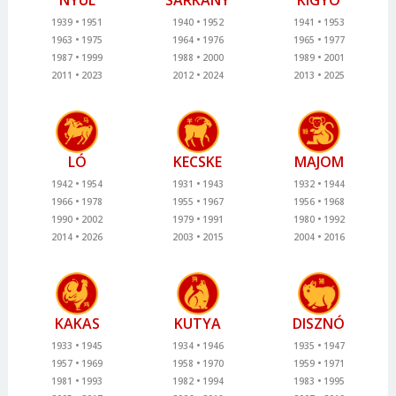
NYÚL
SÁRKÁNY
KÍGYÓ
1939
1951
1940
1952
1941
1953
1963
1975
1964
1976
1965
1977
1987
1999
1988
2000
1989
2001
2011
2023
2012
2024
2013
2025
LÓ
KECSKE
MAJOM
1942
1954
1931
1943
1932
1944
1966
1978
1955
1967
1956
1968
1990
2002
1979
1991
1980
1992
2014
2026
2003
2015
2004
2016
KAKAS
KUTYA
DISZNÓ
1933
1945
1934
1946
1935
1947
1957
1969
1958
1970
1959
1971
1981
1993
1982
1994
1983
1995