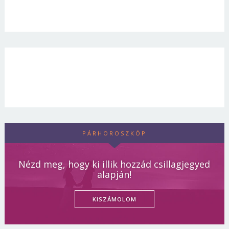
PÁRHOROSZKÓP
Nézd meg, hogy ki illik hozzád csillagjegyed
alapján!
KISZÁMOLOM