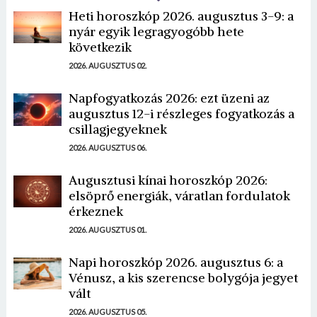
Heti horoszkóp 2026. augusztus 3-9: a
nyár egyik legragyogóbb hete
következik
2026. AUGUSZTUS 02.
Napfogyatkozás 2026: ezt üzeni az
augusztus 12-i részleges fogyatkozás a
csillagjegyeknek
2026. AUGUSZTUS 06.
Augusztusi kínai horoszkóp 2026:
elsöprő energiák, váratlan fordulatok
érkeznek
2026. AUGUSZTUS 01.
Napi horoszkóp 2026. augusztus 6: a
Vénusz, a kis szerencse bolygója jegyet
vált
2026. AUGUSZTUS 05.