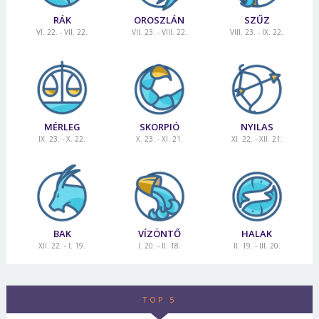
RÁK
OROSZLÁN
SZŰZ
VI. 22. - VII. 22.
VII. 23. - VIII. 22.
VIII. 23. - IX. 22.
MÉRLEG
SKORPIÓ
NYILAS
IX. 23. - X. 22.
X. 23. - XI. 21.
XI. 22. - XII. 21.
BAK
VÍZÖNTŐ
HALAK
XII. 22. - I. 19.
I. 20. - II. 18.
II. 19. - III. 20.
TOP 5