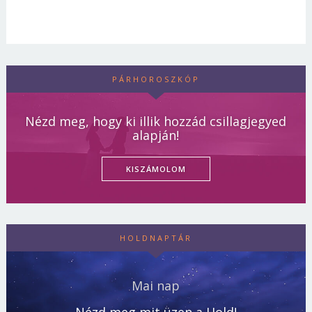
PÁRHOROSZKÓP
Nézd meg, hogy ki illik hozzád csillagjegyed
alapján!
KISZÁMOLOM
HOLDNAPTÁR
Mai nap