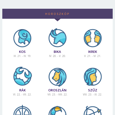
HOROSZKÓP
KOS
BIKA
IKREK
III. 21. - IV. 19.
IV. 20. - V. 20.
V. 21. - VI. 21.
RÁK
OROSZLÁN
SZŰZ
VI. 22. - VII. 22.
VII. 23. - VIII. 22.
VIII. 23. - IX. 22.