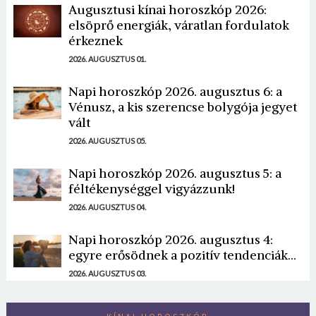
Augusztusi kínai horoszkóp 2026:
elsöprő energiák, váratlan fordulatok
érkeznek
2026. AUGUSZTUS 01.
Napi horoszkóp 2026. augusztus 6: a
Vénusz, a kis szerencse bolygója jegyet
vált
2026. AUGUSZTUS 05.
Napi horoszkóp 2026. augusztus 5: a
féltékenységgel vigyázzunk!
2026. AUGUSZTUS 04.
Napi horoszkóp 2026. augusztus 4:
egyre erősödnek a pozitív tendenciák...
2026. AUGUSZTUS 03.