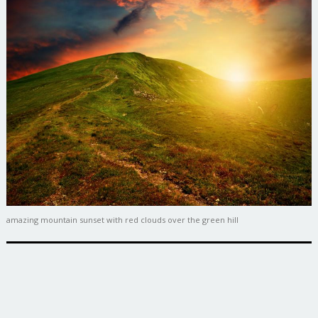
amazing mountain sunset with red clouds over the green hill