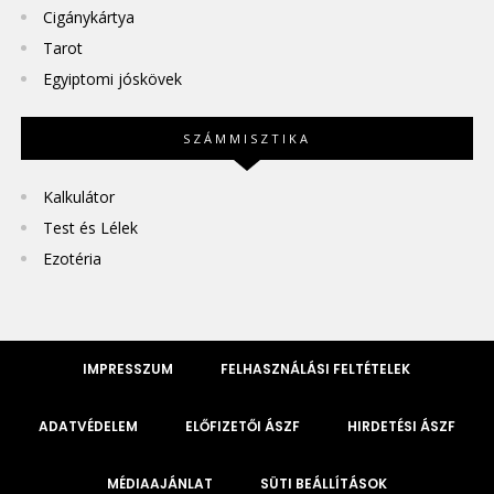
Cigánykártya
Tarot
Egyiptomi jóskövek
SZÁMMISZTIKA
Kalkulátor
Test és Lélek
Ezotéria
IMPRESSZUM
FELHASZNÁLÁSI FELTÉTELEK
ADATVÉDELEM
ELŐFIZETŐI ÁSZF
HIRDETÉSI ÁSZF
MÉDIAAJÁNLAT
SÜTI BEÁLLÍTÁSOK