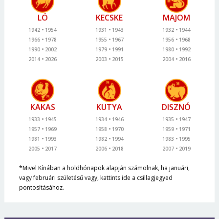
LÓ
KECSKE
MAJOM
1942
1954
1931
1943
1932
1944
1966
1978
1955
1967
1956
1968
1990
2002
1979
1991
1980
1992
2014
2026
2003
2015
2004
2016
KAKAS
KUTYA
DISZNÓ
1933
1945
1934
1946
1935
1947
1957
1969
1958
1970
1959
1971
1981
1993
1982
1994
1983
1995
2005
2017
2006
2018
2007
2019
*Mivel Kínában a holdhónapok alapján számolnak, ha januári,
vagy februári születésű vagy, kattints ide a csillagjegyed
pontosításához.