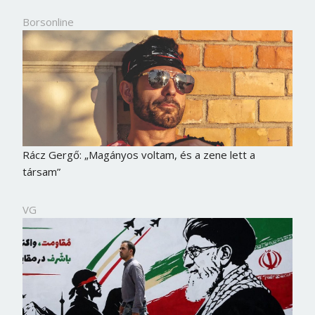
Borsonline
Rácz Gergő: „Magányos voltam, és a zene lett a
társam”
VG