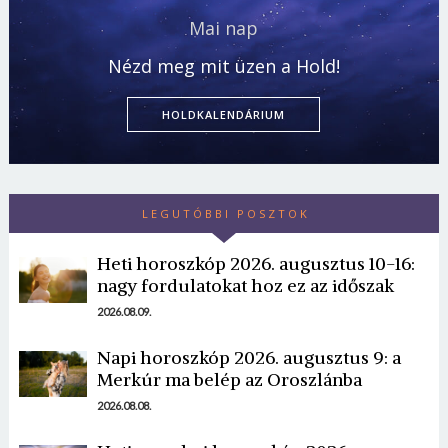
Mai nap
Nézd meg mit üzen a Hold!
HOLDKALENDÁRIUM
LEGUTÓBBI POSZTOK
Heti horoszkóp 2026. augusztus 10-16:
nagy fordulatokat hoz ez az időszak
2026.08.09.
Napi horoszkóp 2026. augusztus 9: a
Merkúr ma belép az Oroszlánba
2026.08.08.