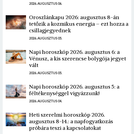
2026. AUGUSZTUS 06.
Oroszlánkapu 2026: augusztus 8-án
tetőzik a kozmikus energia – ezt hozza a
csillagjegyednek
2026. AUGUSZTUS 05.
Napi horoszkóp 2026. augusztus 6: a
Vénusz, a kis szerencse bolygója jegyet
vált
2026. AUGUSZTUS 05.
Napi horoszkóp 2026. augusztus 5: a
féltékenységgel vigyázzunk!
2026. AUGUSZTUS 04.
Heti szerelmi horoszkóp 2026.
augusztus 8-14.: a napfogyatkozás
próbára teszi a kapcsolatokat