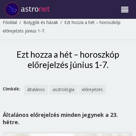
Főoldal
/
Bolygók és házak
/
Ezt hozza a hét – horoszkóp
előrejelzés június 1-7.
Ezt hozza a hét – horoszkóp
előrejelzés június 1-7.
Címkék:
általános
asztrológia
előrejelzés
Általános előrejelzés minden jegynek a 23.
hétre.