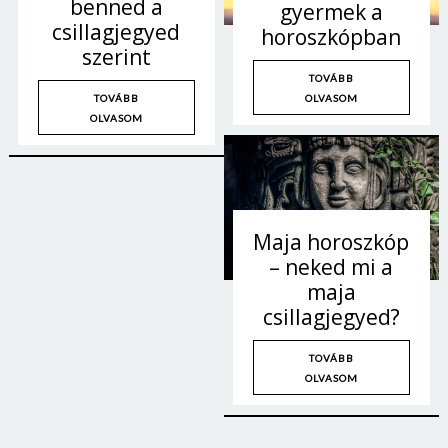
benned a
gyermek a
csillagjegyed
horoszkópban
szerint
TOVÁBB
OLVASOM
TOVÁBB
OLVASOM
Maja horoszkóp
– neked mi a
maja
csillagjegyed?
TOVÁBB
OLVASOM