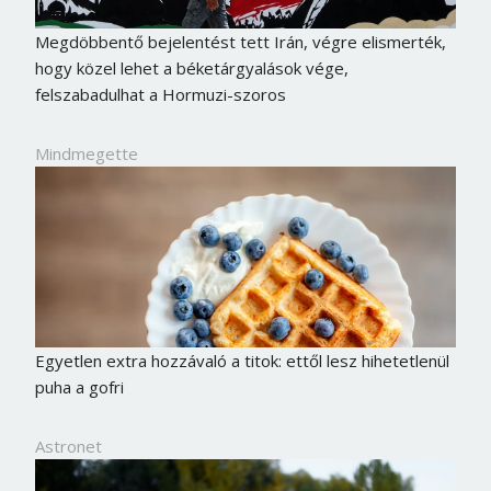
Megdöbbentő bejelentést tett Irán, végre elismerték,
hogy közel lehet a béketárgyalások vége,
felszabadulhat a Hormuzi-szoros
Mindmegette
Egyetlen extra hozzávaló a titok: ettől lesz hihetetlenül
puha a gofri
Astronet