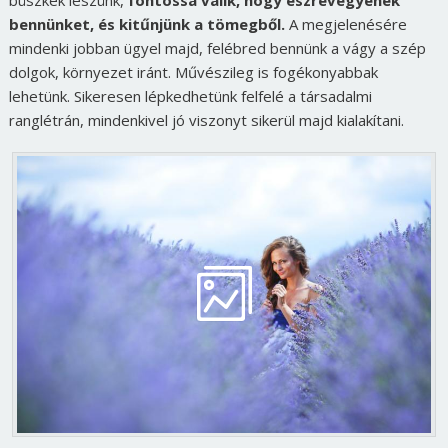
bennünket, és kitűnjünk a tömegből.
A megjelenésére
mindenki jobban ügyel majd, felébred bennünk a vágy a szép
dolgok, környezet iránt. Művészileg is fogékonyabbak
lehetünk. Sikeresen lépkedhetünk felfelé a társadalmi
ranglétrán, mindenkivel jó viszonyt sikerül majd kialakítani.