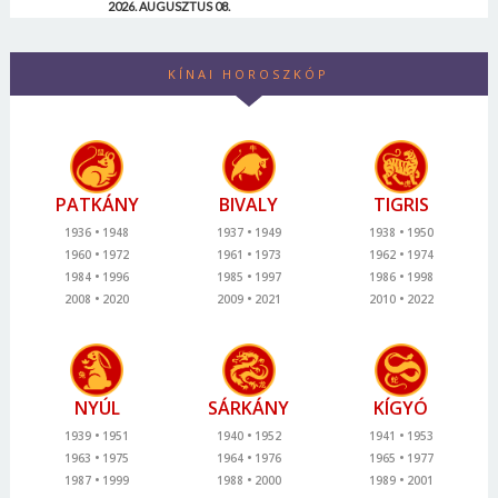
2026. AUGUSZTUS 08.
KÍNAI HOROSZKÓP
PATKÁNY
BIVALY
TIGRIS
1936
1948
1937
1949
1938
1950
1960
1972
1961
1973
1962
1974
1984
1996
1985
1997
1986
1998
2008
2020
2009
2021
2010
2022
NYÚL
SÁRKÁNY
KÍGYÓ
1939
1951
1940
1952
1941
1953
1963
1975
1964
1976
1965
1977
1987
1999
1988
2000
1989
2001