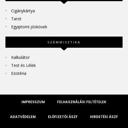
Cigánykártya
Tarot
Egyiptomi jóskövek
SZÁMMISZTIKA
Kalkulátor
Test és Lélek
Ezotéria
IMPRESSZUM
FELHASZNÁLÁSI FELTÉTELEK
ADATVÉDELEM
ELŐFIZETŐI ÁSZF
HIRDETÉSI ÁSZF