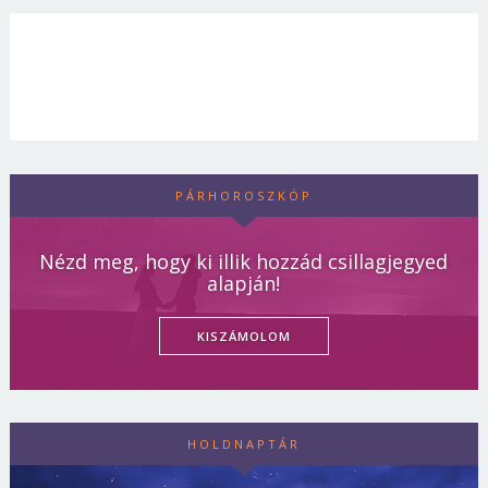
PÁRHOROSZKÓP
Nézd meg, hogy ki illik hozzád csillagjegyed
alapján!
KISZÁMOLOM
HOLDNAPTÁR