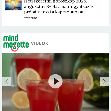
Heti szerelmi horoszkóp 2026.
augusztus 8-14.: a napfogyatkozás
próbára teszi a kapcsolatokat
2026.08.08.
VIDEÓK