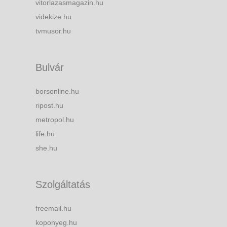
vitorlazasmagazin.hu
videkize.hu
tvmusor.hu
Bulvár
borsonline.hu
ripost.hu
metropol.hu
life.hu
she.hu
Szolgáltatás
freemail.hu
koponyeg.hu