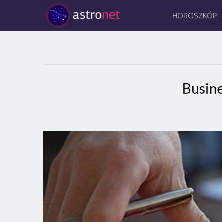
HOROSZKÓP
Busin