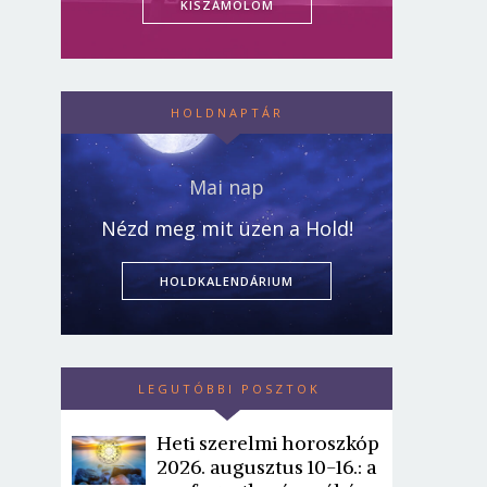
KISZÁMOLOM
HOLDNAPTÁR
Mai nap
Nézd meg mit üzen a Hold!
HOLDKALENDÁRIUM
LEGUTÓBBI POSZTOK
Heti szerelmi horoszkóp
2026. augusztus 10-16.: a