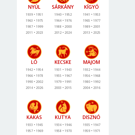
NYÚL
SÁRKÁNY
KÍGYÓ
1939
1951
1940
1952
1941
1953
1963
1975
1964
1976
1965
1977
1987
1999
1988
2000
1989
2001
2011
2023
2012
2024
2013
2025
LÓ
KECSKE
MAJOM
1942
1954
1931
1943
1932
1944
1966
1978
1955
1967
1956
1968
1990
2002
1979
1991
1980
1992
2014
2026
2003
2015
2004
2016
KAKAS
KUTYA
DISZNÓ
1933
1945
1934
1946
1935
1947
1957
1969
1958
1970
1959
1971