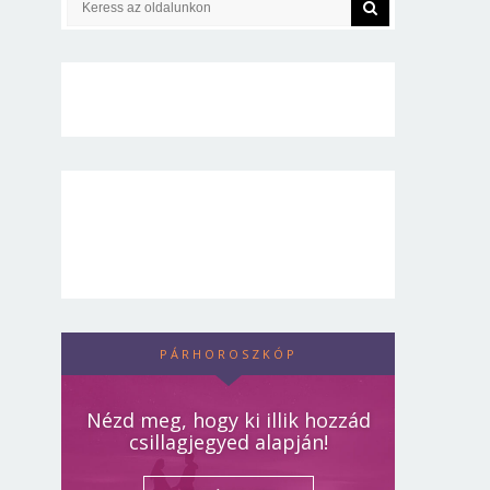
PÁRHOROSZKÓP
Nézd meg, hogy ki illik hozzád
csillagjegyed alapján!