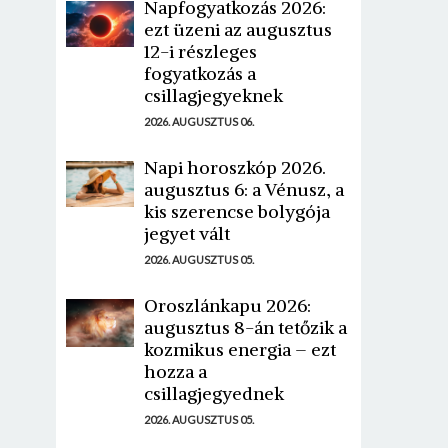
Napfogyatkozás 2026:
ezt üzeni az augusztus
12-i részleges
fogyatkozás a
csillagjegyeknek
2026. AUGUSZTUS 06.
Napi horoszkóp 2026.
augusztus 6: a Vénusz, a
kis szerencse bolygója
jegyet vált
2026. AUGUSZTUS 05.
Oroszlánkapu 2026:
augusztus 8-án tetőzik a
kozmikus energia – ezt
hozza a
csillagjegyednek
2026. AUGUSZTUS 05.