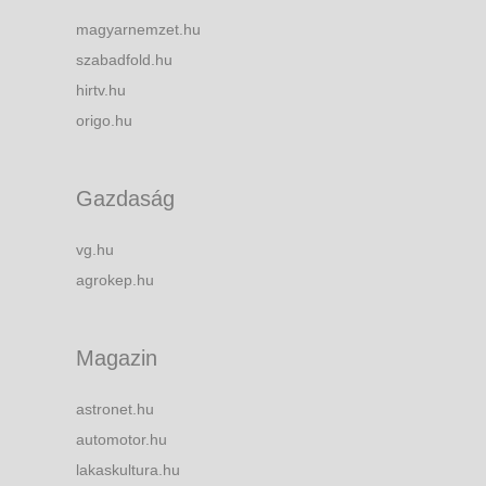
magyarnemzet.hu
szabadfold.hu
hirtv.hu
origo.hu
Gazdaság
vg.hu
agrokep.hu
Magazin
astronet.hu
automotor.hu
lakaskultura.hu