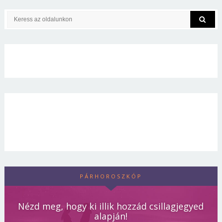
PÁRHOROSZKÓP
Nézd meg, hogy ki illik hozzád csillagjegyed
alapján!