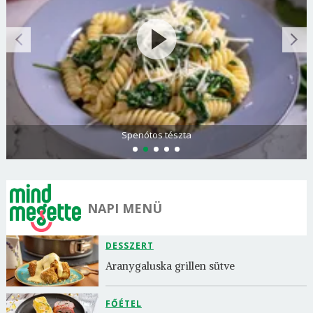
Spenótos tészta
NAPI MENÜ
DESSZERT
Aranygaluska grillen sütve
FŐÉTEL