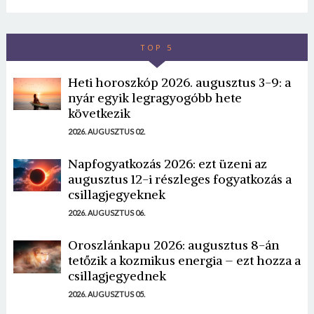
TOP 5
Heti horoszkóp 2026. augusztus 3-9: a
nyár egyik legragyogóbb hete
következik
2026. AUGUSZTUS 02.
Napfogyatkozás 2026: ezt üzeni az
augusztus 12-i részleges fogyatkozás a
csillagjegyeknek
2026. AUGUSZTUS 06.
Oroszlánkapu 2026: augusztus 8-án
tetőzik a kozmikus energia – ezt hozza a
csillagjegyednek
2026. AUGUSZTUS 05.