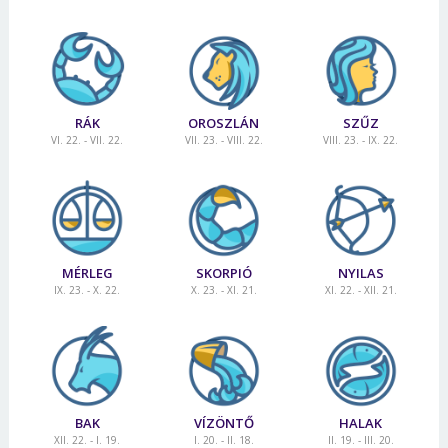
RÁK
OROSZLÁN
SZŰZ
VI. 22. - VII. 22.
VII. 23. - VIII. 22.
VIII. 23. - IX. 22.
MÉRLEG
SKORPIÓ
NYILAS
IX. 23. - X. 22.
X. 23. - XI. 21.
XI. 22. - XII. 21.
BAK
VÍZÖNTŐ
HALAK
XII. 22. - I. 19.
I. 20. - II. 18.
II. 19. - III. 20.