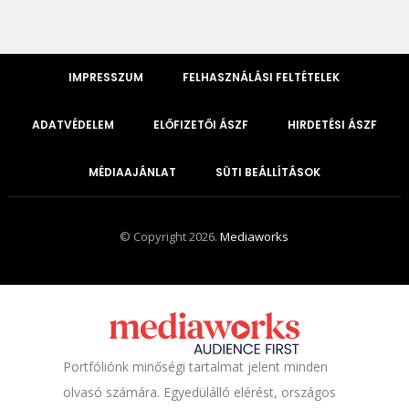
IMPRESSZUM
FELHASZNÁLÁSI FELTÉTELEK
ADATVÉDELEM
ELŐFIZETŐI ÁSZF
HIRDETÉSI ÁSZF
MÉDIAAJÁNLAT
SÜTI BEÁLLÍTÁSOK
© Copyright 2026.
Mediaworks
Portfóliónk minőségi tartalmat jelent minden
olvasó számára. Egyedülálló elérést, országos