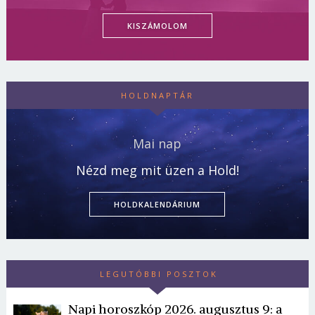
KISZÁMOLOM
HOLDNAPTÁR
Mai nap
Nézd meg mit üzen a Hold!
HOLDKALENDÁRIUM
LEGUTÓBBI POSZTOK
Napi horoszkóp 2026. augusztus 9: a