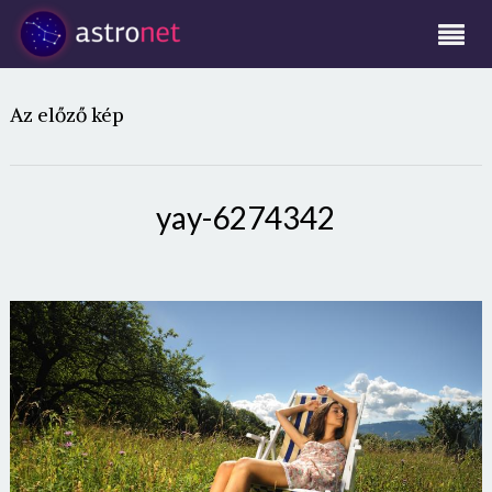
Az előző kép
yay-6274342