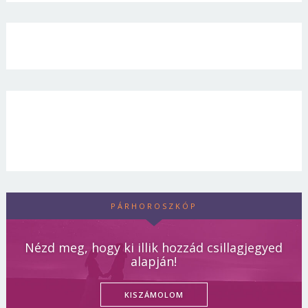
PÁRHOROSZKÓP
Nézd meg, hogy ki illik hozzád csillagjegyed
alapján!
KISZÁMOLOM