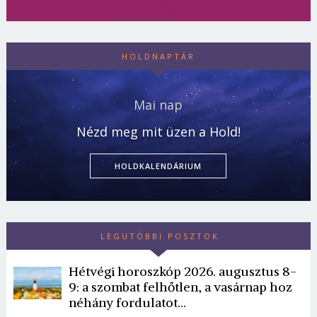
HOLDNAPTÁR
Mai nap
Nézd meg mit üzen a Hold!
HOLDKALENDÁRIUM
LEGUTÓBBI POSZTOK
Hétvégi horoszkóp 2026. augusztus 8-
9: a szombat felhőtlen, a vasárnap hoz
néhány fordulatot…