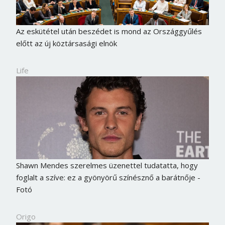
Az eskütétel után beszédet is mond az Országgyűlés
előtt az új köztársasági elnök
Life
Shawn Mendes szerelmes üzenettel tudatatta, hogy
foglalt a szíve: ez a gyönyörű színésznő a barátnője -
Fotó
Origo