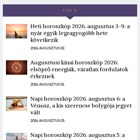
TOP 5
Heti horoszkóp 2026. augusztus 3-9: a
nyár egyik legragyogóbb hete
következik
2026. AUGUSZTUS 02.
Augusztusi kínai horoszkóp 2026:
elsöprő energiák, váratlan fordulatok
érkeznek
2026. AUGUSZTUS 01.
Napi horoszkóp 2026. augusztus 6: a
Vénusz, a kis szerencse bolygója jegyet
vált
2026. AUGUSZTUS 05.
Napi horoszkóp 2026. augusztus 5: a