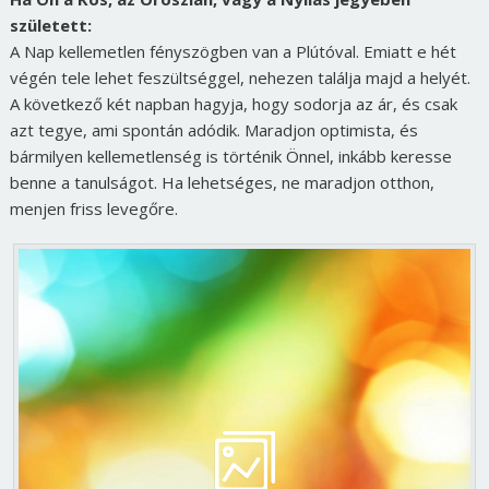
született:
A Nap kellemetlen fényszögben van a Plútóval. Emiatt e hét
végén tele lehet feszültséggel, nehezen találja majd a helyét.
A következő két napban hagyja, hogy sodorja az ár, és csak
azt tegye, ami spontán adódik. Maradjon optimista, és
bármilyen kellemetlenség is történik Önnel, inkább keresse
benne a tanulságot. Ha lehetséges, ne maradjon otthon,
menjen friss levegőre.