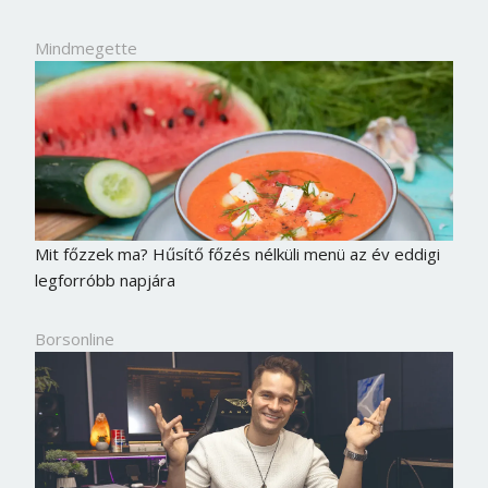
Mindmegette
Mit főzzek ma? Hűsítő főzés nélküli menü az év eddigi
legforróbb napjára
Borsonline