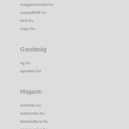
magyarnemzet.hu
szabadfold.hu
hirtv.hu
origo.hu
Gazdaság
vg.hu
agrokep.hu
Magazin
astronet.hu
automotor.hu
lakaskultura.hu