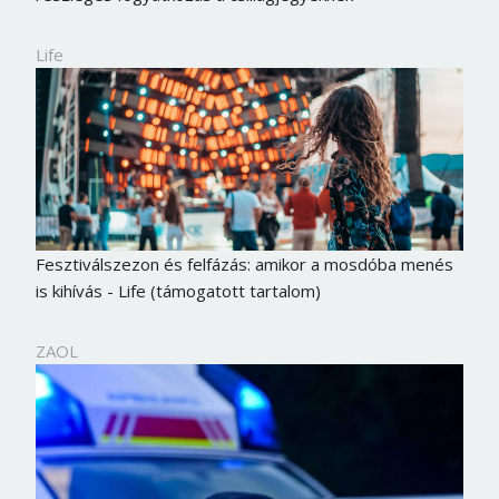
Life
Fesztiválszezon és felfázás: amikor a mosdóba menés
is kihívás - Life (támogatott tartalom)
ZAOL