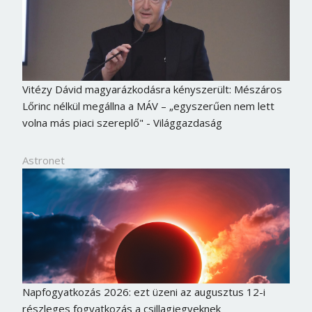
Vitézy Dávid magyarázkodásra kényszerült: Mészáros
Lőrinc nélkül megállna a MÁV – „egyszerűen nem lett
volna más piaci szereplő" - Világgazdaság
Astronet
Napfogyatkozás 2026: ezt üzeni az augusztus 12-i
részleges fogyatkozás a csillagjegyeknek