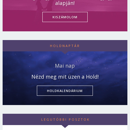
alapján!
KISZÁMOLOM
HOLDNAPTÁR
Mai nap
Nézd meg mit üzen a Hold!
HOLDKALENDÁRIUM
LEGUTÓBBI POSZTOK