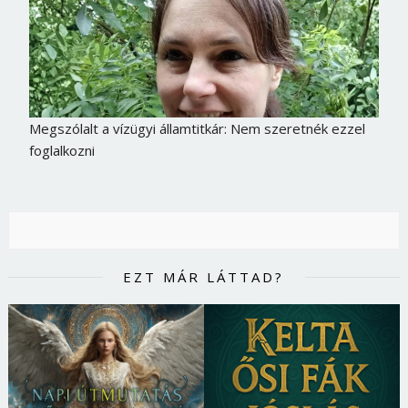
Megszólalt a vízügyi államtitkár: Nem szeretnék ezzel
foglalkozni
EZT MÁR LÁTTAD?