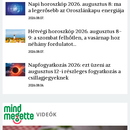
Napi horoszkóp 2026. augusztus 8: ma
a legerősebb az Oroszlánkapu energiája
2026.08.07.
Hétvégi horoszkóp 2026. augusztus 8-
9: a szombat felhőtlen, a vasárnap hoz
néhány fordulatot…
2026.08.07.
Napfogyatkozás 2026: ezt üzeni az
augusztus 12-i részleges fogyatkozás a
csillagjegyeknek
2026.08.06.
VIDEÓK