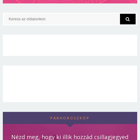
PÁRHOROSZKÓP
Nézd meg, hogy ki illik hozzád csillagjegyed