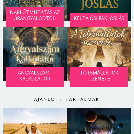
NAPI ÚTMUTATÁS AZ
ŐRANGYALODTÓL!
KELTA ŐSI FÁK JÓSLÁS
ANGYALSZÁM-
TOTEMÁLLATOK
KALKULÁTOR
ÜZENETE
AJÁNLOTT TARTALMAK