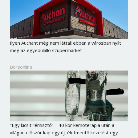
Ilyen Auchant még nem láttál: ebben a városban nyílt
meg az egyedülálló szupermarket
Borsonline
"Egy kicsit rémisztő" – 40 kör kemoterápia után a
világon először kap egy új, életmentő kezelést egy