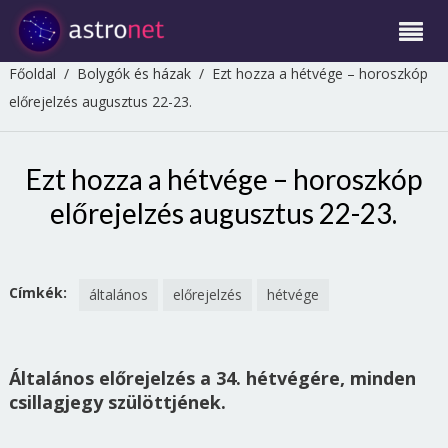
Főoldal
/
Bolygók és házak
/
Ezt hozza a hétvége – horoszkóp
előrejelzés augusztus 22-23.
Ezt hozza a hétvége – horoszkóp
előrejelzés augusztus 22-23.
Címkék:
általános
előrejelzés
hétvége
Általános előrejelzés a 34. hétvégére, minden
csillagjegy szülöttjének.