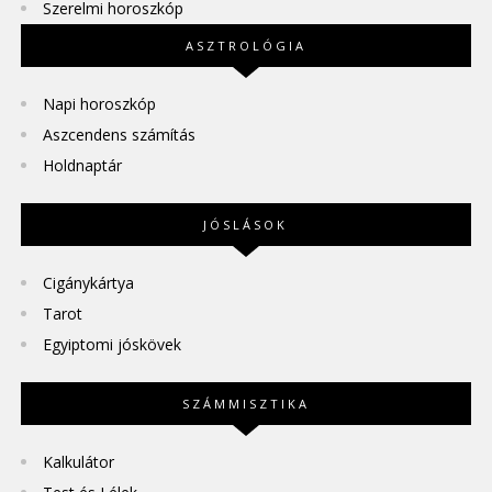
Szerelmi horoszkóp
ASZTROLÓGIA
Napi horoszkóp
Aszcendens számítás
Holdnaptár
JÓSLÁSOK
Cigánykártya
Tarot
Egyiptomi jóskövek
SZÁMMISZTIKA
Kalkulátor