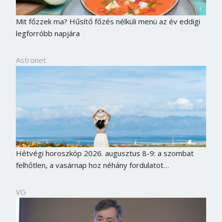
Mit főzzek ma? Hűsítő főzés nélküli menü az év eddigi
legforróbb napjára
Astronet
Hétvégi horoszkóp 2026. augusztus 8-9: a szombat
felhőtlen, a vasárnap hoz néhány fordulatot…
VG