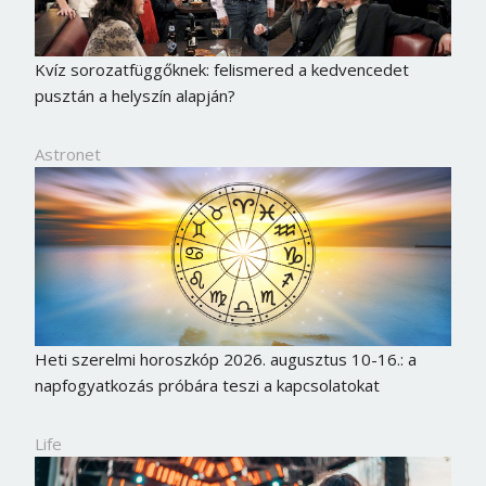
Kvíz sorozatfüggőknek: felismered a kedvencedet
pusztán a helyszín alapján?
Astronet
Heti szerelmi horoszkóp 2026. augusztus 10-16.: a
napfogyatkozás próbára teszi a kapcsolatokat
Life