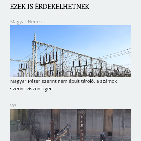
EZEK IS ÉRDEKELHETNEK
Magyar Nemzet
Magyar Péter szerint nem épült tároló, a számok
szerint viszont igen
VG