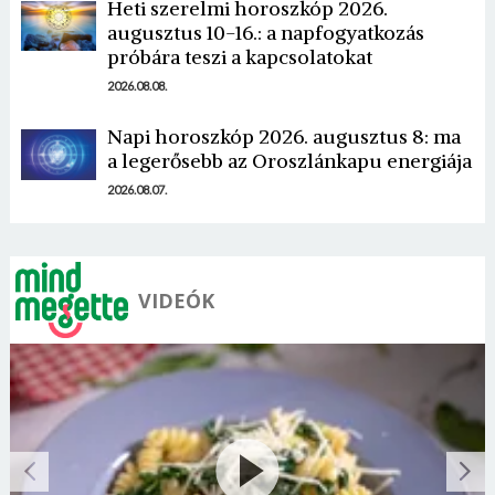
Heti szerelmi horoszkóp 2026.
augusztus 10-16.: a napfogyatkozás
próbára teszi a kapcsolatokat
2026.08.08.
Napi horoszkóp 2026. augusztus 8: ma
a legerősebb az Oroszlánkapu energiája
2026.08.07.
VIDEÓK