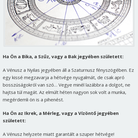
Ha Ön a Bika, a Szűz, vagy a Bak jegyében született:
A Vénusz a Nyilas jegyében áll a Szaturnusz fényszögében. Ez
egy kissé megzavarja a hétvége nyugalmát, de csak apró
bosszúságokról van szó… Vegye minél lazábbra a dolgot, ne
hajtsa túl magát. Az elmúlt héten nagyon sok volt a munka,
megérdemli ön is a pihenést.
Ha Ön az Ikrek, a Mérleg, vagy a Vízöntő jegyében
született:
A Vénusz helyzete miatt garantált a szuper hétvége!