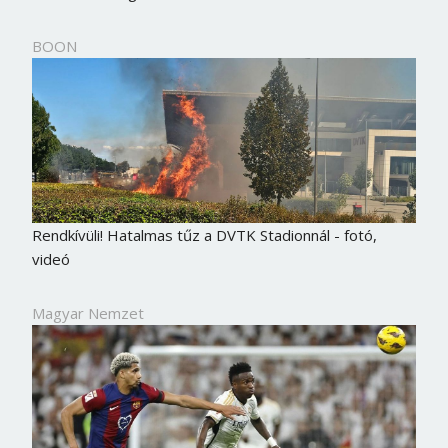
BOON
Rendkívüli! Hatalmas tűz a DVTK Stadionnál - fotó,
videó
Magyar Nemzet