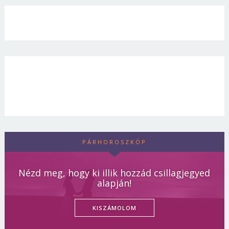
PÁRHOROSZKÓP
Nézd meg, hogy ki illik hozzád csillagjegyed
alapján!
KISZÁMOLOM