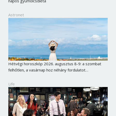
napos gyümölcsdiéta
Astronet
Hétvégi horoszkóp 2026. augusztus 8-9: a szombat
felhőtlen, a vasárnap hoz néhány fordulatot…
Life