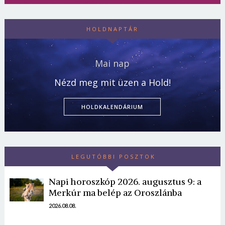
HOLDNAPTÁR
Mai nap
Nézd meg mit üzen a Hold!
HOLDKALENDÁRIUM
LEGUTÓBBI POSZTOK
Napi horoszkóp 2026. augusztus 9: a
Merkúr ma belép az Oroszlánba
2026.08.08.