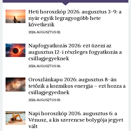
Heti horoszkóp 2026. augusztus 3-9: a
nyár egyik legragyogóbb hete
következik
2026. AUGUSZTUS 02.
Napfogyatkozás 2026: ezt üzeni az
augusztus 12-i részleges fogyatkozás a
csillagjegyeknek
2026. AUGUSZTUS 06.
Oroszlánkapu 2026: augusztus 8-án
tetőzik a kozmikus energia – ezt hozza a
csillagjegyednek
2026. AUGUSZTUS 05.
Napi horoszkóp 2026. augusztus 6: a
Vénusz, a kis szerencse bolygója jegyet
vált