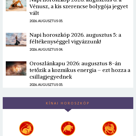
Vénusz, a kis szerencse bolygója jegyet
vált
2026. AUGUSZTUS 05.
Napi horoszkóp 2026. augusztus 5: a
féltékenységgel vigyázzunk!
2026. AUGUSZTUS 04.
Oroszlánkapu 2026: augusztus 8-án
tetőzik a kozmikus energia – ezt hozza a
csillagjegyednek
2026. AUGUSZTUS 05.
KÍNAI HOROSZKÓP