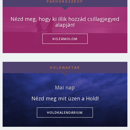
PÁRHOROSZKÓP
Nézd meg, hogy ki illik hozzád csillagjegyed
alapján!
KISZÁMOLOM
HOLDNAPTÁR
Mai nap
Nézd meg mit üzen a Hold!
HOLDKALENDÁRIUM