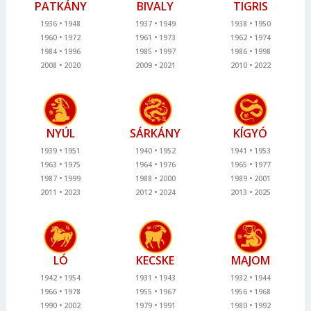
PATKÁNY
BIVALY
TIGRIS
1936
1948
1937
1949
1938
1950
1960
1972
1961
1973
1962
1974
1984
1996
1985
1997
1986
1998
2008
2020
2009
2021
2010
2022
NYÚL
SÁRKÁNY
KÍGYÓ
1939
1951
1940
1952
1941
1953
1963
1975
1964
1976
1965
1977
1987
1999
1988
2000
1989
2001
2011
2023
2012
2024
2013
2025
LÓ
KECSKE
MAJOM
1942
1954
1931
1943
1932
1944
1966
1978
1955
1967
1956
1968
1990
2002
1979
1991
1980
1992