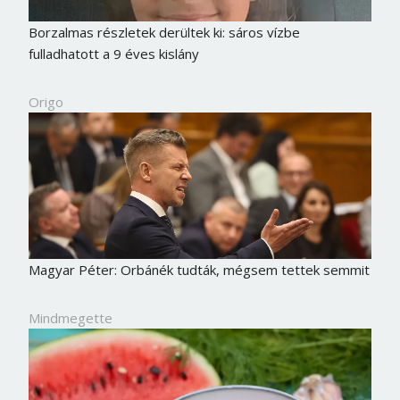
Borzalmas részletek derültek ki: sáros vízbe
fulladhatott a 9 éves kislány
Origo
Magyar Péter: Orbánék tudták, mégsem tettek semmit
Mindmegette