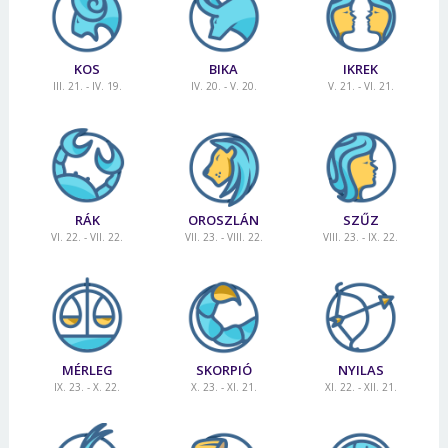
Jelszó
KOS
BIKA
IKREK
III. 21. - IV. 19.
IV. 20. - V. 20.
V. 21. - VI. 21.
Mégse
Bejelentkezés
RÁK
OROSZLÁN
SZŰZ
VI. 22. - VII. 22.
VII. 23. - VIII. 22.
VIII. 23. - IX. 22.
MÉRLEG
SKORPIÓ
NYILAS
IX. 23. - X. 22.
X. 23. - XI. 21.
XI. 22. - XII. 21.