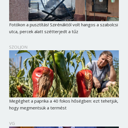
Fotókon a pusztítás! Szirénáktól volt hangos a szabolcsi
utca, percek alatt szétterjedt a tűz
SZOLJON
Megéghet a paprika a 40 fokos hőségben: ezt tehetjük,
hogy megmentsük a termést
VG