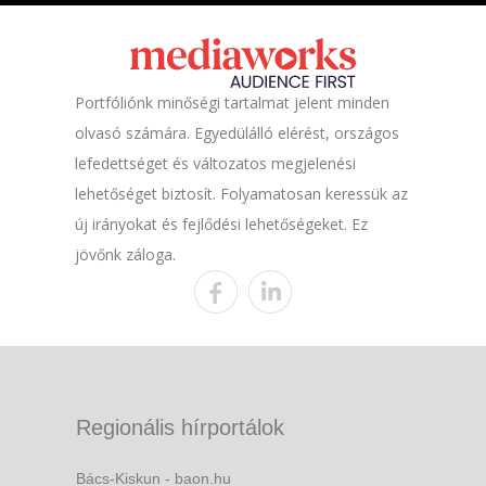
Portfóliónk minőségi tartalmat jelent minden
olvasó számára. Egyedülálló elérést, országos
lefedettséget és változatos megjelenési
lehetőséget biztosít. Folyamatosan keressük az
új irányokat és fejlődési lehetőségeket. Ez
jövőnk záloga.
Regionális hírportálok
Bács-Kiskun - baon.hu