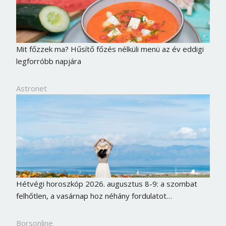
Mit főzzek ma? Hűsítő főzés nélküli menü az év eddigi
legforróbb napjára
Astronet
Hétvégi horoszkóp 2026. augusztus 8-9: a szombat
felhőtlen, a vasárnap hoz néhány fordulatot…
Borsonline