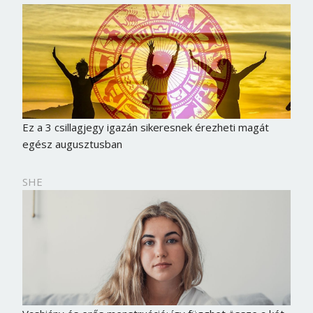
Ez a 3 csillagjegy igazán sikeresnek érezheti magát
egész augusztusban
SHE