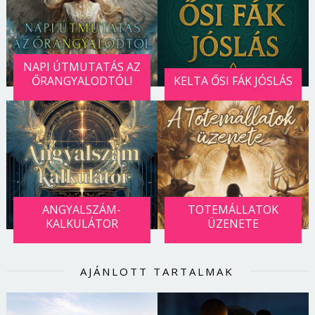
NAPI ÚTMUTATÁS AZ
ŐRANGYALODTÓL!
KELTA ŐSI FÁK JÓSLÁS
ANGYALSZÁM-
TOTEMÁLLATOK
KALKULÁTOR
ÜZENETE
AJÁNLOTT TARTALMAK