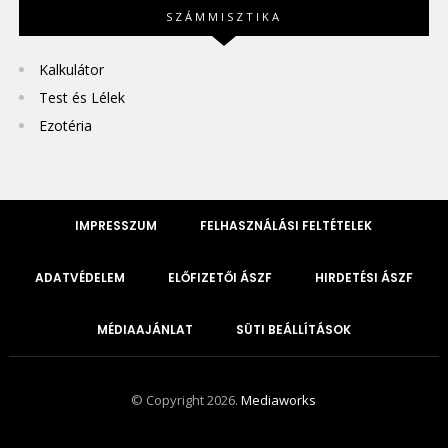
SZÁMMISZTIKA
Kalkulátor
Test és Lélek
Ezotéria
IMPRESSZUM
FELHASZNÁLÁSI FELTÉTELEK
ADATVÉDELEM
ELŐFIZETŐI ÁSZF
HIRDETÉSI ÁSZF
MÉDIAAJÁNLAT
SÜTI BEÁLLÍTÁSOK
© Copyright 2026.
Mediaworks