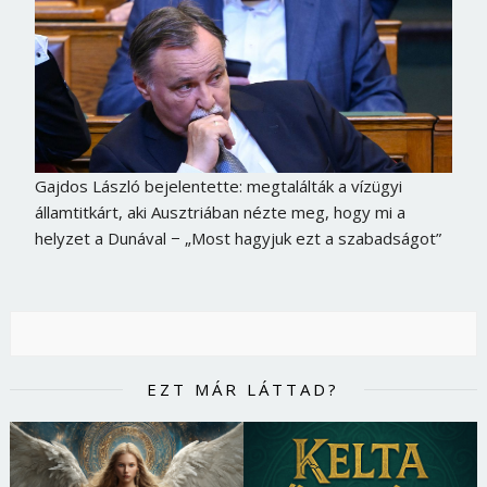
Gajdos László bejelentette: megtalálták a vízügyi
államtitkárt, aki Ausztriában nézte meg, hogy mi a
helyzet a Dunával − „Most hagyjuk ezt a szabadságot”
EZT MÁR LÁTTAD?