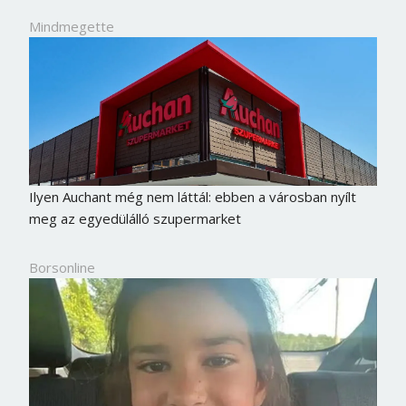
Mindmegette
Ilyen Auchant még nem láttál: ebben a városban nyílt
meg az egyedülálló szupermarket
Borsonline