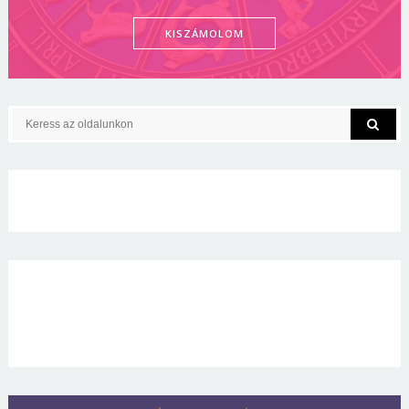
KISZÁMOLOM