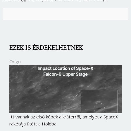
EZEK IS ÉRDEKELHETNEK
Origo
Itt vannak az első képek a kráterről, amelyet a SpaceX
rakétája ütött a Holdba