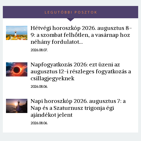
LEGUTÓBBI POSZTOK
Hétvégi horoszkóp 2026. augusztus 8-
9: a szombat felhőtlen, a vasárnap hoz
néhány fordulatot…
2026.08.07.
Napfogyatkozás 2026: ezt üzeni az
augusztus 12-i részleges fogyatkozás a
csillagjegyeknek
2026.08.06.
Napi horoszkóp 2026. augusztus 7: a
Nap és a Szaturnusz trigonja égi
ajándékot jelent
2026.08.06.