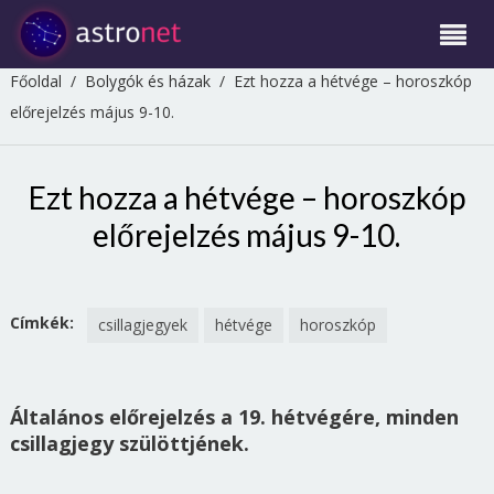
Főoldal
/
Bolygók és házak
/
Ezt hozza a hétvége – horoszkóp
előrejelzés május 9-10.
Ezt hozza a hétvége – horoszkóp
előrejelzés május 9-10.
Címkék:
csillagjegyek
hétvége
horoszkóp
Általános előrejelzés a 19. hétvégére, minden
csillagjegy szülöttjének.