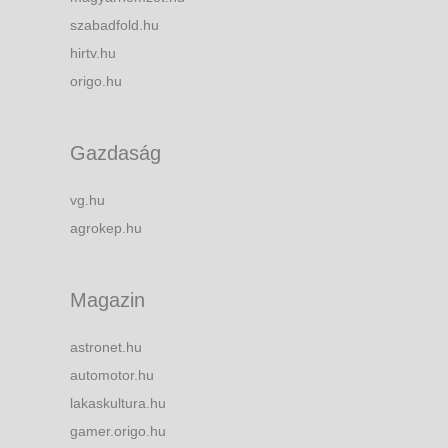
szabadfold.hu
hirtv.hu
origo.hu
Gazdaság
vg.hu
agrokep.hu
Magazin
astronet.hu
automotor.hu
lakaskultura.hu
gamer.origo.hu