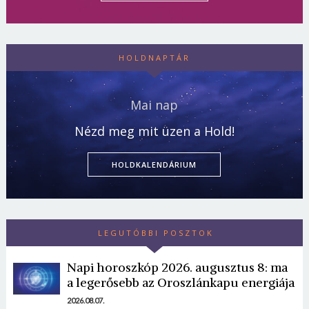
HOLDNAPTÁR
Mai nap
Nézd meg mit üzen a Hold!
HOLDKALENDÁRIUM
LEGUTÓBBI POSZTOK
Napi horoszkóp 2026. augusztus 8: ma
a legerősebb az Oroszlánkapu energiája
2026.08.07.