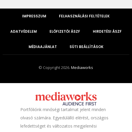
IMPRESSZUM
FELHASZNÁLÁSI FELTÉTELEK
ADATVÉDELEM
ELŐFIZETŐI ÁSZF
HIRDETÉSI ÁSZF
MÉDIAAJÁNLAT
SÜTI BEÁLLÍTÁSOK
© Copyright 2026.
Mediaworks
Portfóliónk minőségi tartalmat jelent minden
olvasó számára. Egyedülálló elérést, országos
lefedettséget és változatos megjelenési