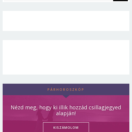
PÁRHOROSZKÓP
Nézd meg, hogy ki illik hozzád csillagjegyed
alapján!
KISZÁMOLOM