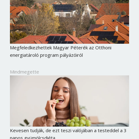
Megfeledkezhettek Magyar Péterék az Otthoni
energiatároló program pályázóiról
Mindmegette
Kevesen tudják, de ezt teszi valójában a testeddel a 3
napos gyümölcsdiéta