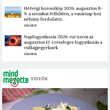
Hétvégi horoszkóp 2026. augusztus 8-
9: a szombat felhőtlen, a vasárnap hoz
néhány fordulatot…
2026.08.07.
Napfogyatkozás 2026: ezt üzeni az
augusztus 12-i részleges fogyatkozás a
csillagjegyeknek
2026.08.06.
VIDEÓK