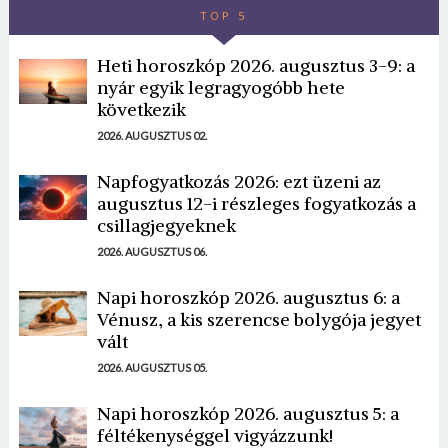
TOP 5
Heti horoszkóp 2026. augusztus 3-9: a
nyár egyik legragyogóbb hete
következik
2026. AUGUSZTUS 02.
Napfogyatkozás 2026: ezt üzeni az
augusztus 12-i részleges fogyatkozás a
csillagjegyeknek
2026. AUGUSZTUS 06.
Napi horoszkóp 2026. augusztus 6: a
Vénusz, a kis szerencse bolygója jegyet
vált
2026. AUGUSZTUS 05.
Napi horoszkóp 2026. augusztus 5: a
féltékenységgel vigyázzunk!