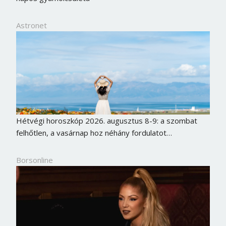
Astronet
Hétvégi horoszkóp 2026. augusztus 8-9: a szombat
felhőtlen, a vasárnap hoz néhány fordulatot…
Borsonline