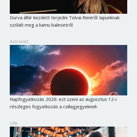
Durva álhír kezdett terjedni Tolvai Reniről: lapunknak
szólalt meg a kamu balesetről
Astronet
Napfogyatkozás 2026: ezt üzeni az augusztus 12-i
részleges fogyatkozás a csillagjegyeknek
Life