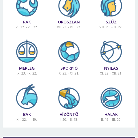
RÁK
OROSZLÁN
SZŰZ
VI. 22. - VII. 22.
VII. 23. - VIII. 22.
VIII. 23. - IX. 22.
MÉRLEG
SKORPIÓ
NYILAS
IX. 23. - X. 22.
X. 23. - XI. 21.
XI. 22. - XII. 21.
BAK
VÍZÖNTŐ
HALAK
XII. 22. - I. 19.
I. 20. - II. 18.
II. 19. - III. 20.