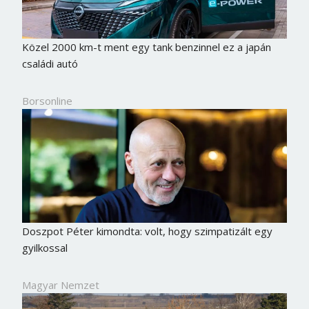
Közel 2000 km-t ment egy tank benzinnel ez a japán
családi autó
Borsonline
Doszpot Péter kimondta: volt, hogy szimpatizált egy
gyilkossal
Magyar Nemzet