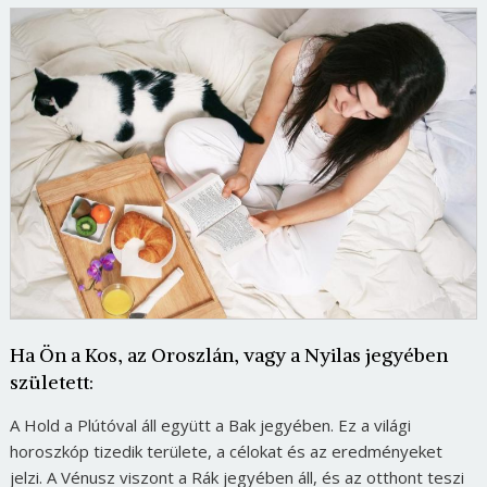
Ha Ön a Kos, az Oroszlán, vagy a Nyilas jegyében
született:
A Hold a Plútóval áll együtt a Bak jegyében. Ez a világi
horoszkóp tizedik területe, a célokat és az eredményeket
jelzi. A Vénusz viszont a Rák jegyében áll, és az otthont teszi