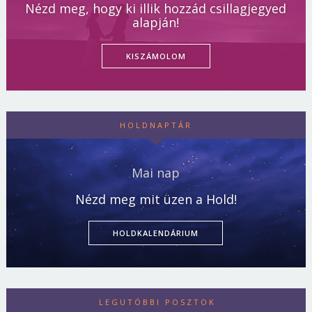
Nézd meg, hogy ki illik hozzád csillagjegyed
alapján!
KISZÁMOLOM
HOLDNAPTÁR
Mai nap
Nézd meg mit üzen a Hold!
HOLDKALENDÁRIUM
LEGUTÓBBI POSZTOK