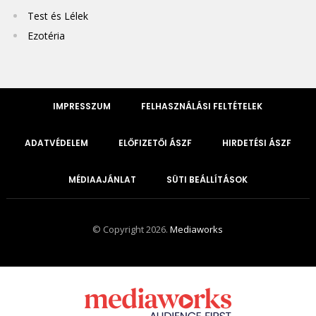
Test és Lélek
Ezotéria
IMPRESSZUM
FELHASZNÁLÁSI FELTÉTELEK
ADATVÉDELEM
ELŐFIZETŐI ÁSZF
HIRDETÉSI ÁSZF
MÉDIAAJÁNLAT
SÜTI BEÁLLÍTÁSOK
© Copyright 2026.
Mediaworks