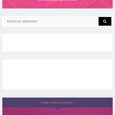
PÁRHOROSZKÓP