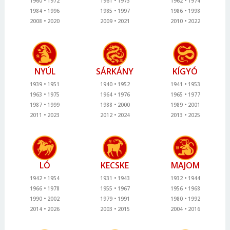
1960
1972
1961
1973
1962
1974
1984
1996
1985
1997
1986
1998
2008
2020
2009
2021
2010
2022
NYÚL
SÁRKÁNY
KÍGYÓ
1939
1951
1940
1952
1941
1953
1963
1975
1964
1976
1965
1977
1987
1999
1988
2000
1989
2001
2011
2023
2012
2024
2013
2025
LÓ
KECSKE
MAJOM
1942
1954
1931
1943
1932
1944
1966
1978
1955
1967
1956
1968
1990
2002
1979
1991
1980
1992
2014
2026
2003
2015
2004
2016