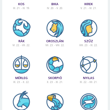
KOS
BIKA
IKREK
III. 21. - IV. 19.
IV. 20. - V. 20.
V. 21. - VI. 21.
RÁK
OROSZLÁN
SZŰZ
VI. 22. - VII. 22.
VII. 23. - VIII. 22.
VIII. 23. - IX. 22.
MÉRLEG
SKORPIÓ
NYILAS
IX. 23. - X. 22.
X. 23. - XI. 21.
XI. 22. - XII. 21.