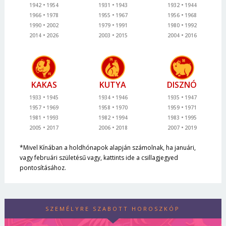
1942
1954
1931
1943
1932
1944
1966
1978
1955
1967
1956
1968
1990
2002
1979
1991
1980
1992
2014
2026
2003
2015
2004
2016
KAKAS
KUTYA
DISZNÓ
1933
1945
1934
1946
1935
1947
1957
1969
1958
1970
1959
1971
1981
1993
1982
1994
1983
1995
2005
2017
2006
2018
2007
2019
*Mivel Kínában a holdhónapok alapján számolnak, ha januári,
vagy februári születésű vagy, kattints ide a csillagjegyed
pontosításához.
SZEMÉLYRE SZABOTT HOROSZKÓP