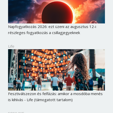
Napfogyatkozás 2026: ezt üzeni az augusztus 12-i
részleges fogyatkozás a csillagjegyeknek
Life
Fesztiválszezon és felfázás: amikor a mosdóba menés
is kihívás - Life (támogatott tartalom)