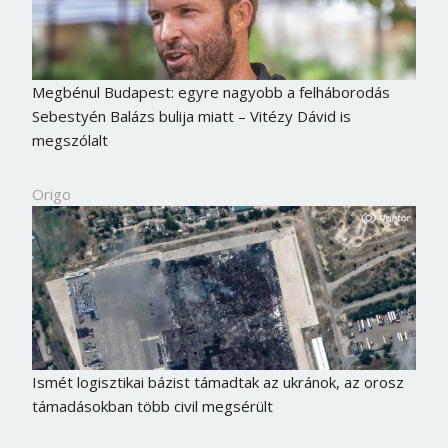
Megbénul Budapest: egyre nagyobb a felháborodás
Sebestyén Balázs bulija miatt – Vitézy Dávid is
megszólalt
Origo
Ismét logisztikai bázist támadtak az ukránok, az orosz
támadásokban több civil megsérült