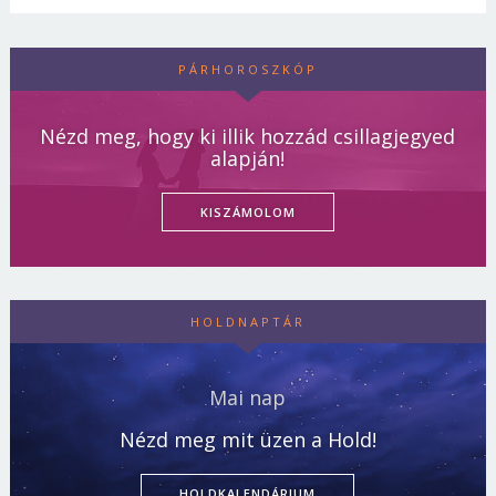
PÁRHOROSZKÓP
Nézd meg, hogy ki illik hozzád csillagjegyed
alapján!
KISZÁMOLOM
HOLDNAPTÁR
Mai nap
Nézd meg mit üzen a Hold!
HOLDKALENDÁRIUM