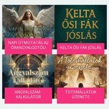
NAPI ÚTMUTATÁS AZ
ŐRANGYALODTÓL!
KELTA ŐSI FÁK JÓSLÁS
ANGYALSZÁM-
TOTEMÁLLATOK
KALKULÁTOR
ÜZENETE