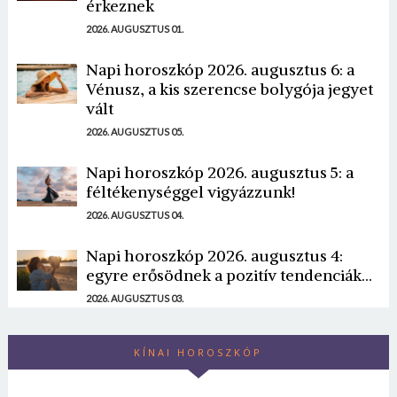
érkeznek
2026. AUGUSZTUS 01.
Napi horoszkóp 2026. augusztus 6: a
Vénusz, a kis szerencse bolygója jegyet
vált
2026. AUGUSZTUS 05.
Napi horoszkóp 2026. augusztus 5: a
féltékenységgel vigyázzunk!
2026. AUGUSZTUS 04.
Napi horoszkóp 2026. augusztus 4:
egyre erősödnek a pozitív tendenciák...
2026. AUGUSZTUS 03.
KÍNAI HOROSZKÓP