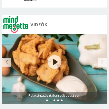
2026.08.06.
VIDEÓK
Paradicsomos rakott krumpli darált hússal