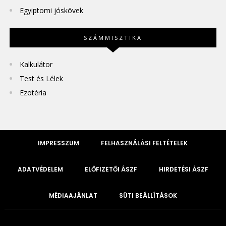
Egyiptomi jóskövek
SZÁMMISZTIKA
Kalkulátor
Test és Lélek
Ezotéria
IMPRESSZUM
FELHASZNÁLÁSI FELTÉTELEK
ADATVÉDELEM
ELŐFIZETŐI ÁSZF
HIRDETÉSI ÁSZF
MÉDIAAJÁNLAT
SÜTI BEÁLLÍTÁSOK