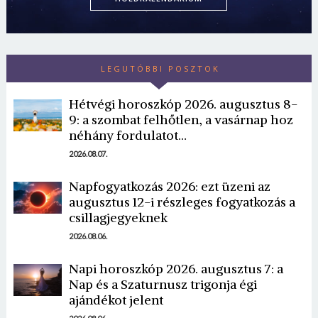
LEGUTÓBBI POSZTOK
Hétvégi horoszkóp 2026. augusztus 8-
9: a szombat felhőtlen, a vasárnap hoz
néhány fordulatot…
2026.08.07.
Napfogyatkozás 2026: ezt üzeni az
augusztus 12-i részleges fogyatkozás a
csillagjegyeknek
2026.08.06.
Napi horoszkóp 2026. augusztus 7: a
Nap és a Szaturnusz trigonja égi
ajándékot jelent