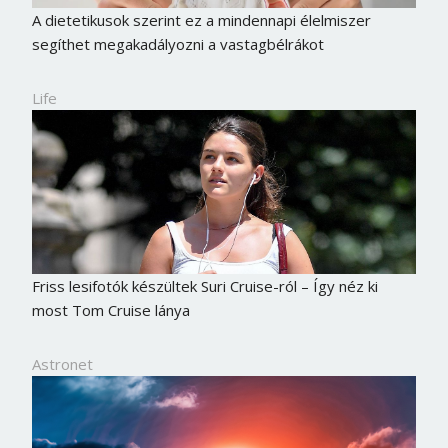
A dietetikusok szerint ez a mindennapi élelmiszer
segíthet megakadályozni a vastagbélrákot
Life
Friss lesifotók készültek Suri Cruise-ról – Így néz ki
most Tom Cruise lánya
Astronet