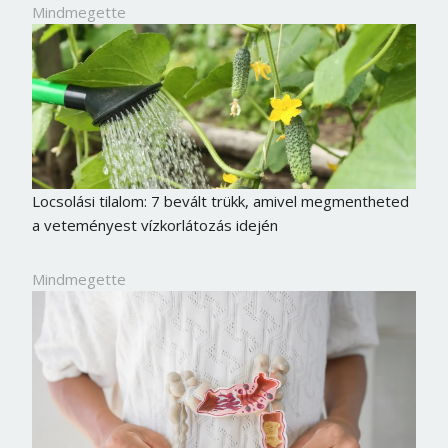
Mindmegette
Locsolási tilalom: 7 bevált trükk, amivel megmentheted
a veteményest vízkorlátozás idején
Mindmegette