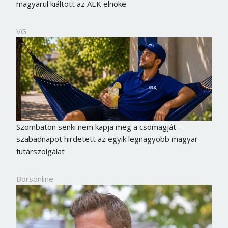
magyarul kiáltott az AEK elnöke
VG
Szombaton senki nem kapja meg a csomagját −
szabadnapot hirdetett az egyik legnagyobb magyar
futárszolgálat
Borsonline