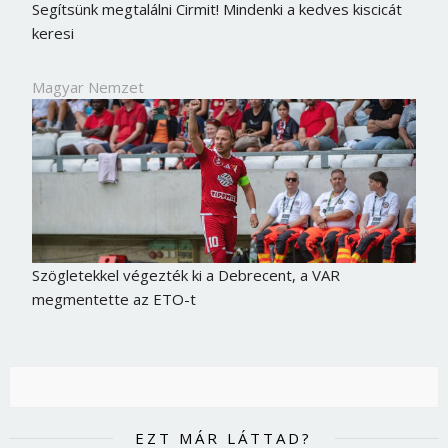
Segítsünk megtalálni Cirmit! Mindenki a kedves kiscicát
keresi
Magyar Nemzet
Szögletekkel végezték ki a Debrecent, a VAR
megmentette az ETO-t
EZT MÁR LÁTTAD?