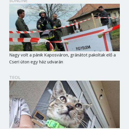
SONLINE
Nagy volt a pánik Kaposváron, gránátot pakoltak elő a
Cseri úton egy ház udvarán
TEOL