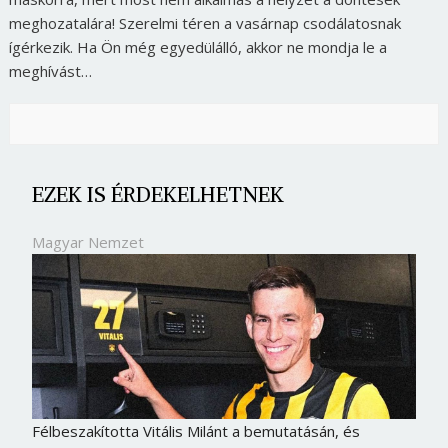
meghozatalára! Szerelmi téren a vasárnap csodálatosnak
ígérkezik. Ha Ön még egyedülálló, akkor ne mondja le a
meghívást…
EZEK IS ÉRDEKELHETNEK
Magyar Nemzet
Félbeszakította Vitális Milánt a bemutatásán, és