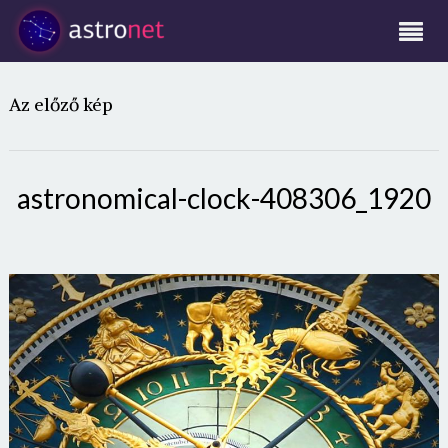
Az előző kép
astronomical-clock-408306_1920