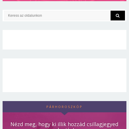
PÁRHOROSZKÓP
Nézd meg, hogy ki illik hozzád csillagjegyed