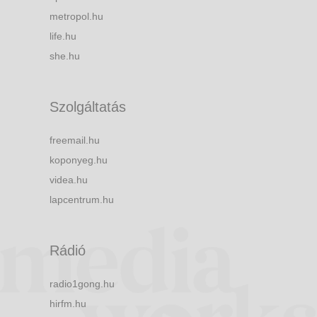
metropol.hu
life.hu
she.hu
Szolgáltatás
freemail.hu
koponyeg.hu
videa.hu
lapcentrum.hu
Rádió
radio1gong.hu
hirfm.hu