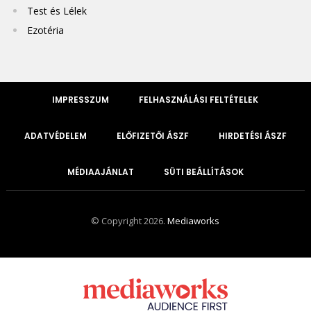
Test és Lélek
Ezotéria
IMPRESSZUM
FELHASZNÁLÁSI FELTÉTELEK
ADATVÉDELEM
ELŐFIZETŐI ÁSZF
HIRDETÉSI ÁSZF
MÉDIAAJÁNLAT
SÜTI BEÁLLÍTÁSOK
© Copyright 2026.
Mediaworks