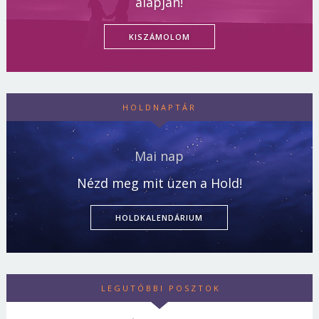
alapján!
KISZÁMOLOM
HOLDNAPTÁR
Mai nap
Nézd meg mit üzen a Hold!
HOLDKALENDÁRIUM
LEGUTÓBBI POSZTOK