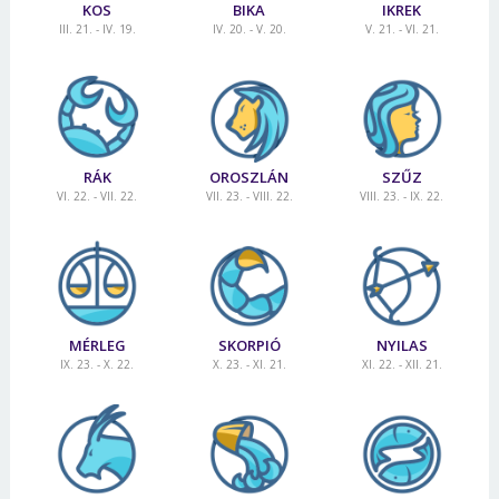
KOS
BIKA
IKREK
III. 21. - IV. 19.
IV. 20. - V. 20.
V. 21. - VI. 21.
RÁK
OROSZLÁN
SZŰZ
VI. 22. - VII. 22.
VII. 23. - VIII. 22.
VIII. 23. - IX. 22.
MÉRLEG
SKORPIÓ
NYILAS
IX. 23. - X. 22.
X. 23. - XI. 21.
XI. 22. - XII. 21.