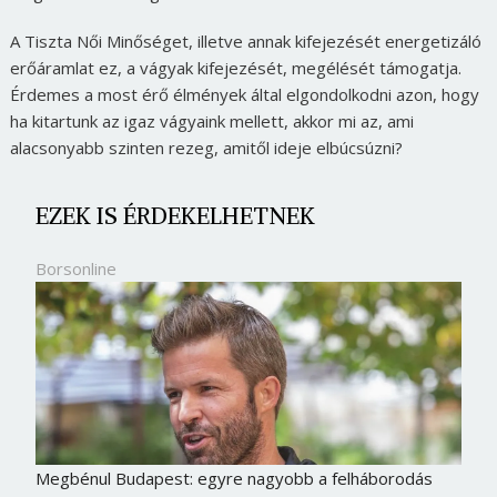
A Tiszta Női Minőséget, illetve annak kifejezését energetizáló
erőáramlat ez, a vágyak kifejezését, megélését támogatja.
Érdemes a most érő élmények által elgondolkodni azon, hogy
ha kitartunk az igaz vágyaink mellett, akkor mi az, ami
alacsonyabb szinten rezeg, amitől ideje elbúcsúzni?
EZEK IS ÉRDEKELHETNEK
Borsonline
Megbénul Budapest: egyre nagyobb a felháborodás