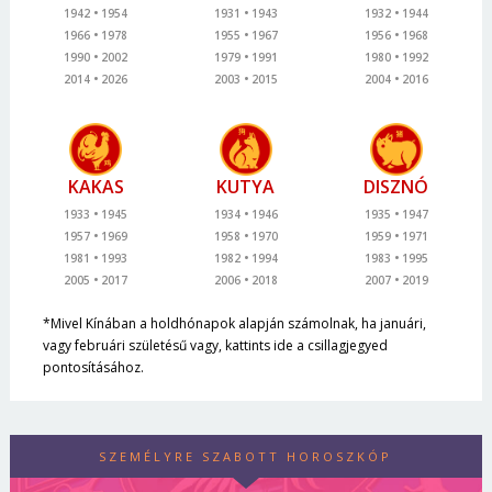
1942
1954
1931
1943
1932
1944
1966
1978
1955
1967
1956
1968
1990
2002
1979
1991
1980
1992
2014
2026
2003
2015
2004
2016
KAKAS
KUTYA
DISZNÓ
1933
1945
1934
1946
1935
1947
1957
1969
1958
1970
1959
1971
1981
1993
1982
1994
1983
1995
2005
2017
2006
2018
2007
2019
*Mivel Kínában a holdhónapok alapján számolnak, ha januári,
vagy februári születésű vagy, kattints ide a csillagjegyed
pontosításához.
SZEMÉLYRE SZABOTT HOROSZKÓP