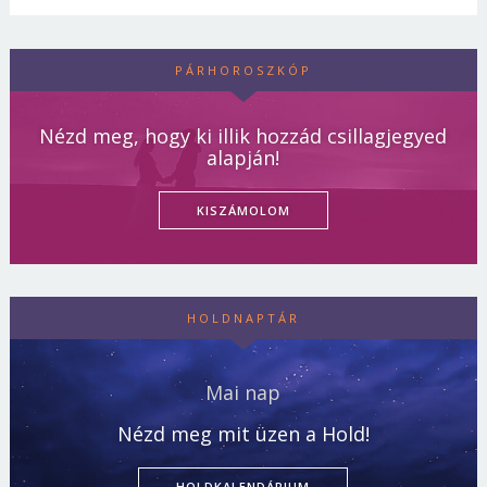
PÁRHOROSZKÓP
Nézd meg, hogy ki illik hozzád csillagjegyed
alapján!
KISZÁMOLOM
HOLDNAPTÁR
Mai nap
Nézd meg mit üzen a Hold!
HOLDKALENDÁRIUM