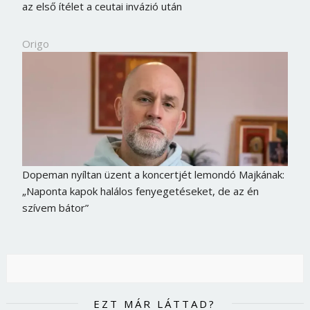
az első ítélet a ceutai invázió után
Origo
Dopeman nyíltan üzent a koncertjét lemondó Majkának:
„Naponta kapok halálos fenyegetéseket, de az én
szívem bátor”
EZT MÁR LÁTTAD?