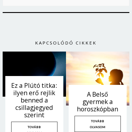
KAPCSOLÓDÓ CIKKEK
Ez a Plútó titka:
ilyen erő rejlik
A Belső
benned a
gyermek a
csillagjegyed
horoszkópban
szerint
TOVÁBB
OLVASOM
TOVÁBB