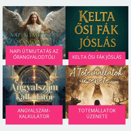
NAPI ÚTMUTATÁS AZ
ŐRANGYALODTÓL!
KELTA ŐSI FÁK JÓSLÁS
ANGYALSZÁM-
TOTEMÁLLATOK
KALKULÁTOR
ÜZENETE