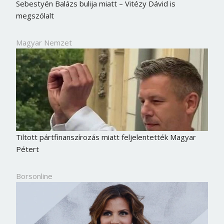
Sebestyén Balázs bulija miatt – Vitézy Dávid is
megszólalt
Magyar Nemzet
Tiltott pártfinanszírozás miatt feljelentették Magyar
Pétert
Borsonline