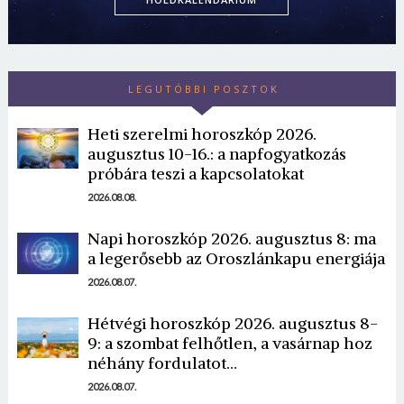
LEGUTÓBBI POSZTOK
Heti szerelmi horoszkóp 2026.
augusztus 10-16.: a napfogyatkozás
próbára teszi a kapcsolatokat
2026.08.08.
Napi horoszkóp 2026. augusztus 8: ma
a legerősebb az Oroszlánkapu energiája
2026.08.07.
Hétvégi horoszkóp 2026. augusztus 8-
9: a szombat felhőtlen, a vasárnap hoz
néhány fordulatot…
2026.08.07.