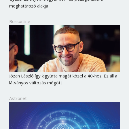
meghatározó alakja
Borsonline
Józan László így kigyúrta magát közel a 40-hez: Ez áll a
látványos változás mögött
Astronet