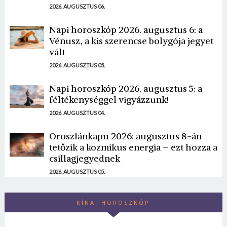
2026. AUGUSZTUS 06.
Napi horoszkóp 2026. augusztus 6: a
Vénusz, a kis szerencse bolygója jegyet
vált
2026. AUGUSZTUS 05.
Napi horoszkóp 2026. augusztus 5: a
féltékenységgel vigyázzunk!
2026. AUGUSZTUS 04.
Oroszlánkapu 2026: augusztus 8-án
tetőzik a kozmikus energia – ezt hozza a
csillagjegyednek
2026. AUGUSZTUS 05.
KÍNAI HOROSZKÓP