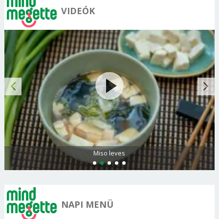
VIDEÓK
Citromos palacsinta
NAPI MENÜ