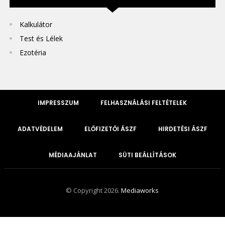
Kalkulátor
Test és Lélek
Ezotéria
IMPRESSZUM
FELHASZNÁLÁSI FELTÉTELEK
ADATVÉDELEM
ELŐFIZETŐI ÁSZF
HIRDETÉSI ÁSZF
MÉDIAAJÁNLAT
SÜTI BEÁLLÍTÁSOK
© Copyright 2026.
Mediaworks