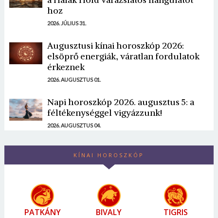
hoz
2026. JÚLIUS 31.
Augusztusi kínai horoszkóp 2026:
elsöprő energiák, váratlan fordulatok
érkeznek
2026. AUGUSZTUS 01.
Napi horoszkóp 2026. augusztus 5: a
féltékenységgel vigyázzunk!
2026. AUGUSZTUS 04.
KÍNAI HOROSZKÓP
PATKÁNY
BIVALY
TIGRIS