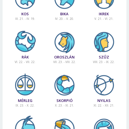
KOS
BIKA
IKREK
III. 21. - IV. 19.
IV. 20. - V. 20.
V. 21. - VI. 21.
RÁK
OROSZLÁN
SZŰZ
VI. 22. - VII. 22.
VII. 23. - VIII. 22.
VIII. 23. - IX. 22.
MÉRLEG
SKORPIÓ
NYILAS
IX. 23. - X. 22.
X. 23. - XI. 21.
XI. 22. - XII. 21.