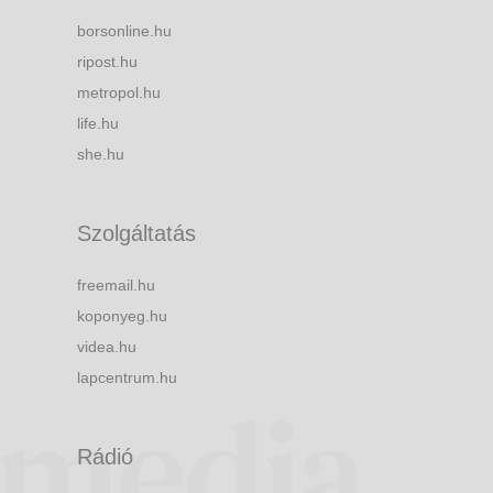
borsonline.hu
ripost.hu
metropol.hu
life.hu
she.hu
Szolgáltatás
freemail.hu
koponyeg.hu
videa.hu
lapcentrum.hu
Rádió