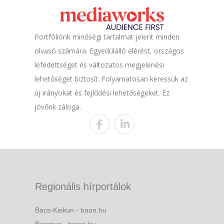
Portfóliónk minőségi tartalmat jelent minden
olvasó számára. Egyedülálló elérést, országos
lefedettséget és változatos megjelenési
lehetőséget biztosít. Folyamatosan keressük az
új irányokat és fejlődési lehetőségeket. Ez
jövőnk záloga.
Regionális hírportálok
Bács-Kiskun - baon.hu
Baranya - bama.hu