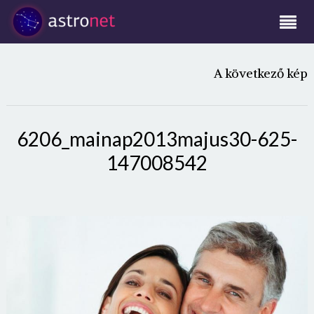
A következő kép
6206_mainap2013majus30-625-
147008542