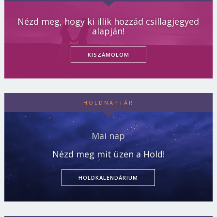
Nézd meg, hogy ki illik hozzád csillagjegyed
alapján!
KISZÁMOLOM
HOLDNAPTÁR
Mai nap
Nézd meg mit üzen a Hold!
HOLDKALENDÁRIUM