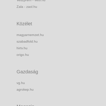
Zala - zaol.hu
Közélet
magyarnemzet.hu
szabadfold.hu
hirtv.hu
origo.hu
Gazdaság
vg.hu
agrokep.hu