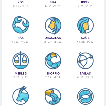
KOS
BIKA
IKREK
III. 21. - IV. 19.
IV. 20. - V. 20.
V. 21. - VI. 21.
RÁK
OROSZLÁN
SZŰZ
VI. 22. - VII. 22.
VII. 23. - VIII. 22.
VIII. 23. - IX. 22.
MÉRLEG
SKORPIÓ
NYILAS
IX. 23. - X. 22.
X. 23. - XI. 21.
XI. 22. - XII. 21.