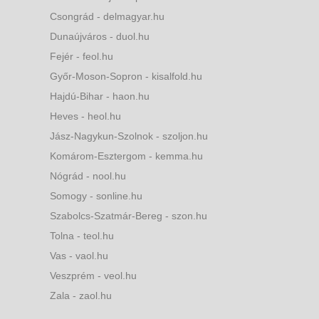
Csongrád - delmagyar.hu
Dunaújváros - duol.hu
Fejér - feol.hu
Győr-Moson-Sopron - kisalfold.hu
Hajdú-Bihar - haon.hu
Heves - heol.hu
Jász-Nagykun-Szolnok - szoljon.hu
Komárom-Esztergom - kemma.hu
Nógrád - nool.hu
Somogy - sonline.hu
Szabolcs-Szatmár-Bereg - szon.hu
Tolna - teol.hu
Vas - vaol.hu
Veszprém - veol.hu
Zala - zaol.hu