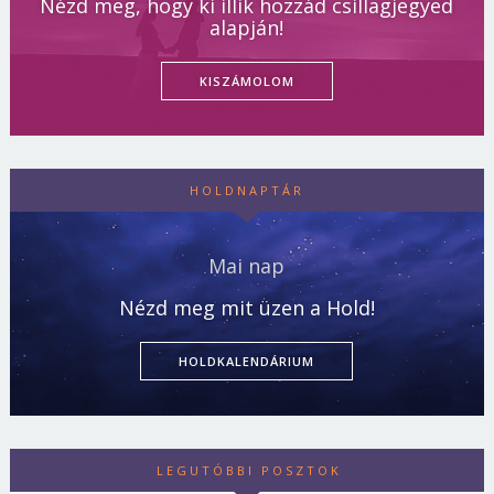
Nézd meg, hogy ki illik hozzád csillagjegyed
alapján!
KISZÁMOLOM
HOLDNAPTÁR
Mai nap
Nézd meg mit üzen a Hold!
HOLDKALENDÁRIUM
LEGUTÓBBI POSZTOK