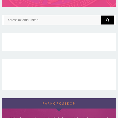
PÁRHOROSZKÓP