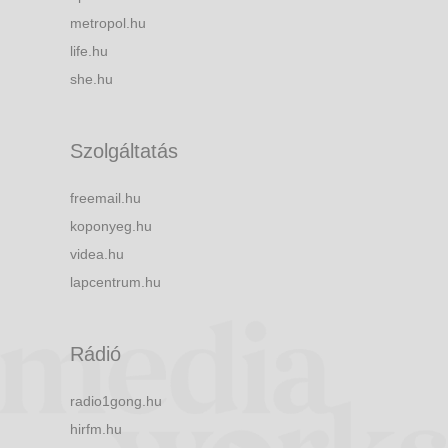
metropol.hu
life.hu
she.hu
Szolgáltatás
freemail.hu
koponyeg.hu
videa.hu
lapcentrum.hu
Rádió
radio1gong.hu
hirfm.hu