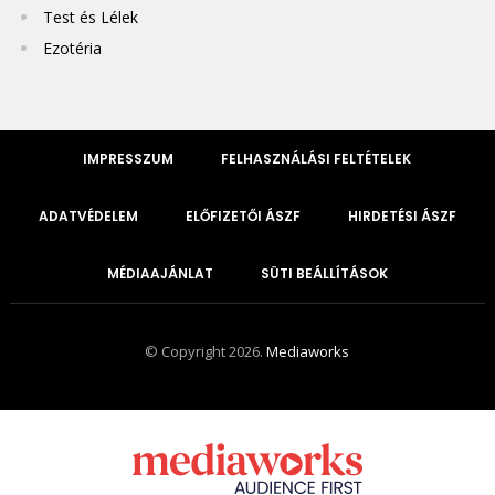
Test és Lélek
Ezotéria
IMPRESSZUM
FELHASZNÁLÁSI FELTÉTELEK
ADATVÉDELEM
ELŐFIZETŐI ÁSZF
HIRDETÉSI ÁSZF
MÉDIAAJÁNLAT
SÜTI BEÁLLÍTÁSOK
© Copyright 2026.
Mediaworks