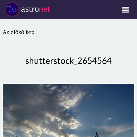
Az előző kép
shutterstock_2654564