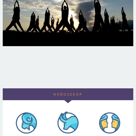
HOROSZKÓP