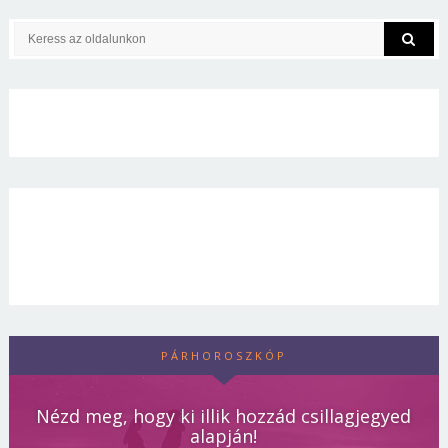
PÁRHOROSZKÓP
Nézd meg, hogy ki illik hozzád csillagjegyed
alapján!