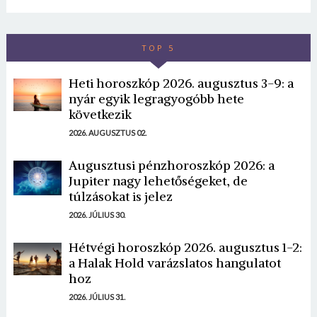
TOP 5
Heti horoszkóp 2026. augusztus 3-9: a
nyár egyik legragyogóbb hete
következik
2026. AUGUSZTUS 02.
Augusztusi pénzhoroszkóp 2026: a
Jupiter nagy lehetőségeket, de
túlzásokat is jelez
2026. JÚLIUS 30.
Hétvégi horoszkóp 2026. augusztus 1-2:
a Halak Hold varázslatos hangulatot
hoz
2026. JÚLIUS 31.