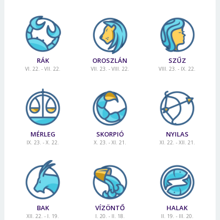
RÁK
OROSZLÁN
SZŰZ
VI. 22. - VII. 22.
VII. 23. - VIII. 22.
VIII. 23. - IX. 22.
MÉRLEG
SKORPIÓ
NYILAS
IX. 23. - X. 22.
X. 23. - XI. 21.
XI. 22. - XII. 21.
BAK
VÍZÖNTŐ
HALAK
XII. 22. - I. 19.
I. 20. - II. 18.
II. 19. - III. 20.