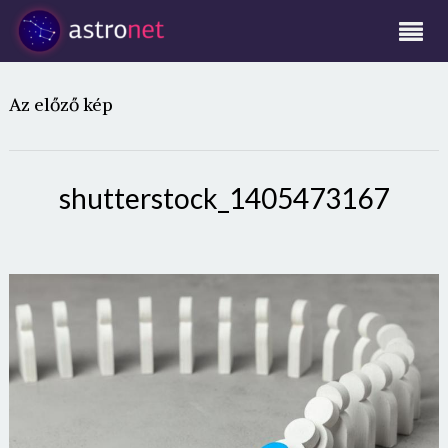
Az előző kép
shutterstock_1405473167