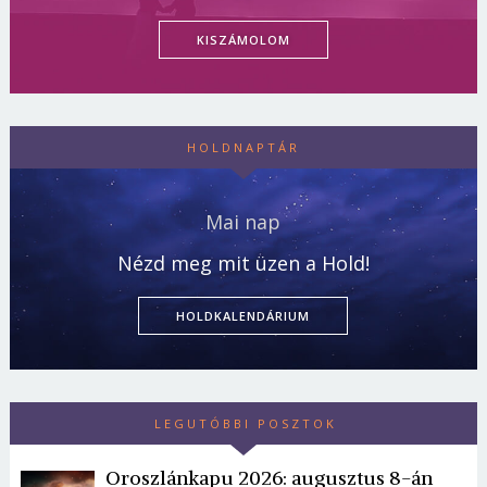
KISZÁMOLOM
HOLDNAPTÁR
Mai nap
Nézd meg mit üzen a Hold!
HOLDKALENDÁRIUM
LEGUTÓBBI POSZTOK
Oroszlánkapu 2026: augusztus 8-án