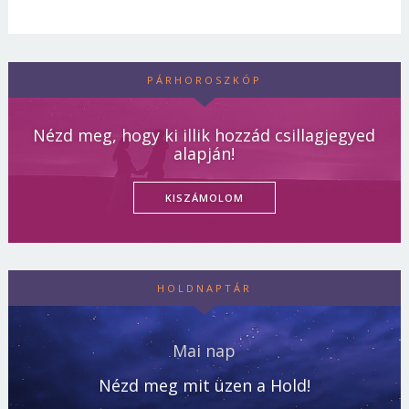
PÁRHOROSZKÓP
Nézd meg, hogy ki illik hozzád csillagjegyed
alapján!
KISZÁMOLOM
HOLDNAPTÁR
Mai nap
Nézd meg mit üzen a Hold!