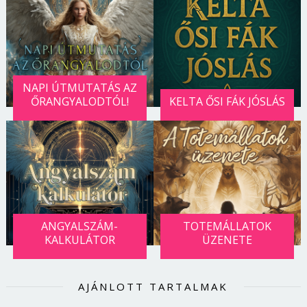
NAPI ÚTMUTATÁS AZ
ŐRANGYALODTÓL!
KELTA ŐSI FÁK JÓSLÁS
ANGYALSZÁM-
TOTEMÁLLATOK
KALKULÁTOR
ÜZENETE
AJÁNLOTT TARTALMAK