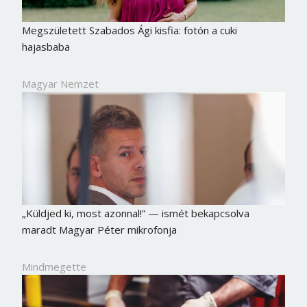
Megszületett Szabados Ági kisfia: fotón a cuki
hajasbaba
Magyar Nemzet
„Küldjed ki, most azonnal!” — ismét bekapcsolva
maradt Magyar Péter mikrofonja
Mindmegette