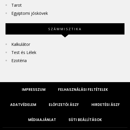
Tarot
Egyiptomi jóskövek
SZÁMMISZTIKA
Kalkulátor
Test és Lélek
Ezotéria
IMPRESSZUM
FELHASZNÁLÁSI FELTÉTELEK
ADATVÉDELEM
ELŐFIZETŐI ÁSZF
HIRDETÉSI ÁSZF
MÉDIAAJÁNLAT
SÜTI BEÁLLÍTÁSOK