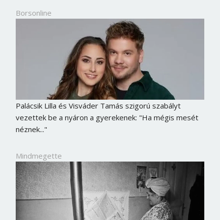
Borsonline
Palácsik Lilla és Visváder Tamás szigorú szabályt
vezettek be a nyáron a gyerekenek: "Ha mégis mesét
néznek..."
Mindmegette