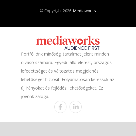
© Copyright 2026.
Mediaworks
Portfóliónk minőségi tartalmat jelent minden
olvasó számára. Egyedülálló elérést, országos
lefedettséget és változatos megjelenési
lehetőséget biztosít. Folyamatosan keressük az
új irányokat és fejlődési lehetőségeket. Ez
jövőnk záloga.