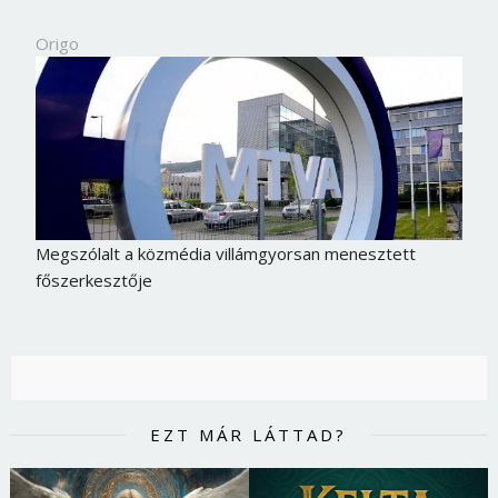
Origo
Megszólalt a közmédia villámgyorsan menesztett
főszerkesztője
EZT MÁR LÁTTAD?