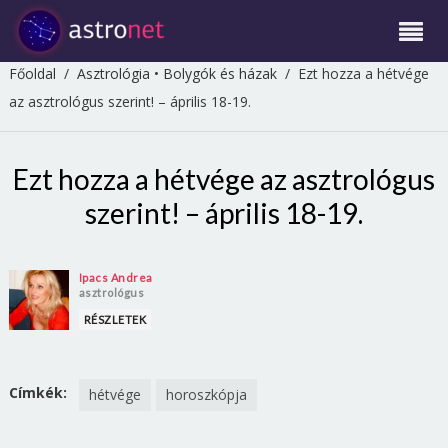
Főoldal
/
Asztrológia
•
Bolygók és házak
/
Ezt hozza a hétvége
az asztrológus szerint! – április 18-19.
Ezt hozza a hétvége az asztrológus
szerint! – április 18-19.
Ipacs Andrea
asztrológus
RÉSZLETEK
Címkék:
hétvége
horoszkópja