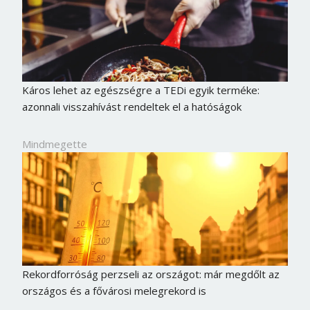
Káros lehet az egészségre a TEDi egyik terméke:
azonnali visszahívást rendeltek el a hatóságok
Mindmegette
Rekordforróság perzseli az országot: már megdőlt az
országos és a fővárosi melegrekord is