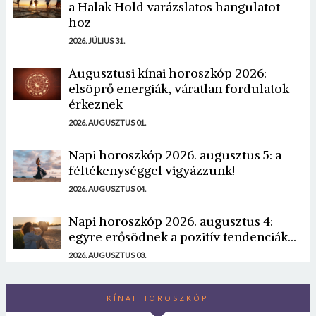
a Halak Hold varázslatos hangulatot
hoz
2026. JÚLIUS 31.
Augusztusi kínai horoszkóp 2026:
elsöprő energiák, váratlan fordulatok
érkeznek
2026. AUGUSZTUS 01.
Napi horoszkóp 2026. augusztus 5: a
féltékenységgel vigyázzunk!
2026. AUGUSZTUS 04.
Napi horoszkóp 2026. augusztus 4:
egyre erősödnek a pozitív tendenciák...
2026. AUGUSZTUS 03.
KÍNAI HOROSZKÓP