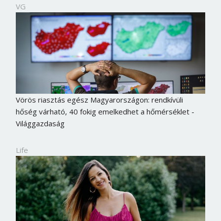
VG
Vörös riasztás egész Magyarországon: rendkívüli
hőség várható, 40 fokig emelkedhet a hőmérséklet -
Világgazdaság
Life