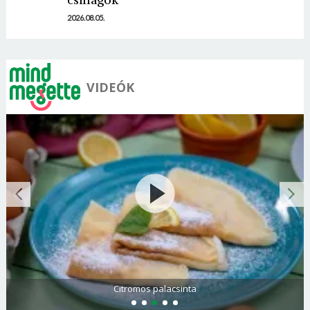
2026.08.05.
VIDEÓK
Citromos palacsinta