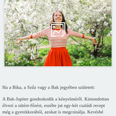
Ha a Bika, a Szűz vagy a Bak jegyében született:
A Bak-Jupiter gondoskodik a kényelméről. Kimondottan
élvezi a sütést-főzést, eszébe jut egy-két családi recept
még a gyerekkorából, azokat is megcsinálja. Kevésbé