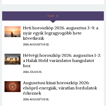
TOP 5
Heti horoszkóp 2026. augusztus 3-9: a
nyár egyik legragyogóbb hete
következik
2026. AUGUSZTUS 02.
Hétvégi horoszkóp 2026. augusztus 1-2:
a Halak Hold varázslatos hangulatot
hoz
2026. JÚLIUS 31.
Augusztusi kínai horoszkóp 2026:
elsöprő energiák, váratlan fordulatok
érkeznek
2026. AUGUSZTUS 01.