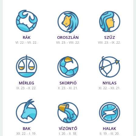
RÁK
OROSZLÁN
SZŰZ
VI. 22. - VII. 22.
VII. 23. - VIII. 22.
VIII. 23. - IX. 22.
MÉRLEG
SKORPIÓ
NYILAS
IX. 23. - X. 22.
X. 23. - XI. 21.
XI. 22. - XII. 21.
BAK
VÍZÖNTŐ
HALAK
XII. 22. - I. 19.
I. 20. - II. 18.
II. 19. - III. 20.