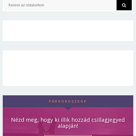
PÁRHOROSZKÓP
Nézd meg, hogy ki illik hozzád csillagjegyed
alapján!