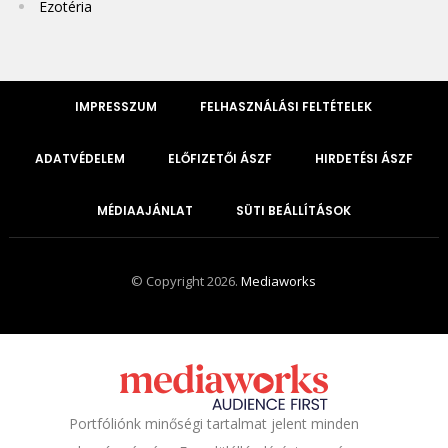
Ezotéria
IMPRESSZUM
FELHASZNÁLÁSI FELTÉTELEK
ADATVÉDELEM
ELŐFIZETŐI ÁSZF
HIRDETÉSI ÁSZF
MÉDIAAJÁNLAT
SÜTI BEÁLLÍTÁSOK
© Copyright 2026.
Mediaworks
Portfóliónk minőségi tartalmat jelent minden