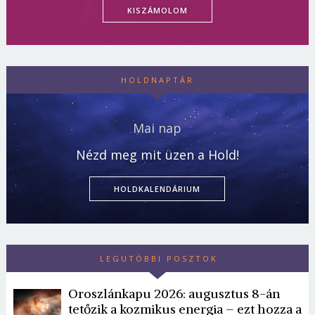
KISZÁMOLOM
HOLDNAPTÁR
Mai nap
Nézd meg mit üzen a Hold!
HOLDKALENDÁRIUM
LEGUTÓBBI POSZTOK
Oroszlánkapu 2026: augusztus 8-án
tetőzik a kozmikus energia – ezt hozza a