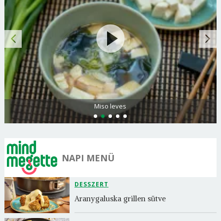
Miso leves
NAPI MENÜ
DESSZERT
Aranygaluska grillen sütve