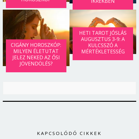
IKREKBEN
HETI TAROT JÓSLÁS
AUGUSZTUS 3-9: A
CIGÁNY HOROSZKÓP:
KULCSSZÓ A
MILYEN ÉLETUTAT
MÉRTÉKLETESSÉG
JELEZ NEKED AZ ŐSI
JÖVENDÖLÉS?
KAPCSOLÓDÓ CIKKEK