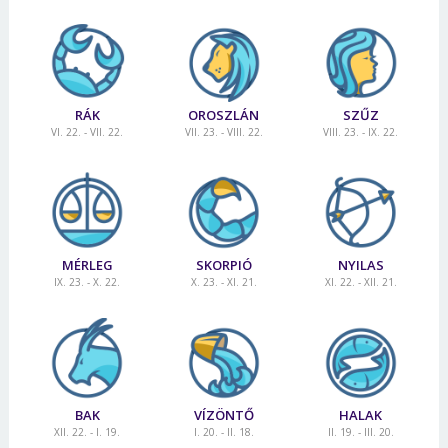
RÁK
OROSZLÁN
SZŰZ
VI. 22. - VII. 22.
VII. 23. - VIII. 22.
VIII. 23. - IX. 22.
MÉRLEG
SKORPIÓ
NYILAS
IX. 23. - X. 22.
X. 23. - XI. 21.
XI. 22. - XII. 21.
BAK
VÍZÖNTŐ
HALAK
XII. 22. - I. 19.
I. 20. - II. 18.
II. 19. - III. 20.