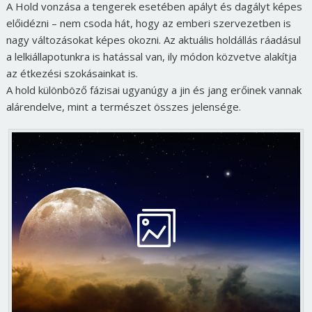
A Hold vonzása a tengerek esetében apályt és dagályt képes
előidézni – nem csoda hát, hogy az emberi szervezetben is
nagy változásokat képes okozni. Az aktuális holdállás ráadásul
a lelkiállapotunkra is hatással van, ily módon közvetve alakítja
az étkezési szokásainkat is.
A hold különböző fázisai ugyanúgy a jin és jang erőinek vannak
alárendelve, mint a természet összes jelensége.