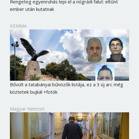
Rengeteg egyenruhás lepi el a nógrádi falut: eltűnt
ember után kutatnak
KEMMA
Bővült a tatabányai bűnözők listája, ez a 3 új arc még
köztetek bujkál +fotók
Magyar Nemzet