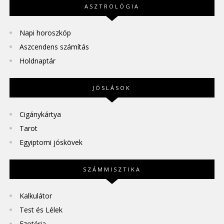
ASZTROLÓGIA
Napi horoszkóp
Aszcendens számítás
Holdnaptár
JÓSLÁSOK
Cigánykártya
Tarot
Egyiptomi jóskövek
SZÁMMISZTIKA
Kalkulátor
Test és Lélek
Ezotéria