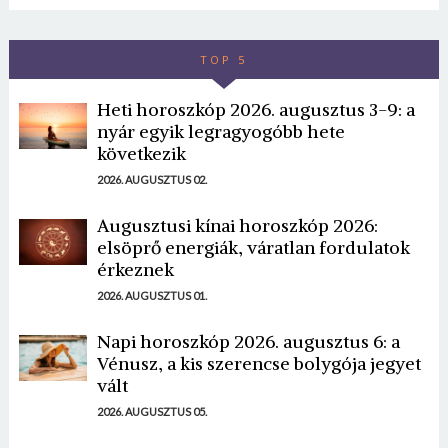
TOP 5
Heti horoszkóp 2026. augusztus 3-9: a
nyár egyik legragyogóbb hete
következik
2026. AUGUSZTUS 02.
Augusztusi kínai horoszkóp 2026:
elsöprő energiák, váratlan fordulatok
érkeznek
2026. AUGUSZTUS 01.
Napi horoszkóp 2026. augusztus 6: a
Vénusz, a kis szerencse bolygója jegyet
vált
2026. AUGUSZTUS 05.