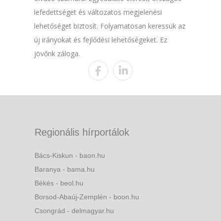
lefedettséget és változatos megjelenési
lehetőséget biztosít. Folyamatosan keressük az
új irányokat és fejlődési lehetőségeket. Ez
jövőnk záloga.
Regionális hírportálok
Bács-Kiskun - baon.hu
Baranya - bama.hu
Békés - beol.hu
Borsod-Abaúj-Zemplén - boon.hu
Csongrád - delmagyar.hu