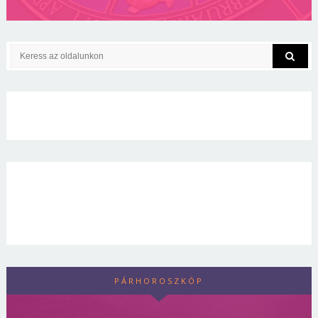
PÁRHOROSZKÓP