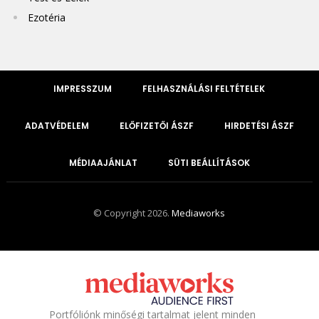
Ezotéria
IMPRESSZUM
FELHASZNÁLÁSI FELTÉTELEK
ADATVÉDELEM
ELŐFIZETŐI ÁSZF
HIRDETÉSI ÁSZF
MÉDIAAJÁNLAT
SÜTI BEÁLLÍTÁSOK
© Copyright 2026.
Mediaworks
Portfóliónk minőségi tartalmat jelent minden