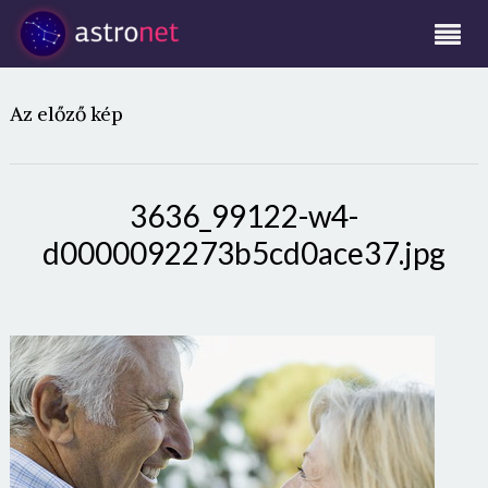
Az előző kép
3636_99122-w4-
d0000092273b5cd0ace37.jpg