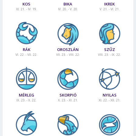
KOS
BIKA
IKREK
III. 21. - IV. 19.
IV. 20. - V. 20.
V. 21. - VI. 21.
RÁK
OROSZLÁN
SZŰZ
VI. 22. - VII. 22.
VII. 23. - VIII. 22.
VIII. 23. - IX. 22.
MÉRLEG
SKORPIÓ
NYILAS
IX. 23. - X. 22.
X. 23. - XI. 21.
XI. 22. - XII. 21.