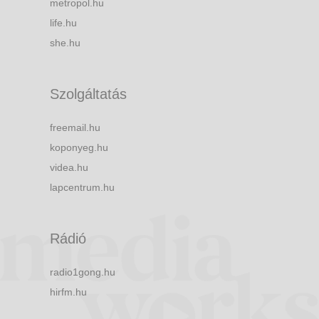
metropol.hu
life.hu
she.hu
Szolgáltatás
freemail.hu
koponyeg.hu
videa.hu
lapcentrum.hu
Rádió
radio1gong.hu
hirfm.hu