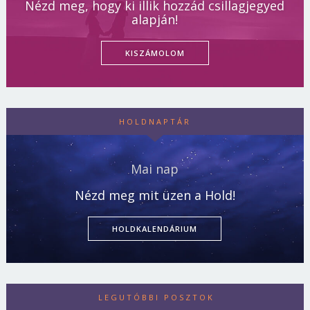
Nézd meg, hogy ki illik hozzád csillagjegyed
alapján!
KISZÁMOLOM
HOLDNAPTÁR
Mai nap
Nézd meg mit üzen a Hold!
HOLDKALENDÁRIUM
LEGUTÓBBI POSZTOK