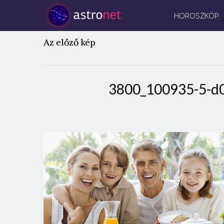
HOROSZKÓP
Az előző kép
3800_100935-5-d