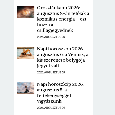
Oroszlánkapu 2026:
augusztus 8-án tetőzik a
kozmikus energia – ezt
hozza a
csillagjegyednek
2026. AUGUSZTUS 05.
Napi horoszkóp 2026.
augusztus 6: a Vénusz, a
kis szerencse bolygója
jegyet vált
2026. AUGUSZTUS 05.
Napi horoszkóp 2026.
augusztus 5: a
féltékenységgel
vigyázzunk!
2026. AUGUSZTUS 04.