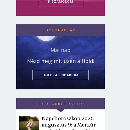
KISZÁMOLOM
HOLDNAPTÁR
Mai nap
Nézd meg mit üzen a Hold!
HOLDKALENDÁRIUM
LEGUTÓBBI POSZTOK
Napi horoszkóp 2026.
augusztus 9: a Merkúr