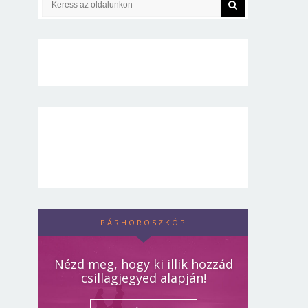
PÁRHOROSZKÓP
Nézd meg, hogy ki illik hozzád
csillagjegyed alapján!