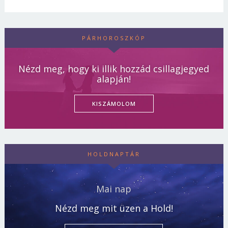
PÁRHOROSZKÓP
Nézd meg, hogy ki illik hozzád csillagjegyed
alapján!
KISZÁMOLOM
HOLDNAPTÁR
Mai nap
Nézd meg mit üzen a Hold!