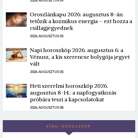
2026. AUGUSZTUS 09.
Oroszlánkapu 2026: augusztus 8-án
tetőzik a kozmikus energia – ezt hozza a
csillagjegyednek
2026. AUGUSZTUS 05.
Napi horoszkóp 2026. augusztus 6: a
Vénusz, a kis szerencse bolygója jegyet
vált
2026. AUGUSZTUS 05.
Heti szerelmi horoszkóp 2026.
augusztus 8-14.: a napfogyatkozás
próbára teszi a kapcsolatokat
2026. AUGUSZTUS 08.
KÍNAI HOROSZKÓP