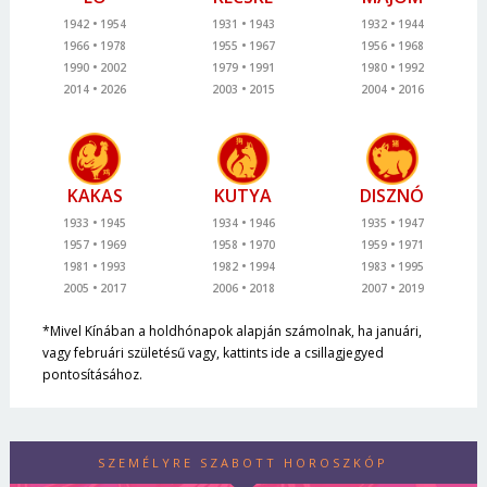
1942
1954
1931
1943
1932
1944
1966
1978
1955
1967
1956
1968
1990
2002
1979
1991
1980
1992
2014
2026
2003
2015
2004
2016
KAKAS
KUTYA
DISZNÓ
1933
1945
1934
1946
1935
1947
1957
1969
1958
1970
1959
1971
1981
1993
1982
1994
1983
1995
2005
2017
2006
2018
2007
2019
*Mivel Kínában a holdhónapok alapján számolnak, ha januári,
vagy februári születésű vagy, kattints ide a csillagjegyed
pontosításához.
SZEMÉLYRE SZABOTT HOROSZKÓP