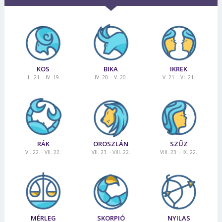
KOS
BIKA
IKREK
III. 21. - IV. 19.
IV. 20. - V. 20.
V. 21. - VI. 21.
RÁK
OROSZLÁN
SZŰZ
VI. 22. - VII. 22.
VII. 23. - VIII. 22.
VIII. 23. - IX. 22.
MÉRLEG
SKORPIÓ
NYILAS