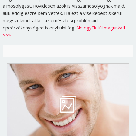
a mosolygást. Rövidesen azok is visszamosolyognak majd,
akik eddig észre sem vettek. Ha ezt a viselkedést sikerül
megszoknod, akkor az emésztési problémáid,
epeérzékenységed is enyhülni fog.
Ne együk túl magunkat!
>>>