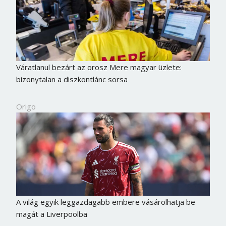
Váratlanul bezárt az orosz Mere magyar üzlete:
bizonytalan a diszkontlánc sorsa
Origo
A világ egyik leggazdagabb embere vásárolhatja be
magát a Liverpoolba