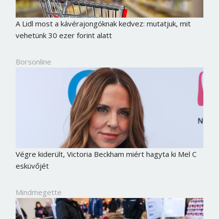
A Lidl most a kávérajongóknak kedvez: mutatjuk, mit
vehetünk 30 ezer forint alatt
Borsonline
Végre kiderült, Victoria Beckham miért hagyta ki Mel C
esküvőjét
Mindmegette