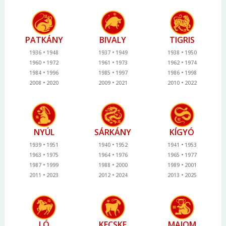
PATKÁNY
BIVALY
TIGRIS
1936
1948
1937
1949
1938
1950
1960
1972
1961
1973
1962
1974
1984
1996
1985
1997
1986
1998
2008
2020
2009
2021
2010
2022
NYÚL
SÁRKÁNY
KÍGYÓ
1939
1951
1940
1952
1941
1953
1963
1975
1964
1976
1965
1977
1987
1999
1988
2000
1989
2001
2011
2023
2012
2024
2013
2025
LÓ
KECSKE
MAJOM