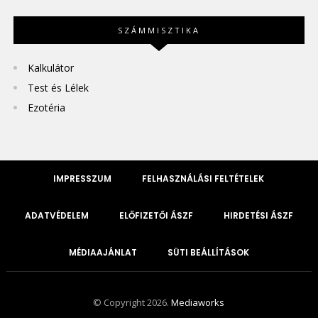
SZÁMMISZTIKA
Kalkulátor
Test és Lélek
Ezotéria
IMPRESSZUM
FELHASZNÁLÁSI FELTÉTELEK
ADATVÉDELEM
ELŐFIZETŐI ÁSZF
HIRDETÉSI ÁSZF
MÉDIAAJÁNLAT
SÜTI BEÁLLÍTÁSOK
© Copyright 2026.
Mediaworks