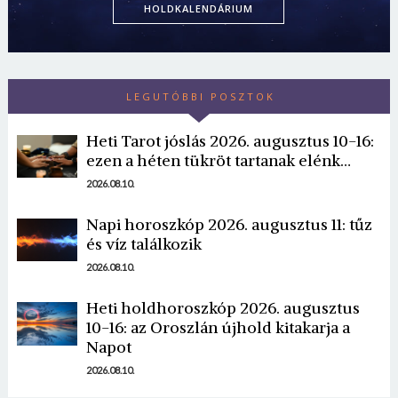
HOLDKALENDÁRIUM
LEGUTÓBBI POSZTOK
Heti Tarot jóslás 2026. augusztus 10-16:
ezen a héten tükröt tartanak elénk…
2026.08.10.
Napi horoszkóp 2026. augusztus 11: tűz
és víz találkozik
2026.08.10.
Heti holdhoroszkóp 2026. augusztus
10-16: az Oroszlán újhold kitakarja a
Napot
2026.08.10.