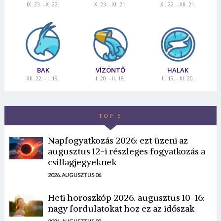
IX. 23. - X. 22.
X. 23. - XI. 21.
XI. 22. - XII. 21.
BAK
VÍZÖNTŐ
HALAK
XII. 22. - I. 19.
I. 20. - II. 18.
II. 19. - III. 20.
TOP 5
Napfogyatkozás 2026: ezt üzeni az
augusztus 12-i részleges fogyatkozás a
csillagjegyeknek
2026. AUGUSZTUS 06.
Heti horoszkóp 2026. augusztus 10-16:
nagy fordulatokat hoz ez az időszak