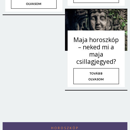
OLVASOM
Maja horoszkóp
– neked mi a
maja
csillagjegyed?
TOVÁBB
OLVASOM
HOROSZKÓP