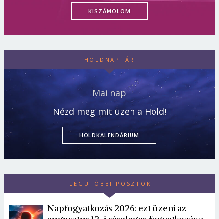
KISZÁMOLOM
HOLDNAPTÁR
Mai nap
Nézd meg mit üzen a Hold!
HOLDKALENDÁRIUM
LEGUTÓBBI POSZTOK
Napfogyatkozás 2026: ezt üzeni az
augusztus 12-i részleges fogyatkozás a