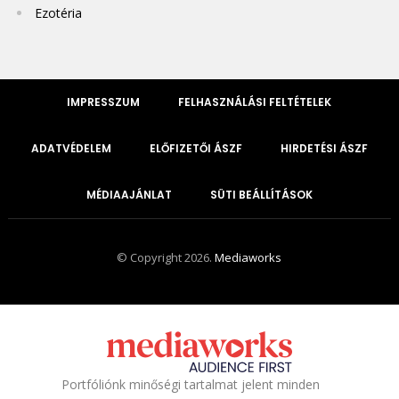
Ezotéria
IMPRESSZUM
FELHASZNÁLÁSI FELTÉTELEK
ADATVÉDELEM
ELŐFIZETŐI ÁSZF
HIRDETÉSI ÁSZF
MÉDIAAJÁNLAT
SÜTI BEÁLLÍTÁSOK
© Copyright 2026.
Mediaworks
Portfóliónk minőségi tartalmat jelent minden