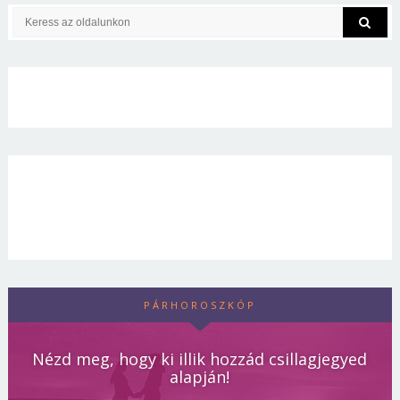
PÁRHOROSZKÓP
Nézd meg, hogy ki illik hozzád csillagjegyed
alapján!