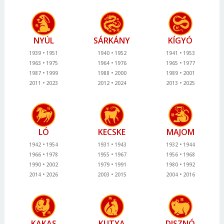
NYÚL
SÁRKÁNY
KÍGYÓ
1939
1951
1940
1952
1941
1953
1963
1975
1964
1976
1965
1977
1987
1999
1988
2000
1989
2001
2011
2023
2012
2024
2013
2025
LÓ
KECSKE
MAJOM
1942
1954
1931
1943
1932
1944
1966
1978
1955
1967
1956
1968
1990
2002
1979
1991
1980
1992
2014
2026
2003
2015
2004
2016
KAKAS
KUTYA
DISZNÓ