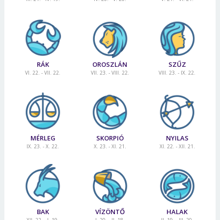
RÁK
OROSZLÁN
SZŰZ
VI. 22. - VII. 22.
VII. 23. - VIII. 22.
VIII. 23. - IX. 22.
MÉRLEG
SKORPIÓ
NYILAS
IX. 23. - X. 22.
X. 23. - XI. 21.
XI. 22. - XII. 21.
BAK
VÍZÖNTŐ
HALAK