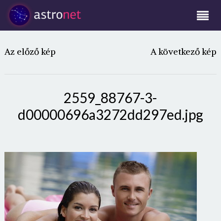
Az előző kép
A következő kép
2559_88767-3-
d00000696a3272dd297ed.jpg