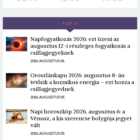
TOP 5
Napfogyatkozás 2026: ezt üzeni az
augusztus 12-i részleges fogyatkozás a
csillagjegyeknek
2026. AUGUSZTUS 06.
Oroszlánkapu 2026: augusztus 8-án
tetőzik a kozmikus energia – ezt hozza a
csillagjegyednek
2026. AUGUSZTUS 05.
Napi horoszkóp 2026. augusztus 6: a
Vénusz, a kis szerencse bolygója jegyet
vált
2026. AUGUSZTUS 05.