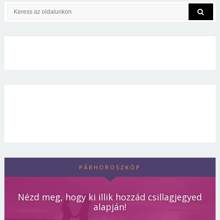
PÁRHOROSZKÓP
Nézd meg, hogy ki illik hozzád csillagjegyed
alapján!