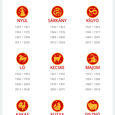
NYÚL
SÁRKÁNY
KÍGYÓ
1939
1951
1940
1952
1941
1953
1963
1975
1964
1976
1965
1977
1987
1999
1988
2000
1989
2001
2011
2023
2012
2024
2013
2025
LÓ
KECSKE
MAJOM
1942
1954
1931
1943
1932
1944
1966
1978
1955
1967
1956
1968
1990
2002
1979
1991
1980
1992
2014
2026
2003
2015
2004
2016
KAKAS
KUTYA
DISZNÓ