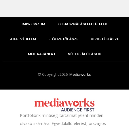
IMPRESSZUM
FELHASZNÁLÁSI FELTÉTELEK
ADATVÉDELEM
ELŐFIZETŐI ÁSZF
HIRDETÉSI ÁSZF
MÉDIAAJÁNLAT
SÜTI BEÁLLÍTÁSOK
© Copyright 2026.
Mediaworks
Portfóliónk minőségi tartalmat jelent minden
olvasó számára. Egyedülálló elérést, országos