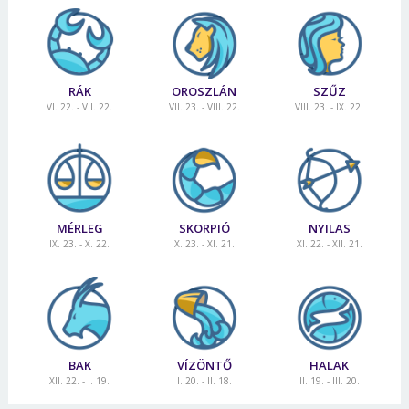
RÁK
OROSZLÁN
SZŰZ
VI. 22. - VII. 22.
VII. 23. - VIII. 22.
VIII. 23. - IX. 22.
MÉRLEG
SKORPIÓ
NYILAS
IX. 23. - X. 22.
X. 23. - XI. 21.
XI. 22. - XII. 21.
BAK
VÍZÖNTŐ
HALAK
XII. 22. - I. 19.
I. 20. - II. 18.
II. 19. - III. 20.