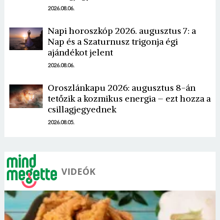
2026.08.06.
Napi horoszkóp 2026. augusztus 7: a
Nap és a Szaturnusz trigonja égi
ajándékot jelent
Borsonline bejelentkezés
2026.08.06.
E-mail cím vagy felhasználónév
Oroszlánkapu 2026: augusztus 8-án
tetőzik a kozmikus energia – ezt hozza a
csillagjegyednek
Jelszó
2026.08.05.
Mégse
Bejelentkezés
VIDEÓK