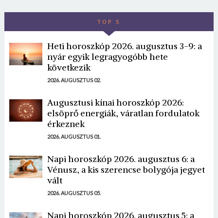
TOP 5
Heti horoszkóp 2026. augusztus 3-9: a
nyár egyik legragyogóbb hete
következik
2026. AUGUSZTUS 02.
Augusztusi kínai horoszkóp 2026:
elsöprő energiák, váratlan fordulatok
érkeznek
2026. AUGUSZTUS 01.
Napi horoszkóp 2026. augusztus 6: a
Vénusz, a kis szerencse bolygója jegyet
vált
2026. AUGUSZTUS 05.
Napi horoszkóp 2026. augusztus 5: a