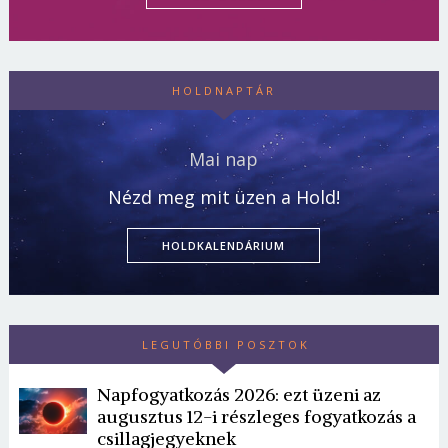
HOLDNAPTÁR
Mai nap
Nézd meg mit üzen a Hold!
HOLDKALENDÁRIUM
LEGUTÓBBI POSZTOK
Napfogyatkozás 2026: ezt üzeni az
augusztus 12-i részleges fogyatkozás a
csillagjegyeknek