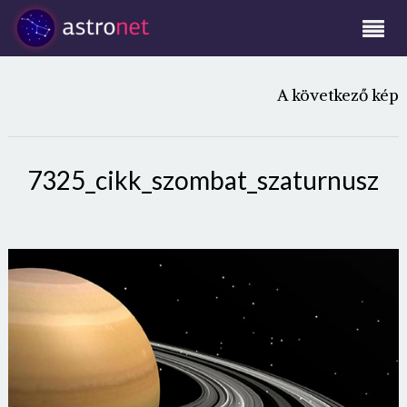
A következő kép
7325_cikk_szombat_szaturnusz