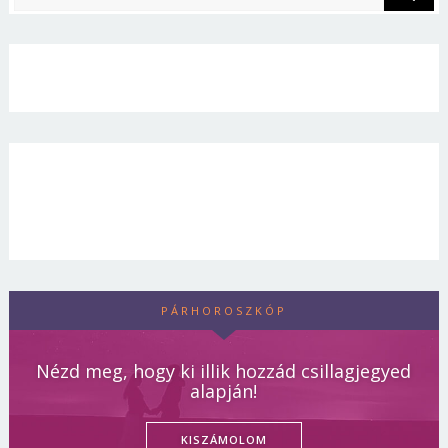
PÁRHOROSZKÓP
Nézd meg, hogy ki illik hozzád csillagjegyed
alapján!
KISZÁMOLOM