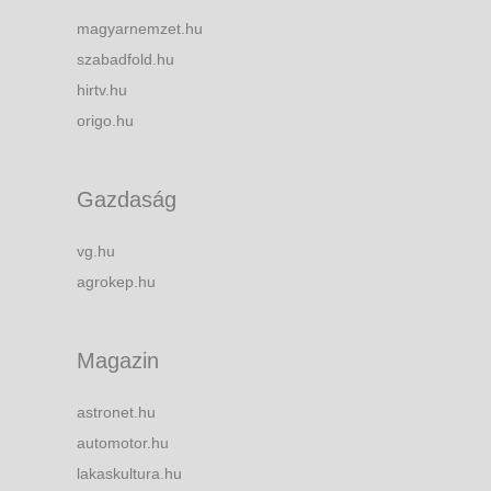
magyarnemzet.hu
szabadfold.hu
hirtv.hu
origo.hu
Gazdaság
vg.hu
agrokep.hu
Magazin
astronet.hu
automotor.hu
lakaskultura.hu