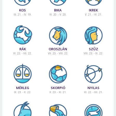
KOS
BIKA
IKREK
III. 21. - IV. 19.
IV. 20. - V. 20.
V. 21. - VI. 21.
RÁK
OROSZLÁN
SZŰZ
VI. 22. - VII. 22.
VII. 23. - VIII. 22.
VIII. 23. - IX. 22.
MÉRLEG
SKORPIÓ
NYILAS
IX. 23. - X. 22.
X. 23. - XI. 21.
XI. 22. - XII. 21.