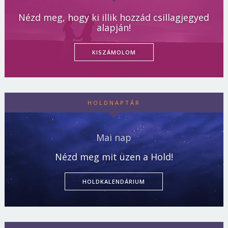
Nézd meg, hogy ki illik hozzád csillagjegyed
alapján!
KISZÁMOLOM
HOLDNAPTÁR
Mai nap
Nézd meg mit üzen a Hold!
HOLDKALENDÁRIUM