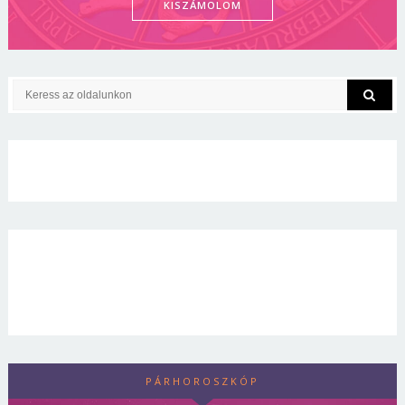
KISZÁMOLOM
PÁRHOROSZKÓP