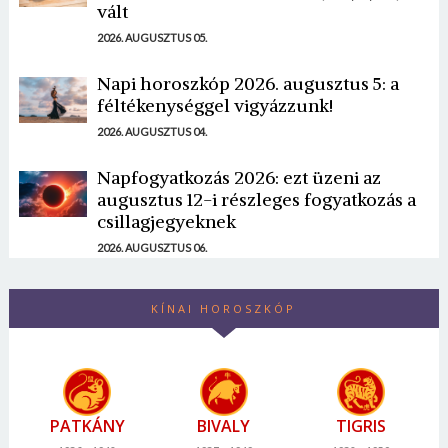
vált
2026. AUGUSZTUS 05.
Napi horoszkóp 2026. augusztus 5: a
féltékenységgel vigyázzunk!
2026. AUGUSZTUS 04.
Napfogyatkozás 2026: ezt üzeni az
augusztus 12-i részleges fogyatkozás a
csillagjegyeknek
2026. AUGUSZTUS 06.
KÍNAI HOROSZKÓP
PATKÁNY
BIVALY
TIGRIS