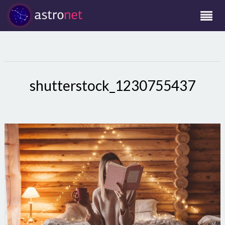
shutterstock_1230755437