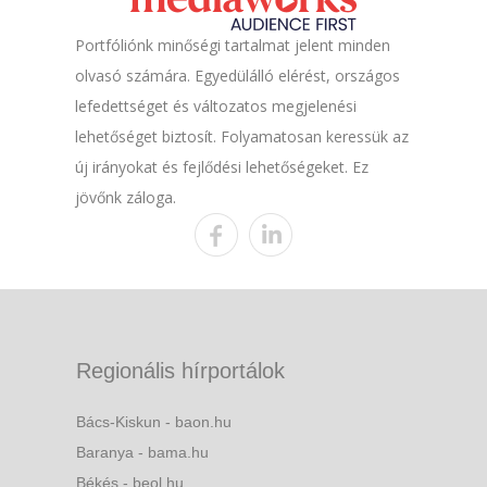
Portfóliónk minőségi tartalmat jelent minden
olvasó számára. Egyedülálló elérést, országos
lefedettséget és változatos megjelenési
lehetőséget biztosít. Folyamatosan keressük az
új irányokat és fejlődési lehetőségeket. Ez
jövőnk záloga.
Regionális hírportálok
Bács-Kiskun - baon.hu
Baranya - bama.hu
Békés - beol.hu