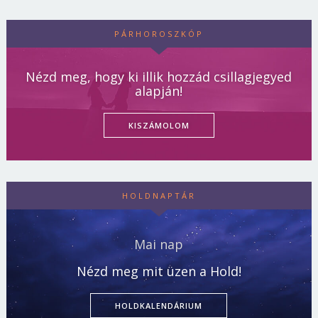
PÁRHOROSZKÓP
Nézd meg, hogy ki illik hozzád csillagjegyed
alapján!
KISZÁMOLOM
HOLDNAPTÁR
Mai nap
Nézd meg mit üzen a Hold!
HOLDKALENDÁRIUM