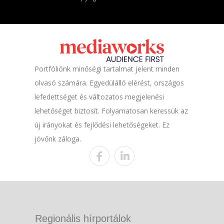
Portfóliónk minőségi tartalmat jelent minden
olvasó számára. Egyedülálló elérést, országos
lefedettséget és változatos megjelenési
lehetőséget biztosít. Folyamatosan keressük az
új irányokat és fejlődési lehetőségeket. Ez
jövőnk záloga.
Regionális hírportálok