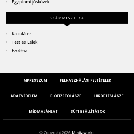
Egyiptomi jóskövek
SZÁMMISZTIKA
Kalkulátor
Test és Lélek
Ezotéria
IMPRESSZUM
FELHASZNÁLÁSI FELTÉTELEK
ADATVÉDELEM
ELŐFIZETŐI ÁSZF
HIRDETÉSI ÁSZF
MÉDIAAJÁNLAT
SÜTI BEÁLLÍTÁSOK
© Copyright 2026.
Mediaworks