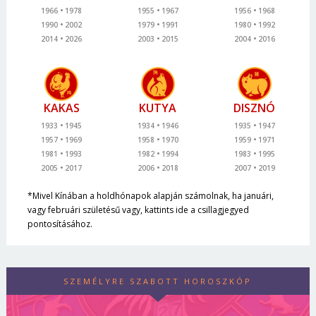
1966
1978
1955
1967
1956
1968
1990
2002
1979
1991
1980
1992
2014
2026
2003
2015
2004
2016
KAKAS
KUTYA
DISZNÓ
1933
1945
1934
1946
1935
1947
1957
1969
1958
1970
1959
1971
1981
1993
1982
1994
1983
1995
2005
2017
2006
2018
2007
2019
*Mivel Kínában a holdhónapok alapján számolnak, ha januári,
vagy februári születésű vagy, kattints ide a csillagjegyed
pontosításához.
SZEMÉLYRE SZABOTT HOROSZKÓP