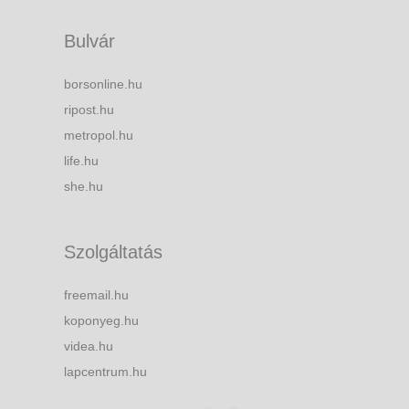
Bulvár
borsonline.hu
ripost.hu
metropol.hu
life.hu
she.hu
Szolgáltatás
freemail.hu
koponyeg.hu
videa.hu
lapcentrum.hu