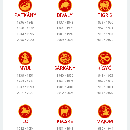
PATKÁNY
BIVALY
TIGRIS
1936
1948
1937
1949
1938
1950
1960
1972
1961
1973
1962
1974
1984
1996
1985
1997
1986
1998
2008
2020
2009
2021
2010
2022
NYÚL
SÁRKÁNY
KÍGYÓ
1939
1951
1940
1952
1941
1953
1963
1975
1964
1976
1965
1977
1987
1999
1988
2000
1989
2001
2011
2023
2012
2024
2013
2025
LÓ
KECSKE
MAJOM
1942
1954
1931
1943
1932
1944