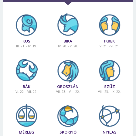
KOS
BIKA
IKREK
III. 21. - IV. 19.
IV. 20. - V. 20.
V. 21. - VI. 21.
RÁK
OROSZLÁN
SZŰZ
VI. 22. - VII. 22.
VII. 23. - VIII. 22.
VIII. 23. - IX. 22.
MÉRLEG
SKORPIÓ
NYILAS