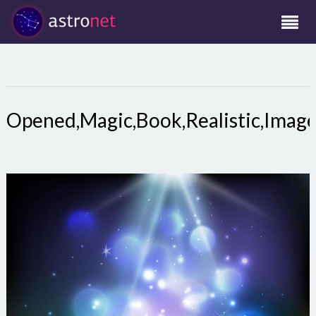
Opened,Magic,Book,Realistic,Image,