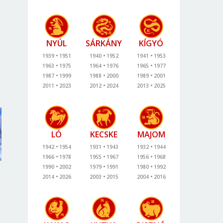
NYÚL
SÁRKÁNY
KÍGYÓ
1939
1951
1940
1952
1941
1953
1963
1975
1964
1976
1965
1977
1987
1999
1988
2000
1989
2001
2011
2023
2012
2024
2013
2025
LÓ
KECSKE
MAJOM
1942
1954
1931
1943
1932
1944
1966
1978
1955
1967
1956
1968
1990
2002
1979
1991
1980
1992
2014
2026
2003
2015
2004
2016