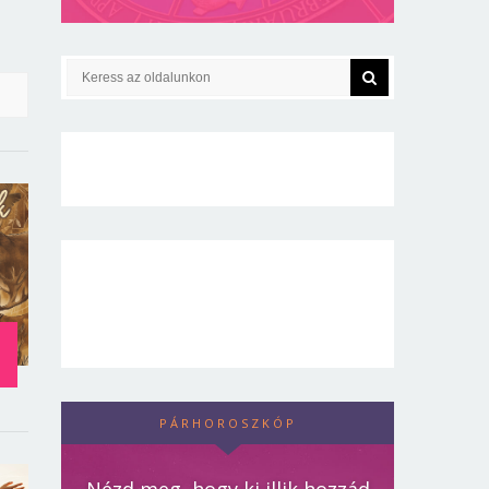
PÁRHOROSZKÓP