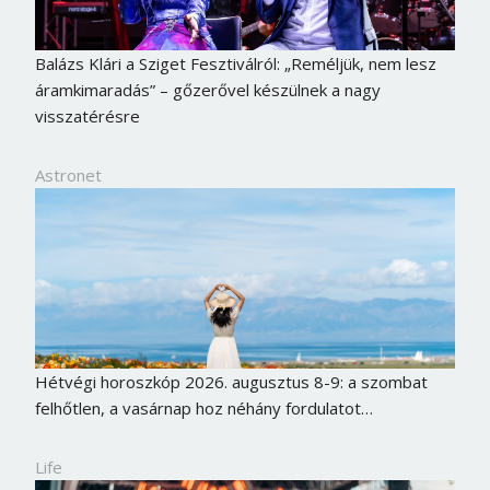
Balázs Klári a Sziget Fesztiválról: „Reméljük, nem lesz
áramkimaradás” – gőzerővel készülnek a nagy
visszatérésre
Astronet
Hétvégi horoszkóp 2026. augusztus 8-9: a szombat
felhőtlen, a vasárnap hoz néhány fordulatot…
Life