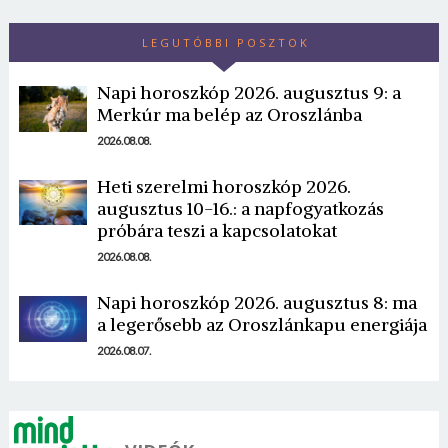
LEGUTÓBBI POSZTOK
Napi horoszkóp 2026. augusztus 9: a
Merkúr ma belép az Oroszlánba
2026.08.08.
Heti szerelmi horoszkóp 2026.
augusztus 10-16.: a napfogyatkozás
próbára teszi a kapcsolatokat
2026.08.08.
Napi horoszkóp 2026. augusztus 8: ma
a legerősebb az Oroszlánkapu energiája
2026.08.07.