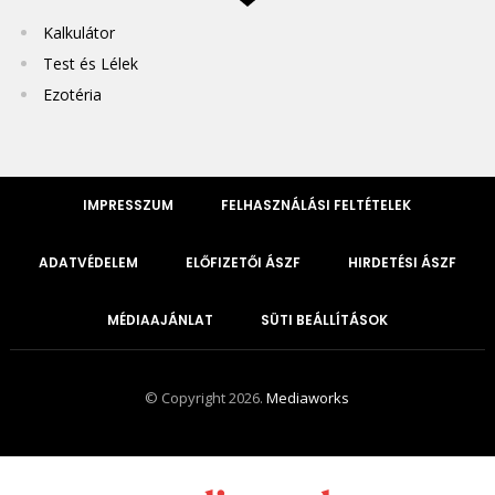
Kalkulátor
Test és Lélek
Ezotéria
IMPRESSZUM
FELHASZNÁLÁSI FELTÉTELEK
ADATVÉDELEM
ELŐFIZETŐI ÁSZF
HIRDETÉSI ÁSZF
MÉDIAAJÁNLAT
SÜTI BEÁLLÍTÁSOK
© Copyright 2026.
Mediaworks