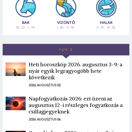
BAK
VÍZÖNTŐ
HALAK
XII. 22. - I. 19.
I. 20. - II. 18.
II. 19. - III. 20.
TOP 5
Heti horoszkóp 2026. augusztus 3-9: a
nyár egyik legragyogóbb hete
következik
2026. AUGUSZTUS 02.
Napfogyatkozás 2026: ezt üzeni az
augusztus 12-i részleges fogyatkozás a
csillagjegyeknek
2026. AUGUSZTUS 06.