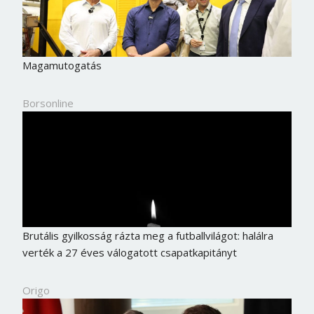
Magamutogatás
Borsonline
Brutális gyilkosság rázta meg a futballvilágot: halálra
verték a 27 éves válogatott csapatkapitányt
Origo