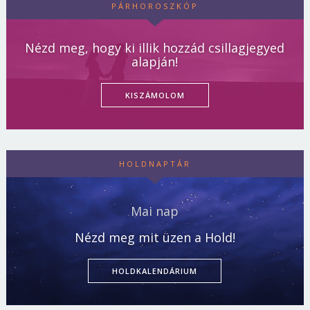
PÁRHOROSZKÓP
Nézd meg, hogy ki illik hozzád csillagjegyed
alapján!
KISZÁMOLOM
HOLDNAPTÁR
Mai nap
Nézd meg mit üzen a Hold!
HOLDKALENDÁRIUM