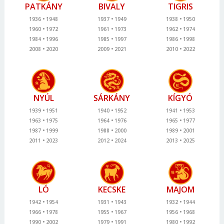
PATKÁNY
BIVALY
TIGRIS
1936
1948
1937
1949
1938
1950
1960
1972
1961
1973
1962
1974
1984
1996
1985
1997
1986
1998
2008
2020
2009
2021
2010
2022
NYÚL
SÁRKÁNY
KÍGYÓ
1939
1951
1940
1952
1941
1953
1963
1975
1964
1976
1965
1977
1987
1999
1988
2000
1989
2001
2011
2023
2012
2024
2013
2025
LÓ
KECSKE
MAJOM
1942
1954
1931
1943
1932
1944
1966
1978
1955
1967
1956
1968
1990
2002
1979
1991
1980
1992