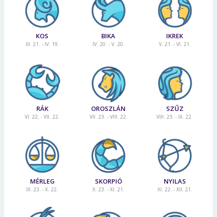
Jelszó
KOS
BIKA
IKREK
III. 21. - IV. 19.
IV. 20. - V. 20.
V. 21. - VI. 21.
Mégse
Bejelentkezés
RÁK
OROSZLÁN
SZŰZ
VI. 22. - VII. 22.
VII. 23. - VIII. 22.
VIII. 23. - IX. 22.
MÉRLEG
SKORPIÓ
NYILAS
IX. 23. - X. 22.
X. 23. - XI. 21.
XI. 22. - XII. 21.