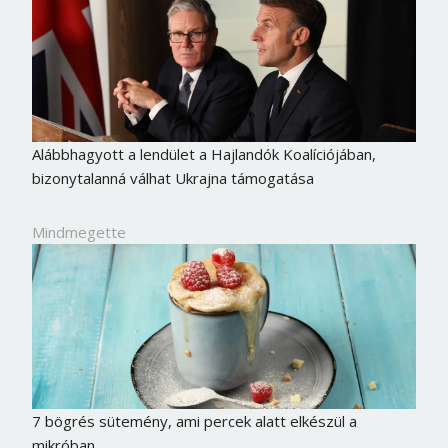
Alábbhagyott a lendület a Hajlandók Koalíciójában,
bizonytalanná válhat Ukrajna támogatása
Mindmegette
7 bögrés sütemény, ami percek alatt elkészül a
mikróban