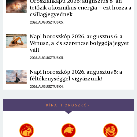
Oroszlánkapu 2026: augusztus 8-án
tetőzik a kozmikus energia – ezt hozza a
csillagjegyednek
2026. AUGUSZTUS 05.
Napi horoszkóp 2026. augusztus 6: a
Vénusz, a kis szerencse bolygója jegyet
vált
2026. AUGUSZTUS 05.
Napi horoszkóp 2026. augusztus 5: a
féltékenységgel vigyázzunk!
2026. AUGUSZTUS 04.
KÍNAI HOROSZKÓP