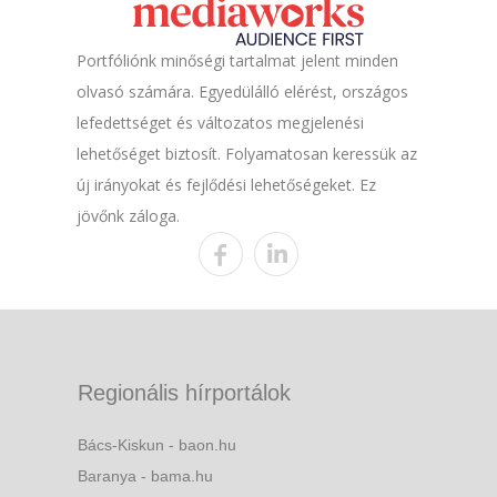
Portfóliónk minőségi tartalmat jelent minden
olvasó számára. Egyedülálló elérést, országos
lefedettséget és változatos megjelenési
lehetőséget biztosít. Folyamatosan keressük az
új irányokat és fejlődési lehetőségeket. Ez
jövőnk záloga.
Regionális hírportálok
Bács-Kiskun - baon.hu
Baranya - bama.hu