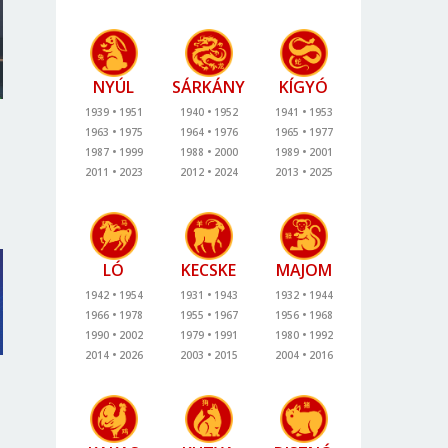
NYÚL
SÁRKÁNY
KÍGYÓ
1939
1951
1940
1952
1941
1953
1963
1975
1964
1976
1965
1977
1987
1999
1988
2000
1989
2001
2011
2023
2012
2024
2013
2025
LÓ
KECSKE
MAJOM
1942
1954
1931
1943
1932
1944
1966
1978
1955
1967
1956
1968
1990
2002
1979
1991
1980
1992
2014
2026
2003
2015
2004
2016