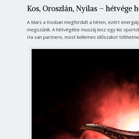
Kos, Oroszlán, Nyilas – hétvége 
A Mars a Kosban megfordult a héten, ezért energiája 
megszűnik. A hétvégébe muszáj lesz egy kis sportolá
Ha van partnere, most kellemes időszakot tölthetne