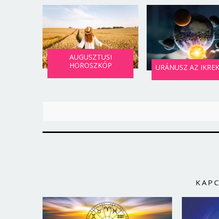
AUGUSZTUSI
HOROSZKÓP
URÁNUSZ AZ IKRE
KAP