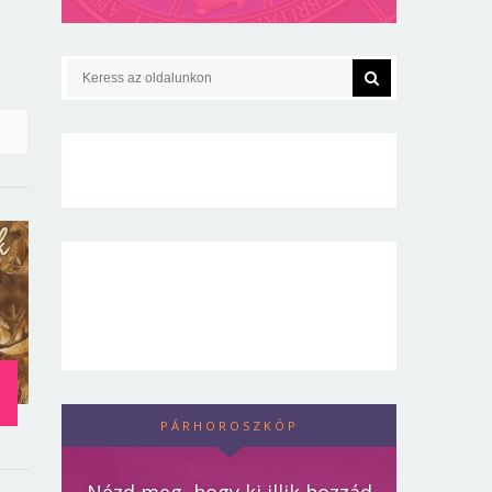
PÁRHOROSZKÓP