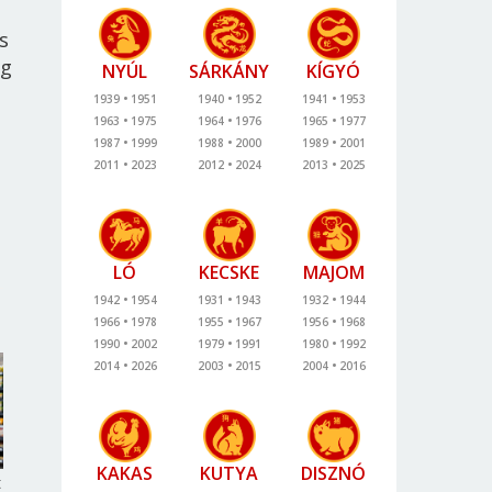
s
ág
NYÚL
SÁRKÁNY
KÍGYÓ
1939
1951
1940
1952
1941
1953
1963
1975
1964
1976
1965
1977
1987
1999
1988
2000
1989
2001
2011
2023
2012
2024
2013
2025
LÓ
KECSKE
MAJOM
1942
1954
1931
1943
1932
1944
1966
1978
1955
1967
1956
1968
1990
2002
1979
1991
1980
1992
2014
2026
2003
2015
2004
2016
KAKAS
KUTYA
DISZNÓ
t