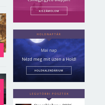
KISZÁMOLOM
HOLDNAPTÁR
Mai nap
Nézd meg mit üzen a Hold!
HOLDKALENDÁRIUM
:
LEGUTÓBBI POSZTOK