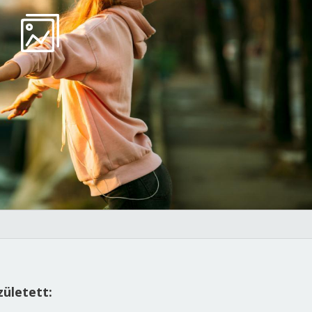
zületett: