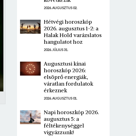
2026. AUGUSZTUS 02.
Hétvégi horoszkóp
2026. augusztus 1-2: a
Halak Hold varázslatos
hangulatot hoz
2026. JÚLIUS 31.
Augusztusi kínai
horoszkóp 2026:
elsöprő energiák,
váratlan fordulatok
érkeznek
2026. AUGUSZTUS 01.
Napi horoszkóp 2026.
augusztus 5: a
féltékenységgel
vigyázzunk!