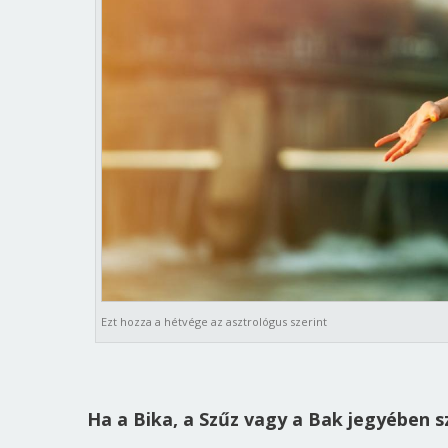
Ezt hozza a hétvége az asztrológus szerint
Ha a Bika, a Szűz vagy a Bak jegyében s