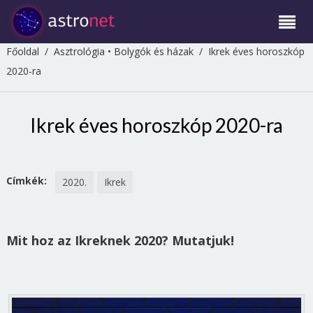
Főoldal
/
Asztrológia
•
Bolygók és házak
/
Ikrek éves horoszkóp
2020-ra
Ikrek éves horoszkóp 2020-ra
Címkék:
2020.
Ikrek
Mit hoz az Ikreknek 2020? Mutatjuk!