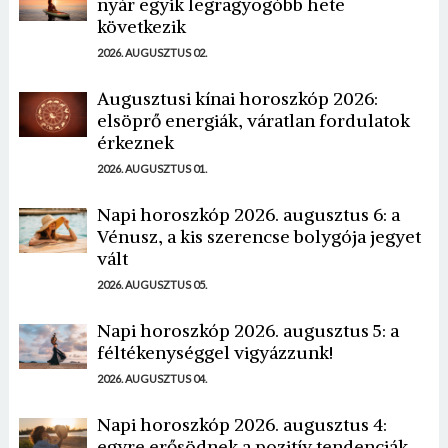
nyár egyik legragyogóbb hete
következik
2026. AUGUSZTUS 02.
Augusztusi kínai horoszkóp 2026:
elsöprő energiák, váratlan fordulatok
érkeznek
2026. AUGUSZTUS 01.
Napi horoszkóp 2026. augusztus 6: a
Vénusz, a kis szerencse bolygója jegyet
vált
2026. AUGUSZTUS 05.
Napi horoszkóp 2026. augusztus 5: a
féltékenységgel vigyázzunk!
2026. AUGUSZTUS 04.
Napi horoszkóp 2026. augusztus 4:
egyre erősödnek a pozitív tendenciák...