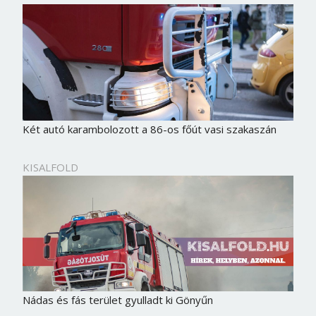
Két autó karambolozott a 86-os főút vasi szakaszán
KISALFOLD
Nádas és fás terület gyulladt ki Gönyűn