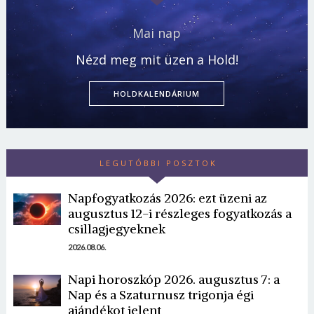
Mai nap
Nézd meg mit üzen a Hold!
HOLDKALENDÁRIUM
LEGUTÓBBI POSZTOK
Napfogyatkozás 2026: ezt üzeni az
augusztus 12-i részleges fogyatkozás a
csillagjegyeknek
2026.08.06.
Napi horoszkóp 2026. augusztus 7: a
Nap és a Szaturnusz trigonja égi
ajándékot jelent