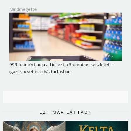
Mindmegette
999 forintért adja a Lidl ezt a 3 darabos készletet –
igazi kincset ér a háztartásban!
EZT MÁR LÁTTAD?