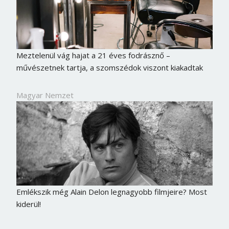
Meztelenül vág hajat a 21 éves fodrásznő –
művészetnek tartja, a szomszédok viszont kiakadtak
Magyar Nemzet
Emlékszik még Alain Delon legnagyobb filmjeire? Most
kiderül!