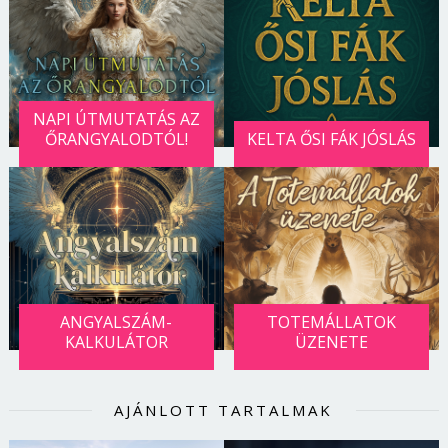
NAPI ÚTMUTATÁS AZ
ŐRANGYALODTÓL!
KELTA ŐSI FÁK JÓSLÁS
ANGYALSZÁM-
TOTEMÁLLATOK
KALKULÁTOR
ÜZENETE
AJÁNLOTT TARTALMAK