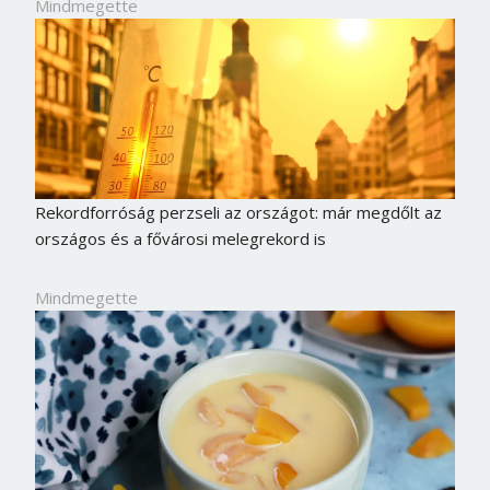
Mindmegette
Rekordforróság perzseli az országot: már megdőlt az
országos és a fővárosi melegrekord is
Mindmegette