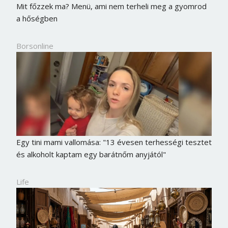
Mit főzzek ma? Menü, ami nem terheli meg a gyomrod
a hőségben
Borsonline
Egy tini mami vallomása: "13 évesen terhességi tesztet
és alkoholt kaptam egy barátnőm anyjától"
Life