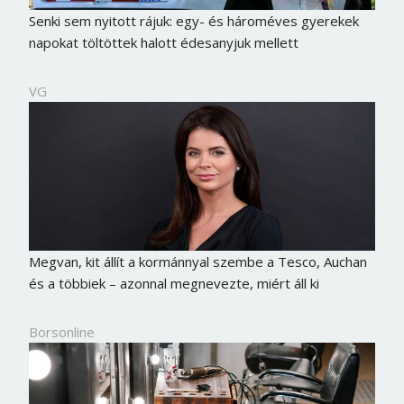
Senki sem nyitott rájuk: egy- és hároméves gyerekek
napokat töltöttek halott édesanyjuk mellett
VG
Megvan, kit állít a kormánnyal szembe a Tesco, Auchan
és a többiek – azonnal megnevezte, miért áll ki
Borsonline