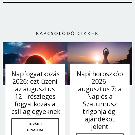
KAPCSOLÓDÓ CIKKEK
Napi horoszkóp
Napfogyatkozás
2026.
2026: ezt üzeni
augusztus 7: a
az augusztus
Nap és a
12-i részleges
Szaturnusz
fogyatkozás a
trigonja égi
csillagjegyeknek
ajándékot
TOVÁBB
jelent
OLVASOM