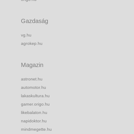
Gazdaság
vg.hu
agrokep.hu
Magazin
astronet.hu
automotor.hu
lakaskultura.hu
gamer.origo.hu
likebalaton.hu
napidoktor.hu
mindmegette.hu