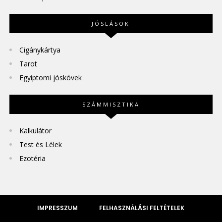
JÓSLÁSOK
Cigánykártya
Tarot
Egyiptomi jóskövek
SZÁMMISZTIKA
Kalkulátor
Test és Lélek
Ezotéria
IMPRESSZUM
FELHASZNÁLÁSI FELTÉTELEK