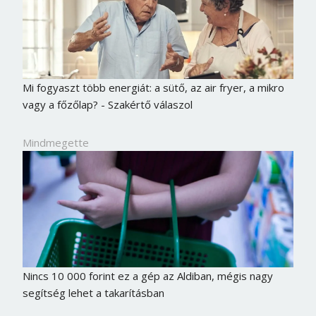
Mi fogyaszt több energiát: a sütő, az air fryer, a mikro
vagy a főzőlap? - Szakértő válaszol
Mindmegette
Nincs 10 000 forint ez a gép az Aldiban, mégis nagy
segítség lehet a takarításban