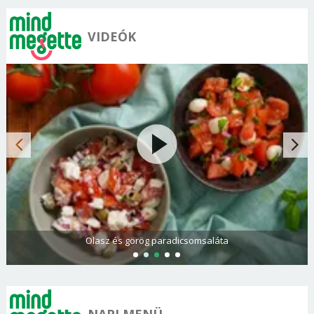
VIDEÓK
Olasz és görög paradicsomsaláta
NAPI MENÜ