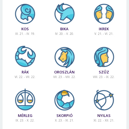
KOS
BIKA
IKREK
III. 21. - IV. 19.
IV. 20. - V. 20.
V. 21. - VI. 21.
RÁK
OROSZLÁN
SZŰZ
VI. 22. - VII. 22.
VII. 23. - VIII. 22.
VIII. 23. - IX. 22.
MÉRLEG
SKORPIÓ
NYILAS
IX. 23. - X. 22.
X. 23. - XI. 21.
XI. 22. - XII. 21.