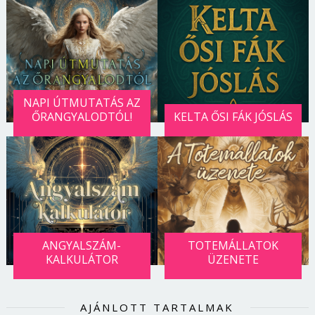
NAPI ÚTMUTATÁS AZ
ŐRANGYALODTÓL!
KELTA ŐSI FÁK JÓSLÁS
ANGYALSZÁM-
TOTEMÁLLATOK
KALKULÁTOR
ÜZENETE
AJÁNLOTT TARTALMAK