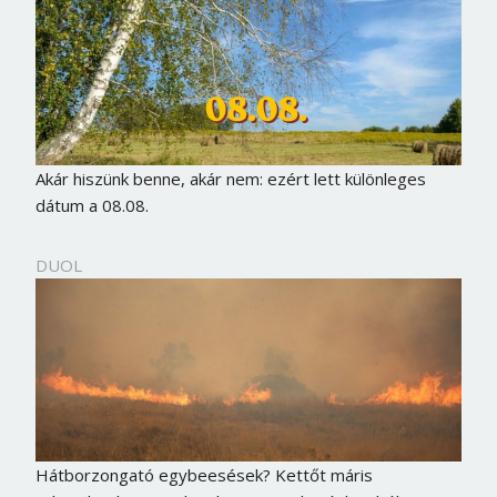
Akár hiszünk benne, akár nem: ezért lett különleges
dátum a 08.08.
DUOL
Hátborzongató egybeesések? Kettőt máris