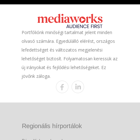
Portfóliónk minőségi tartalmat jelent minden
olvasó számára. Egyedülálló elérést, országos
lefedettséget és változatos megjelenési
lehetőséget biztosít. Folyamatosan keressük az
új irányokat és fejlődési lehetőségeket. Ez
jövőnk záloga.
Regionális hírportálok