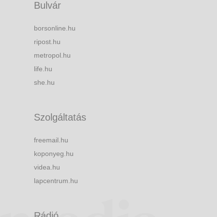
Bulvár
borsonline.hu
ripost.hu
metropol.hu
life.hu
she.hu
Szolgáltatás
freemail.hu
koponyeg.hu
videa.hu
lapcentrum.hu
Rádió