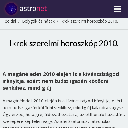
Főoldal
/
Bolygók és házak
/
Ikrek szerelmi horoszkóp 2010.
Ikrek szerelmi horoszkóp 2010.
A magánéledet 2010 elején is a kíváncsiságod
irányítja, ezért nem tudsz igazán kötődni
senkihez, mindig új
A magánéledet 2010 elején is a kíváncsiságod irányítja, ezért
nem tudsz igazán kötődni senkihez, mindig új kalandra vágysz.
Úgy érzed, hűségre, áldozathozatalra, az otthonülő házastárs
szerepére képtelen vagy. Az idei Szaturnusz-átvonulás