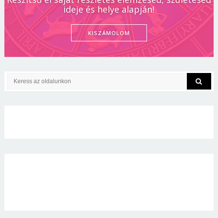
ideje és helye alapján!
KISZÁMOLOM