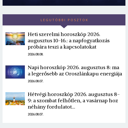
LEGUTÓBBI POSZTOK
Heti szerelmi horoszkóp 2026.
augusztus 10-16.: a napfogyatkozás
próbára teszi a kapcsolatokat
2026.08.08.
Napi horoszkóp 2026. augusztus 8: ma
a legerősebb az Oroszlánkapu energiája
2026.08.07.
Hétvégi horoszkóp 2026. augusztus 8-
9: a szombat felhőtlen, a vasárnap hoz
néhány fordulatot…
2026.08.07.