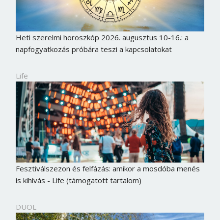
Heti szerelmi horoszkóp 2026. augusztus 10-16.: a
napfogyatkozás próbára teszi a kapcsolatokat
Life
Fesztiválszezon és felfázás: amikor a mosdóba menés
is kihívás - Life (támogatott tartalom)
DUOL