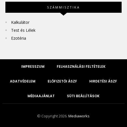
SZÁMMISZTIKA
Kalkulátor
Test és Lélek
Ezotéria
IMPRESSZUM
FELHASZNÁLÁSI FELTÉTELEK
ADATVÉDELEM
ELŐFIZETŐI ÁSZF
HIRDETÉSI ÁSZF
MÉDIAAJÁNLAT
SÜTI BEÁLLÍTÁSOK
© Copyright 2026.
Mediaworks