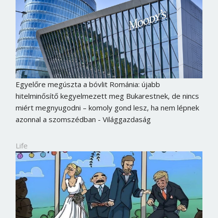
Egyelőre megúszta a bóvlit Románia: újabb
hitelminősítő kegyelmezett meg Bukarestnek, de nincs
miért megnyugodni – komoly gond lesz, ha nem lépnek
azonnal a szomszédban - Világgazdaság
Life