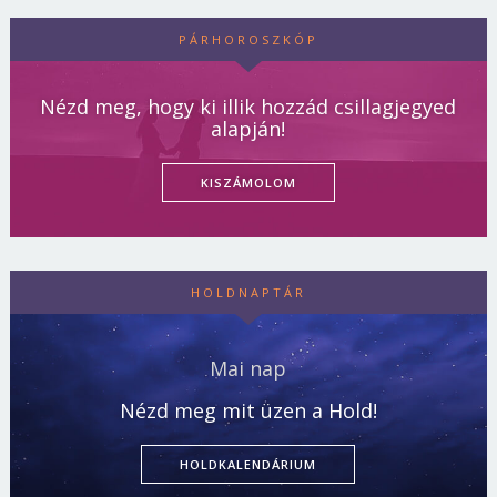
PÁRHOROSZKÓP
Nézd meg, hogy ki illik hozzád csillagjegyed
alapján!
KISZÁMOLOM
HOLDNAPTÁR
Mai nap
Nézd meg mit üzen a Hold!
HOLDKALENDÁRIUM