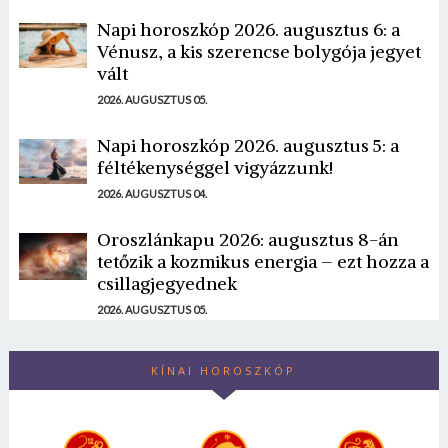
Napi horoszkóp 2026. augusztus 6: a
Vénusz, a kis szerencse bolygója jegyet
vált
2026. AUGUSZTUS 05.
Napi horoszkóp 2026. augusztus 5: a
féltékenységgel vigyázzunk!
2026. AUGUSZTUS 04.
Oroszlánkapu 2026: augusztus 8-án
tetőzik a kozmikus energia – ezt hozza a
csillagjegyednek
2026. AUGUSZTUS 05.
KÍNAI HOROSZKÓP