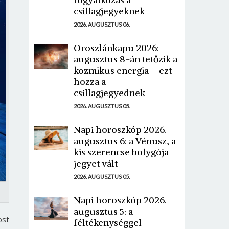
csillagjegyeknek
2026. AUGUSZTUS 06.
Oroszlánkapu 2026:
augusztus 8-án tetőzik a
kozmikus energia – ezt
hozza a
csillagjegyednek
2026. AUGUSZTUS 05.
Napi horoszkóp 2026.
augusztus 6: a Vénusz, a
kis szerencse bolygója
jegyet vált
2026. AUGUSZTUS 05.
Napi horoszkóp 2026.
augusztus 5: a
ost
féltékenységgel