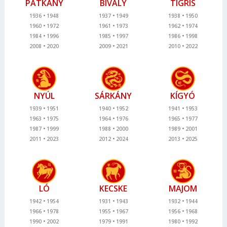
PATKÁNY
BIVALY
TIGRIS
1936
1948
1937
1949
1938
1950
1960
1972
1961
1973
1962
1974
1984
1996
1985
1997
1986
1998
2008
2020
2009
2021
2010
2022
NYÚL
SÁRKÁNY
KÍGYÓ
1939
1951
1940
1952
1941
1953
1963
1975
1964
1976
1965
1977
1987
1999
1988
2000
1989
2001
2011
2023
2012
2024
2013
2025
LÓ
KECSKE
MAJOM
1942
1954
1931
1943
1932
1944
1966
1978
1955
1967
1956
1968
1990
2002
1979
1991
1980
1992