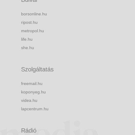
borsonline.hu
ripost.hu
metropol.hu
life.hu
she.hu
Szolgáltatás
freemail.hu
koponyeg.hu
videa.hu
lapcentrum.hu
Rádió