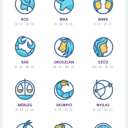
KOS
BIKA
IKREK
III. 21. - IV. 19.
IV. 20. - V. 20.
V. 21. - VI. 21.
RÁK
OROSZLÁN
SZŰZ
VI. 22. - VII. 22.
VII. 23. - VIII. 22.
VIII. 23. - IX. 22.
MÉRLEG
SKORPIÓ
NYILAS
IX. 23. - X. 22.
X. 23. - XI. 21.
XI. 22. - XII. 21.