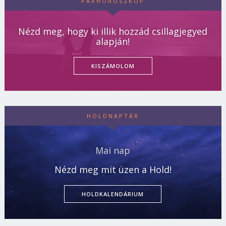
PÁRHOROSZKÓP
Nézd meg, hogy ki illik hozzád csillagjegyed
alapján!
KISZÁMOLOM
HOLDNAPTÁR
Mai nap
Nézd meg mit üzen a Hold!
HOLDKALENDÁRIUM