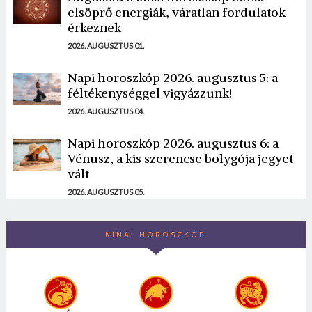
elsöprő energiák, váratlan fordulatok
érkeznek
2026. AUGUSZTUS 01.
Napi horoszkóp 2026. augusztus 5: a
féltékenységgel vigyázzunk!
2026. AUGUSZTUS 04.
Napi horoszkóp 2026. augusztus 6: a
Vénusz, a kis szerencse bolygója jegyet
vált
2026. AUGUSZTUS 05.
KÍNAI HOROSZKÓP