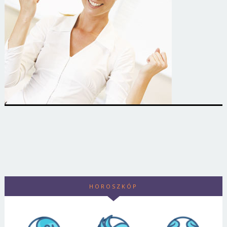
HOROSZKÓP