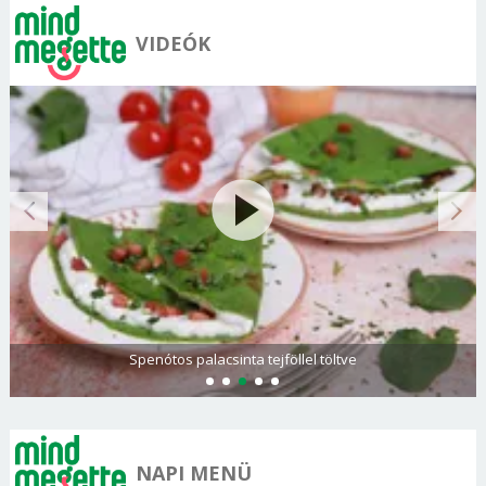
VIDEÓK
Spenótos palacsinta tejföllel töltve
NAPI MENÜ