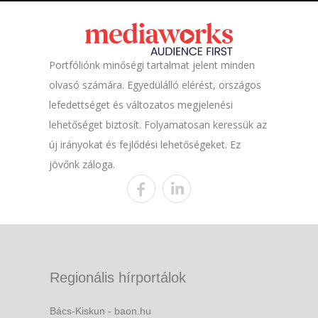
Portfóliónk minőségi tartalmat jelent minden
olvasó számára. Egyedülálló elérést, országos
lefedettséget és változatos megjelenési
lehetőséget biztosít. Folyamatosan keressük az
új irányokat és fejlődési lehetőségeket. Ez
jövőnk záloga.
Regionális hírportálok
Bács-Kiskun - baon.hu