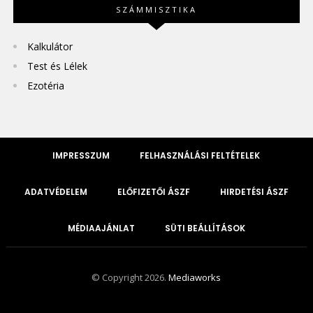
SZÁMMISZTIKA
Kalkulátor
Test és Lélek
Ezotéria
IMPRESSZUM
FELHASZNÁLÁSI FELTÉTELEK
ADATVÉDELEM
ELŐFIZETŐI ÁSZF
HIRDETÉSI ÁSZF
MÉDIAAJÁNLAT
SÜTI BEÁLLÍTÁSOK
© Copyright 2026.
Mediaworks