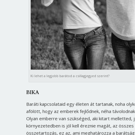
Ki lehet a legjobb barátod a csillagjegyed szerint?
BIKA
Baráti kapcsolataid egy életen át tartanak, noha olyk
afölött, hogy az emberek fejlődnek, néha távolodnak
Olyan emberre van szükséged, aki kitart melletted, j
környezetedben is jól kell éreznie magát, az összes 
összetartozás, ez az, ami meghatározza a barátságai