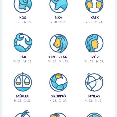
KOS
BIKA
IKREK
III. 21. - IV. 19.
IV. 20. - V. 20.
V. 21. - VI. 21.
RÁK
OROSZLÁN
SZŰZ
VI. 22. - VII. 22.
VII. 23. - VIII. 22.
VIII. 23. - IX. 22.
MÉRLEG
SKORPIÓ
NYILAS
IX. 23. - X. 22.
X. 23. - XI. 21.
XI. 22. - XII. 21.