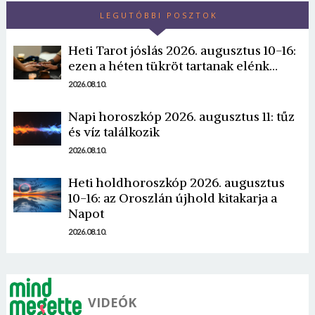
LEGUTÓBBI POSZTOK
Heti Tarot jóslás 2026. augusztus 10-16:
ezen a héten tükröt tartanak elénk…
2026.08.10.
Napi horoszkóp 2026. augusztus 11: tűz
és víz találkozik
2026.08.10.
Heti holdhoroszkóp 2026. augusztus
10-16: az Oroszlán újhold kitakarja a
Napot
2026.08.10.
VIDEÓK