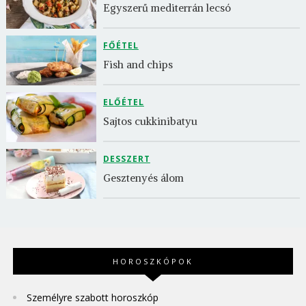
Egyszerű mediterrán lecsó
FŐÉTEL
Fish and chips
ELŐÉTEL
Sajtos cukkinibatyu
DESSZERT
Gesztenyés álom
HOROSZKÓPOK
Személyre szabott horoszkóp