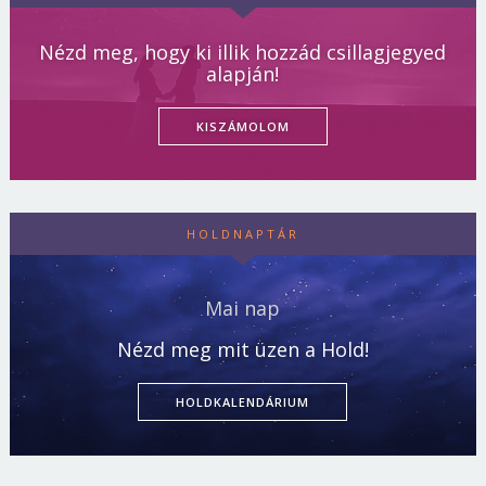
Nézd meg, hogy ki illik hozzád csillagjegyed
alapján!
KISZÁMOLOM
HOLDNAPTÁR
Mai nap
Nézd meg mit üzen a Hold!
HOLDKALENDÁRIUM