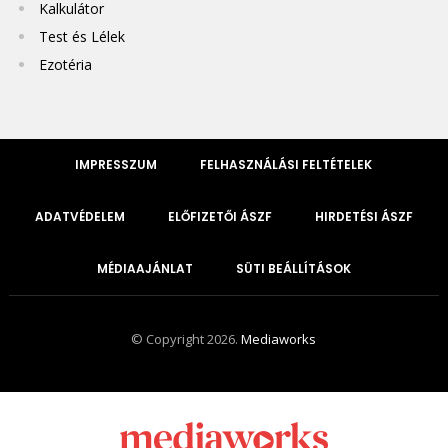
Kalkulátor
Test és Lélek
Ezotéria
IMPRESSZUM
FELHASZNÁLÁSI FELTÉTELEK
ADATVÉDELEM
ELŐFIZETŐI ÁSZF
HIRDETÉSI ÁSZF
MÉDIAAJÁNLAT
SÜTI BEÁLLÍTÁSOK
© Copyright 2026.
Mediaworks