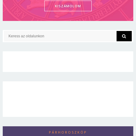
KISZÁMOLOM
PÁRHOROSZKÓP