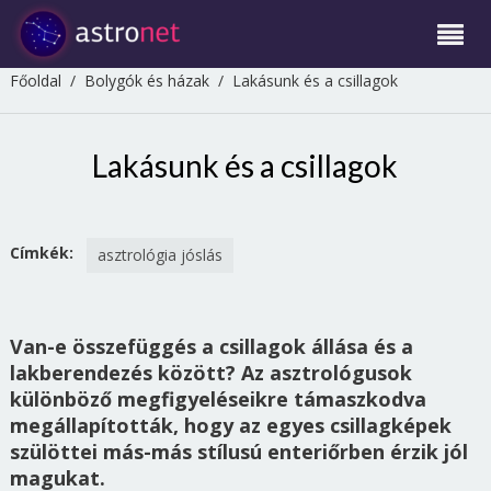
Főoldal
/
Bolygók és házak
/
Lakásunk és a csillagok
Lakásunk és a csillagok
Címkék:
asztrológia jóslás
Van-e összefüggés a csillagok állása és a
lakberendezés között? Az asztrológusok
különböző megfigyeléseikre támaszkodva
megállapították, hogy az egyes csillagképek
szülöttei más-más stílusú enteriőrben érzik jól
magukat.