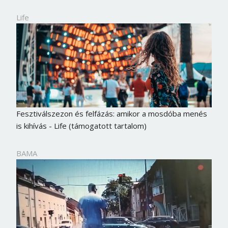
Life
Fesztiválszezon és felfázás: amikor a mosdóba menés
is kihívás - Life (támogatott tartalom)
BAMA