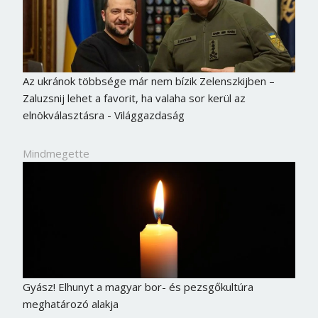
Az ukránok többsége már nem bízik Zelenszkijben –
Zaluzsnij lehet a favorit, ha valaha sor kerül az
elnökválasztásra - Világgazdaság
Mindmegette
Gyász! Elhunyt a magyar bor- és pezsgőkultúra
meghatározó alakja