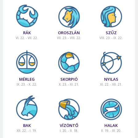
RÁK
OROSZLÁN
SZŰZ
VI. 22. - VII. 22.
VII. 23. - VIII. 22.
VIII. 23. - IX. 22.
MÉRLEG
SKORPIÓ
NYILAS
IX. 23. - X. 22.
X. 23. - XI. 21.
XI. 22. - XII. 21.
BAK
VÍZÖNTŐ
HALAK
XII. 22. - I. 19.
I. 20. - II. 18.
II. 19. - III. 20.