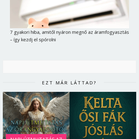
7 gyakori hiba, amitől nyáron megnő az áramfogyasztás
– így kezdj el spórolni
EZT MÁR LÁTTAD?