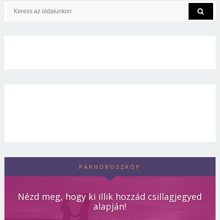
PÁRHOROSZKÓP
Nézd meg, hogy ki illik hozzád csillagjegyed
alapján!