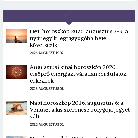
TOP 5
Heti horoszkóp 2026. augusztus 3-9: a
nyár egyik legragyogóbb hete
következik
2026. AUGUSZTUS 02.
Augusztusi kínai horoszkóp 2026:
elsöprő energiák, váratlan fordulatok
érkeznek
2026. AUGUSZTUS 01.
Napi horoszkóp 2026. augusztus 6: a
Vénusz, a kis szerencse bolygója jegyet
vált
2026. AUGUSZTUS 05.