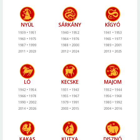
NYÚL
SÁRKÁNY
KÍGYÓ
1939
1951
1940
1952
1941
1953
1963
1975
1964
1976
1965
1977
1987
1999
1988
2000
1989
2001
2011
2023
2012
2024
2013
2025
LÓ
KECSKE
MAJOM
1942
1954
1931
1943
1932
1944
1966
1978
1955
1967
1956
1968
1990
2002
1979
1991
1980
1992
2014
2026
2003
2015
2004
2016
KAKAS
KUTYA
DISZNÓ