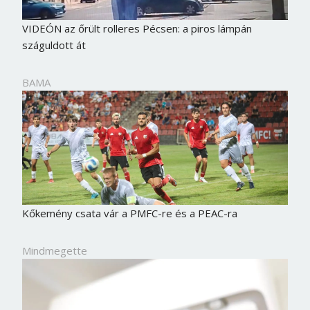
VIDEÓN az őrült rolleres Pécsen: a piros lámpán
száguldott át
BAMA
Kőkemény csata vár a PMFC-re és a PEAC-ra
Mindmegette