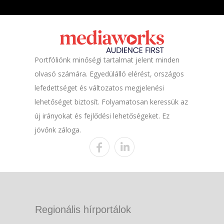
Portfóliónk minőségi tartalmat jelent minden
olvasó számára. Egyedülálló elérést, országos
lefedettséget és változatos megjelenési
lehetőséget biztosít. Folyamatosan keressük az
új irányokat és fejlődési lehetőségeket. Ez
jövőnk záloga.
Regionális hírportálok