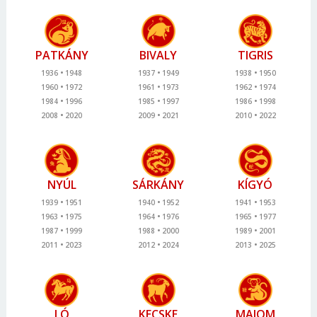
PATKÁNY
BIVALY
TIGRIS
1936
1948
1937
1949
1938
1950
1960
1972
1961
1973
1962
1974
1984
1996
1985
1997
1986
1998
2008
2020
2009
2021
2010
2022
NYÚL
SÁRKÁNY
KÍGYÓ
1939
1951
1940
1952
1941
1953
1963
1975
1964
1976
1965
1977
1987
1999
1988
2000
1989
2001
2011
2023
2012
2024
2013
2025
LÓ
KECSKE
MAJOM