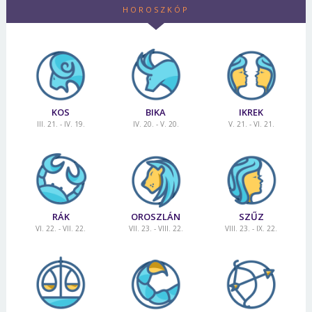
HOROSZKÓP
KOS
BIKA
IKREK
III. 21. - IV. 19.
IV. 20. - V. 20.
V. 21. - VI. 21.
RÁK
OROSZLÁN
SZŰZ
VI. 22. - VII. 22.
VII. 23. - VIII. 22.
VIII. 23. - IX. 22.