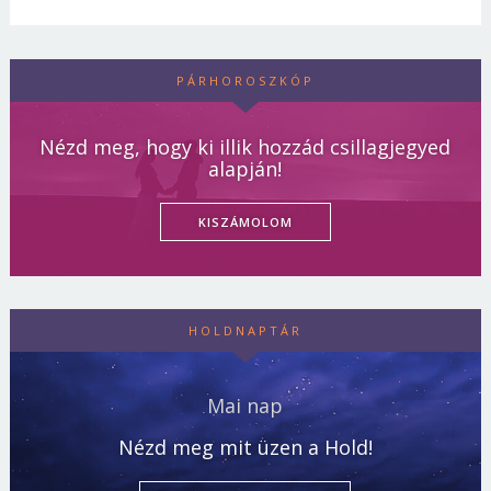
PÁRHOROSZKÓP
Nézd meg, hogy ki illik hozzád csillagjegyed
alapján!
KISZÁMOLOM
HOLDNAPTÁR
Mai nap
Nézd meg mit üzen a Hold!