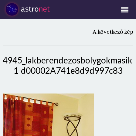
A következő kép
4945_lakberendezosbolygokmasik
1-d00002A741e8d9d997c83