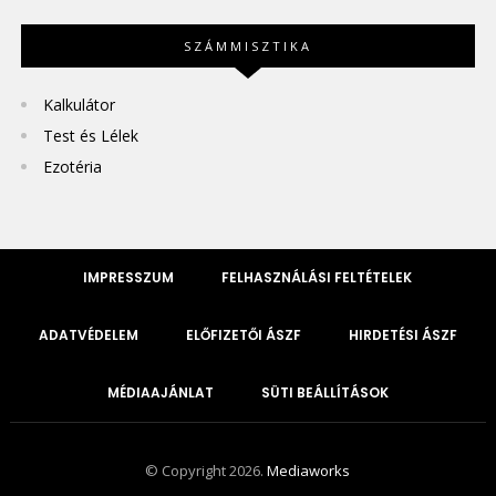
SZÁMMISZTIKA
Kalkulátor
Test és Lélek
Ezotéria
IMPRESSZUM
FELHASZNÁLÁSI FELTÉTELEK
ADATVÉDELEM
ELŐFIZETŐI ÁSZF
HIRDETÉSI ÁSZF
MÉDIAAJÁNLAT
SÜTI BEÁLLÍTÁSOK
© Copyright 2026.
Mediaworks