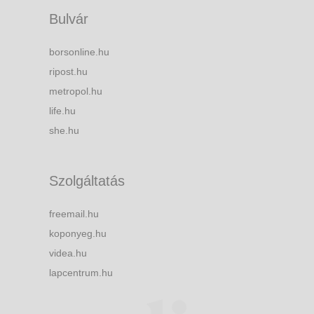
Bulvár
borsonline.hu
ripost.hu
metropol.hu
life.hu
she.hu
Szolgáltatás
freemail.hu
koponyeg.hu
videa.hu
lapcentrum.hu