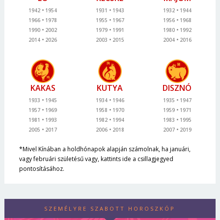
1942
1954
1931
1943
1932
1944
1966
1978
1955
1967
1956
1968
1990
2002
1979
1991
1980
1992
2014
2026
2003
2015
2004
2016
KAKAS
KUTYA
DISZNÓ
1933
1945
1934
1946
1935
1947
1957
1969
1958
1970
1959
1971
1981
1993
1982
1994
1983
1995
2005
2017
2006
2018
2007
2019
*Mivel Kínában a holdhónapok alapján számolnak, ha januári,
vagy februári születésű vagy, kattints ide a csillagjegyed
pontosításához.
SZEMÉLYRE SZABOTT HOROSZKÓP