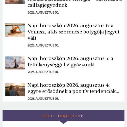
csillagjegyednek
2026. AUGUSZTUS 05.
Napi horoszkóp 2026. augusztus 6: a
Vénusz, a kis szerencse bolygója jegyet
vált
2026. AUGUSZTUS 05.
Napi horoszkóp 2026. augusztus 5: a
féltékenységgel vigyázzunk!
2026. AUGUSZTUS 04.
Napi horoszkóp 2026. augusztus 4:
egyre erősödnek a pozitív tendenciák...
2026. AUGUSZTUS 03.
KÍNAI HOROSZKÓP