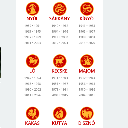
NYÚL
SÁRKÁNY
KÍGYÓ
1939
1951
1940
1952
1941
1953
1963
1975
1964
1976
1965
1977
1987
1999
1988
2000
1989
2001
2011
2023
2012
2024
2013
2025
LÓ
KECSKE
MAJOM
1942
1954
1931
1943
1932
1944
-
1966
1978
1955
1967
1956
1968
1990
2002
1979
1991
1980
1992
2014
2026
2003
2015
2004
2016
KAKAS
KUTYA
DISZNÓ