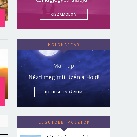
KISZÁMOLOM
HOLDNAPTÁR
Mai nap
Nézd meg mit üzen a Hold!
:
HOLDKALENDÁRIUM
LEGUTÓBBI POSZTOK