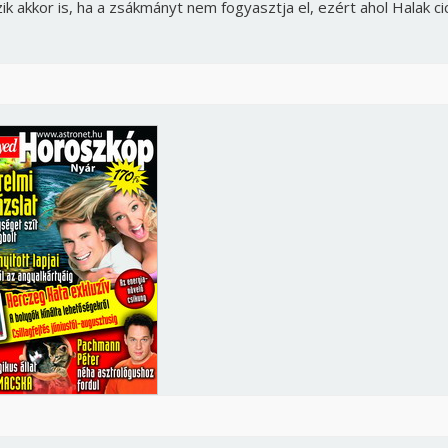
ik akkor is, ha a zsákmányt nem fogyasztja el, ezért ahol Halak ci