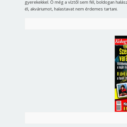
gyerekekkel. Ő még a víztől sem fél, boldogan halász
él, akváriumot, halastavat nem érdemes tartani.