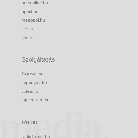
borsonline.hu
ripost.hu
metropol.hu
life.hu
she.hu
Szolgáltatás
freemail.hu
koponyeg.hu
videa.hu
lapcentrum.hu
Rádió
radio1gong.hu