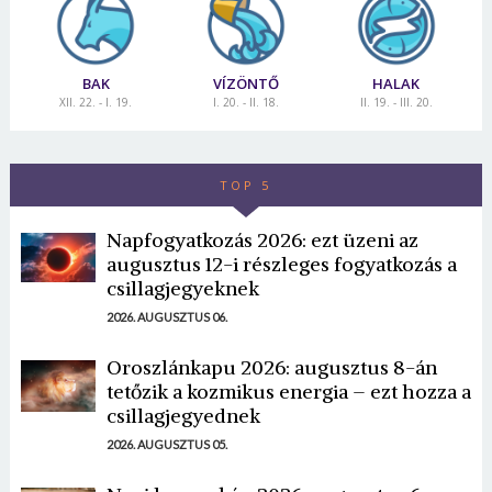
BAK
VÍZÖNTŐ
HALAK
XII. 22. - I. 19.
I. 20. - II. 18.
II. 19. - III. 20.
TOP 5
Napfogyatkozás 2026: ezt üzeni az
augusztus 12-i részleges fogyatkozás a
csillagjegyeknek
2026. AUGUSZTUS 06.
Oroszlánkapu 2026: augusztus 8-án
tetőzik a kozmikus energia – ezt hozza a
csillagjegyednek
2026. AUGUSZTUS 05.