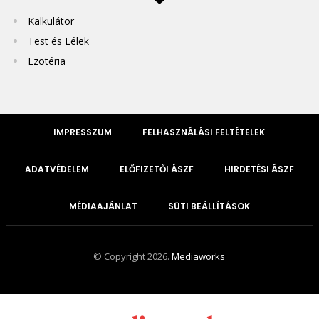
Kalkulátor
Test és Lélek
Ezotéria
IMPRESSZUM
FELHASZNÁLÁSI FELTÉTELEK
ADATVÉDELEM
ELŐFIZETŐI ÁSZF
HIRDETÉSI ÁSZF
MÉDIAAJÁNLAT
SÜTI BEÁLLÍTÁSOK
© Copyright 2026.
Mediaworks