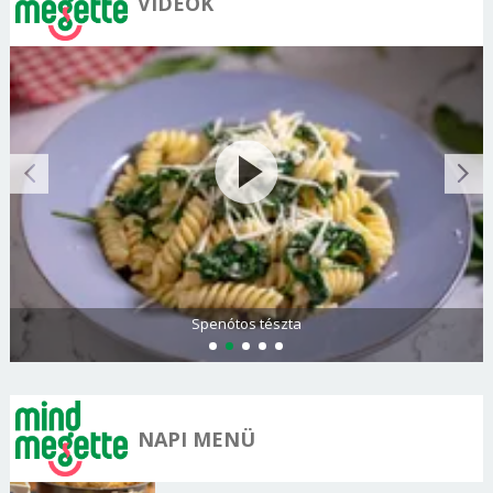
VIDEÓK
Spenótos tészta
NAPI MENÜ