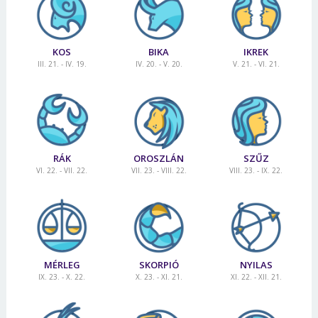
KOS
BIKA
IKREK
III. 21. - IV. 19.
IV. 20. - V. 20.
V. 21. - VI. 21.
RÁK
OROSZLÁN
SZŰZ
VI. 22. - VII. 22.
VII. 23. - VIII. 22.
VIII. 23. - IX. 22.
MÉRLEG
SKORPIÓ
NYILAS
IX. 23. - X. 22.
X. 23. - XI. 21.
XI. 22. - XII. 21.