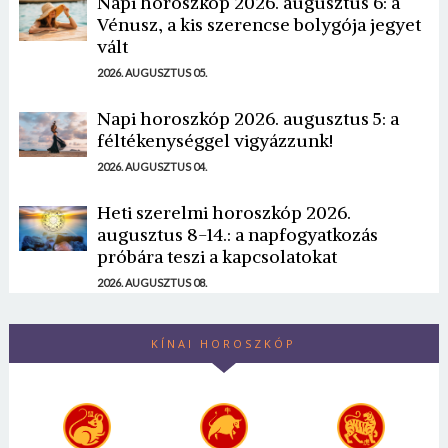
Napi horoszkóp 2026. augusztus 6: a
Vénusz, a kis szerencse bolygója jegyet
vált
2026. AUGUSZTUS 05.
Napi horoszkóp 2026. augusztus 5: a
féltékenységgel vigyázzunk!
2026. AUGUSZTUS 04.
Heti szerelmi horoszkóp 2026.
augusztus 8-14.: a napfogyatkozás
próbára teszi a kapcsolatokat
2026. AUGUSZTUS 08.
KÍNAI HOROSZKÓP