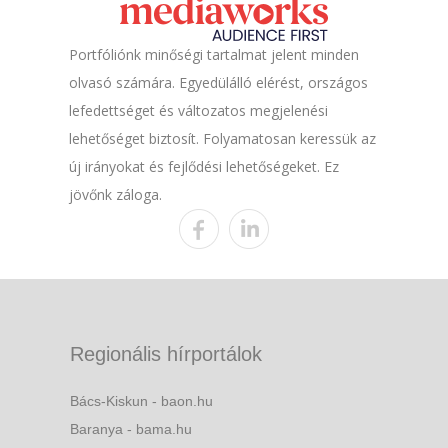
Portfóliónk minőségi tartalmat jelent minden
olvasó számára. Egyedülálló elérést, országos
lefedettséget és változatos megjelenési
lehetőséget biztosít. Folyamatosan keressük az
új irányokat és fejlődési lehetőségeket. Ez
jövőnk záloga.
Regionális hírportálok
Bács-Kiskun - baon.hu
Baranya - bama.hu