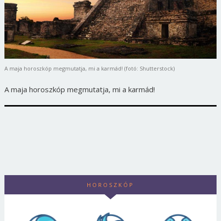
A maja horoszkóp megmutatja, mi a karmád! (fotó: Shutterstock)
A maja horoszkóp megmutatja, mi a karmád!
HOROSZKÓP