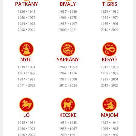
PATKÁNY
BIVALY
TIGRIS
1936
1948
1937
1949
1938
1950
1960
1972
1961
1973
1962
1974
1984
1996
1985
1997
1986
1998
2008
2020
2009
2021
2010
2022
NYÚL
SÁRKÁNY
KÍGYÓ
1939
1951
1940
1952
1941
1953
1963
1975
1964
1976
1965
1977
1987
1999
1988
2000
1989
2001
2011
2023
2012
2024
2013
2025
LÓ
KECSKE
MAJOM
1942
1954
1931
1943
1932
1944
1966
1978
1955
1967
1956
1968
1990
2002
1979
1991
1980
1992