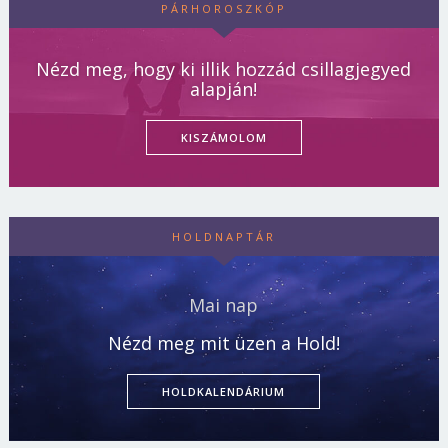
PÁRHOROSZKÓP
Nézd meg, hogy ki illik hozzád csillagjegyed
alapján!
KISZÁMOLOM
HOLDNAPTÁR
Mai nap
Nézd meg mit üzen a Hold!
HOLDKALENDÁRIUM