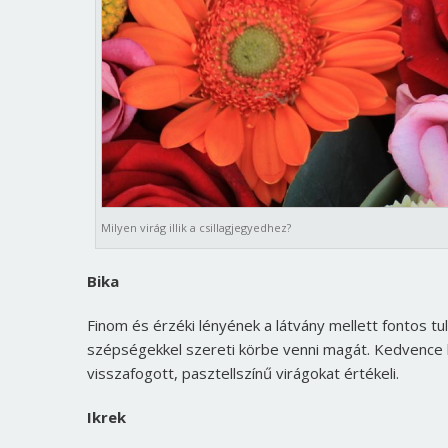
Milyen virág illik a csillagjegyedhez?
Bika
Finom és érzéki lényének a látvány mellett fontos tula
szépségekkel szereti körbe venni magát. Kedvence le
visszafogott, pasztellszínű virágokat értékeli.
Ikrek