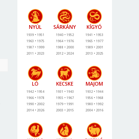
NYÚL
SÁRKÁNY
KÍGYÓ
1939
1951
1940
1952
1941
1953
1963
1975
1964
1976
1965
1977
1987
1999
1988
2000
1989
2001
2011
2023
2012
2024
2013
2025
LÓ
KECSKE
MAJOM
1942
1954
1931
1943
1932
1944
1966
1978
1955
1967
1956
1968
a
1990
2002
1979
1991
1980
1992
2014
2026
2003
2015
2004
2016