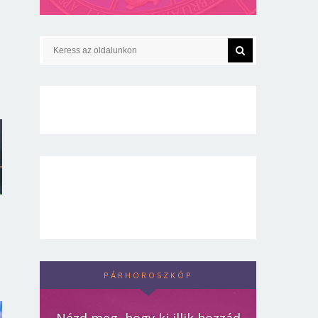
PÁRHOROSZKÓP