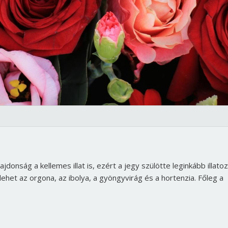
jdonság a kellemes illat is, ezért a jegy szülötte leginkább illato
het az orgona, az ibolya, a gyöngyvirág és a hortenzia. Főleg a