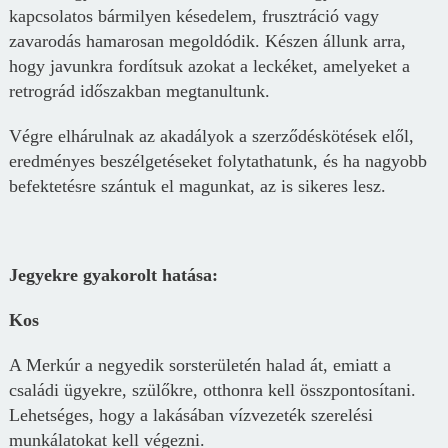
kapcsolatos bármilyen késedelem, frusztráció vagy
zavarodás hamarosan megoldódik. Készen állunk arra,
hogy javunkra fordítsuk azokat a leckéket, amelyeket a
retrográd időszakban megtanultunk.
Végre elhárulnak az akadályok a szerződéskötések elől,
eredményes beszélgetéseket folytathatunk, és ha nagyobb
befektetésre szántuk el magunkat, az is sikeres lesz.
Jegyekre gyakorolt hatása:
Kos
A Merkúr a negyedik sorsterületén halad át, emiatt a
családi ügyekre, szülőkre, otthonra kell összpontosítani.
Lehetséges, hogy a lakásában vízvezeték szerelési
munkálatokat kell végezni.