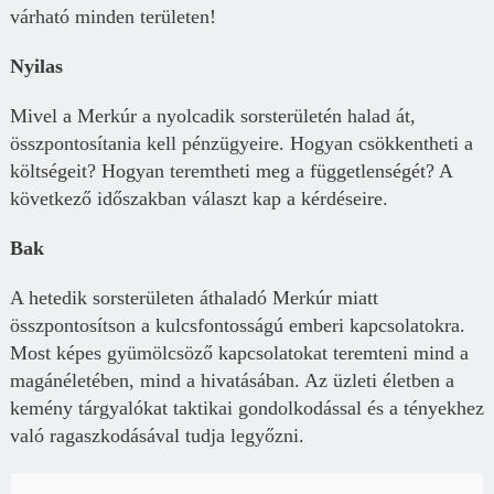
várható minden területen!
Nyilas
Mivel a Merkúr a nyolcadik sorsterületén halad át,
összpontosítania kell pénzügyeire. Hogyan csökkentheti a
költségeit? Hogyan teremtheti meg a függetlenségét? A
következő időszakban választ kap a kérdéseire.
Bak
A hetedik sorsterületen áthaladó Merkúr miatt
összpontosítson a kulcsfontosságú emberi kapcsolatokra.
Most képes gyümölcsöző kapcsolatokat teremteni mind a
magánéletében, mind a hivatásában. Az üzleti életben a
kemény tárgyalókat taktikai gondolkodással és a tényekhez
való ragaszkodásával tudja legyőzni.