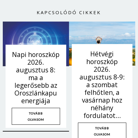
KAPCSOLÓDÓ CIKKEK
Hétvégi
Napi horoszkóp
horoszkóp
2026.
2026.
augusztus 8:
augusztus 8-9:
ma a
a szombat
legerősebb az
felhőtlen, a
Oroszlánkapu
vasárnap hoz
energiája
néhány
fordulatot…
TOVÁBB
OLVASOM
TOVÁBB
OLVASOM