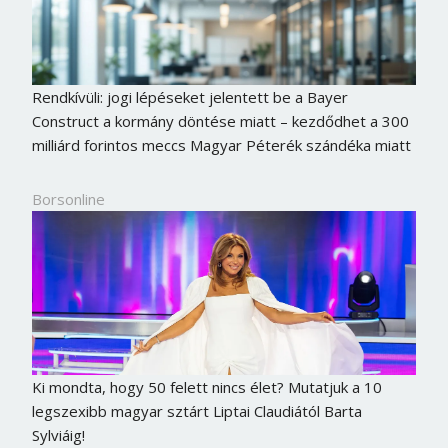
Rendkívüli: jogi lépéseket jelentett be a Bayer
Construct a kormány döntése miatt – kezdődhet a 300
milliárd forintos meccs Magyar Péterék szándéka miatt
Borsonline
Ki mondta, hogy 50 felett nincs élet? Mutatjuk a 10
legszexibb magyar sztárt Liptai Claudiától Barta
Sylviáig!