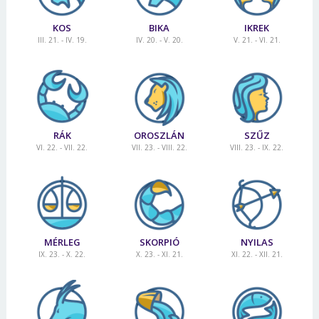
KOS
BIKA
IKREK
III. 21. - IV. 19.
IV. 20. - V. 20.
V. 21. - VI. 21.
RÁK
OROSZLÁN
SZŰZ
VI. 22. - VII. 22.
VII. 23. - VIII. 22.
VIII. 23. - IX. 22.
MÉRLEG
SKORPIÓ
NYILAS
IX. 23. - X. 22.
X. 23. - XI. 21.
XI. 22. - XII. 21.