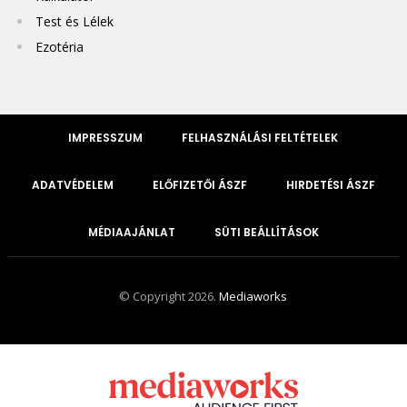
Test és Lélek
Ezotéria
IMPRESSZUM
FELHASZNÁLÁSI FELTÉTELEK
ADATVÉDELEM
ELŐFIZETŐI ÁSZF
HIRDETÉSI ÁSZF
MÉDIAAJÁNLAT
SÜTI BEÁLLÍTÁSOK
© Copyright 2026.
Mediaworks