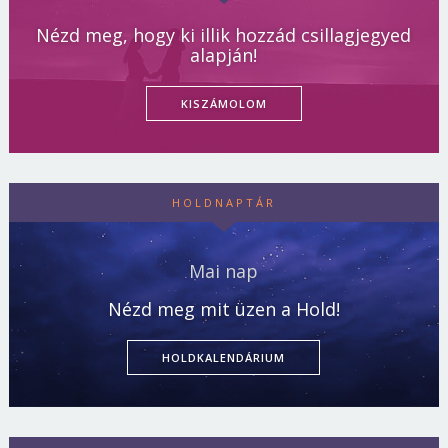
Nézd meg, hogy ki illik hozzád csillagjegyed
alapján!
KISZÁMOLOM
HOLDNAPTÁR
Mai nap
Nézd meg mit üzen a Hold!
HOLDKALENDÁRIUM