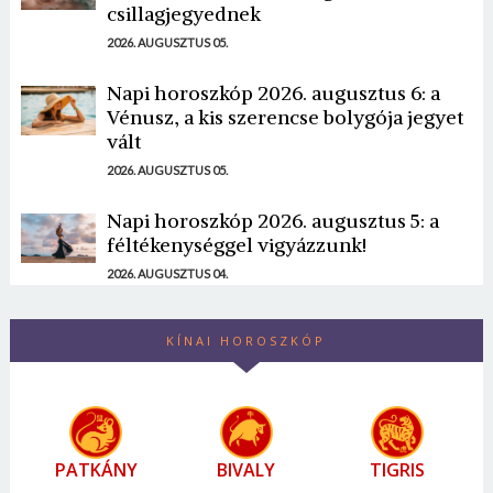
csillagjegyednek
2026. AUGUSZTUS 05.
Napi horoszkóp 2026. augusztus 6: a
Vénusz, a kis szerencse bolygója jegyet
vált
2026. AUGUSZTUS 05.
Napi horoszkóp 2026. augusztus 5: a
féltékenységgel vigyázzunk!
2026. AUGUSZTUS 04.
KÍNAI HOROSZKÓP
PATKÁNY
BIVALY
TIGRIS