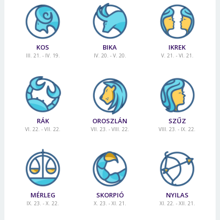
KOS
BIKA
IKREK
III. 21. - IV. 19.
IV. 20. - V. 20.
V. 21. - VI. 21.
RÁK
OROSZLÁN
SZŰZ
VI. 22. - VII. 22.
VII. 23. - VIII. 22.
VIII. 23. - IX. 22.
MÉRLEG
SKORPIÓ
NYILAS
IX. 23. - X. 22.
X. 23. - XI. 21.
XI. 22. - XII. 21.