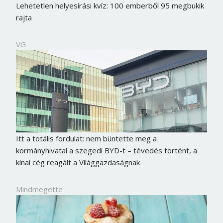
Lehetetlen helyesírási kvíz: 100 emberből 95 megbukik
rajta
VG
Itt a totális fordulat: nem büntette meg a
kormányhivatal a szegedi BYD-t – tévedés történt, a
kínai cég reagált a Világgazdaságnak
Mindmegette