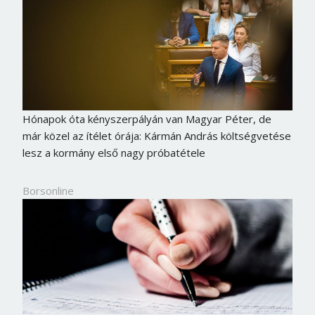
Hónapok óta kényszerpályán van Magyar Péter, de
már közel az ítélet órája: Kármán András költségvetése
lesz a kormány első nagy próbatétele
Borsonline