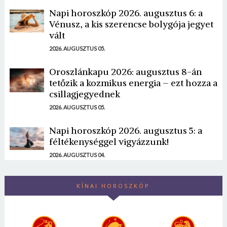
Napi horoszkóp 2026. augusztus 6: a
Vénusz, a kis szerencse bolygója jegyet
vált
2026. AUGUSZTUS 05.
Oroszlánkapu 2026: augusztus 8-án
tetőzik a kozmikus energia – ezt hozza a
csillagjegyednek
2026. AUGUSZTUS 05.
Napi horoszkóp 2026. augusztus 5: a
féltékenységgel vigyázzunk!
2026. AUGUSZTUS 04.
KÍNAI HOROSZKÓP