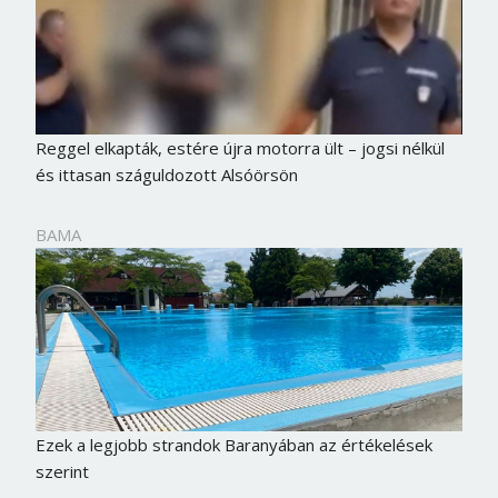
Reggel elkapták, estére újra motorra ült – jogsi nélkül
és ittasan száguldozott Alsóörsön
BAMA
Ezek a legjobb strandok Baranyában az értékelések
szerint