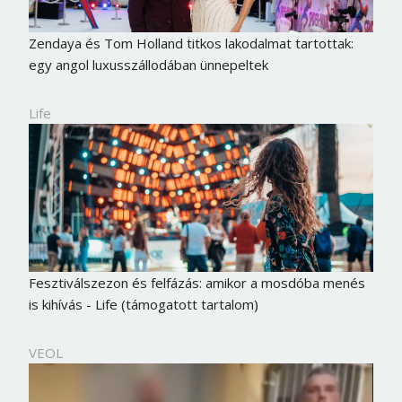
Zendaya és Tom Holland titkos lakodalmat tartottak:
egy angol luxusszállodában ünnepeltek
Life
Fesztiválszezon és felfázás: amikor a mosdóba menés
is kihívás - Life (támogatott tartalom)
VEOL