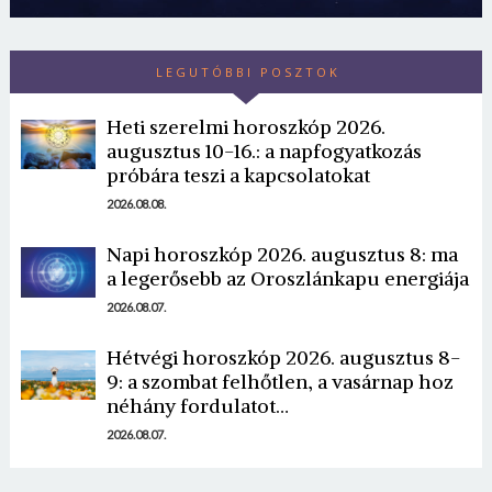
LEGUTÓBBI POSZTOK
Heti szerelmi horoszkóp 2026.
augusztus 10-16.: a napfogyatkozás
próbára teszi a kapcsolatokat
2026.08.08.
Napi horoszkóp 2026. augusztus 8: ma
a legerősebb az Oroszlánkapu energiája
2026.08.07.
Hétvégi horoszkóp 2026. augusztus 8-
9: a szombat felhőtlen, a vasárnap hoz
néhány fordulatot…
2026.08.07.