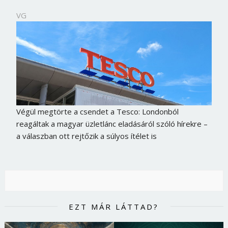
VG
Végül megtörte a csendet a Tesco: Londonból
reagáltak a magyar üzletlánc eladásáról szóló hírekre –
a válaszban ott rejtőzik a súlyos ítélet is
EZT MÁR LÁTTAD?