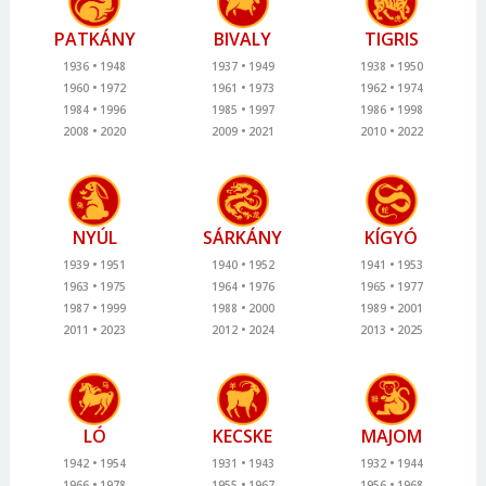
PATKÁNY
BIVALY
TIGRIS
1936
1948
1937
1949
1938
1950
1960
1972
1961
1973
1962
1974
1984
1996
1985
1997
1986
1998
2008
2020
2009
2021
2010
2022
NYÚL
SÁRKÁNY
KÍGYÓ
1939
1951
1940
1952
1941
1953
1963
1975
1964
1976
1965
1977
1987
1999
1988
2000
1989
2001
2011
2023
2012
2024
2013
2025
LÓ
KECSKE
MAJOM
1942
1954
1931
1943
1932
1944
1966
1978
1955
1967
1956
1968