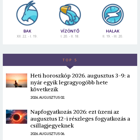
BAK
VÍZÖNTŐ
HALAK
XII. 22. - I. 19.
I. 20. - II. 18.
II. 19. - III. 20.
TOP 5
Heti horoszkóp 2026. augusztus 3-9: a
nyár egyik legragyogóbb hete
következik
2026. AUGUSZTUS 02.
Napfogyatkozás 2026: ezt üzeni az
augusztus 12-i részleges fogyatkozás a
csillagjegyeknek
2026. AUGUSZTUS 06.