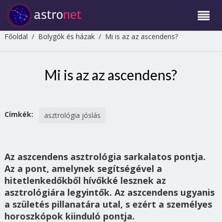
Főoldal
/
Bolygók és házak
/
Mi is az az ascendens?
Mi is az az ascendens?
Címkék:
asztrológia jóslás
Az aszcendens asztrológia sarkalatos pontja.
Az a pont, amelynek segítségével a
hitetlenkedőkből hívőkké lesznek az
asztrológiára legyintők. Az aszcendens ugyanis
a születés pillanatára utal, s ezért a személyes
horoszkópok kiinduló pontja.