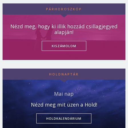
PÁRHOROSZKÓP
Nézd meg, hogy ki illik hozzád csillagjegyed
alapján!
KISZÁMOLOM
HOLDNAPTÁR
Mai nap
Nézd meg mit üzen a Hold!
HOLDKALENDÁRIUM