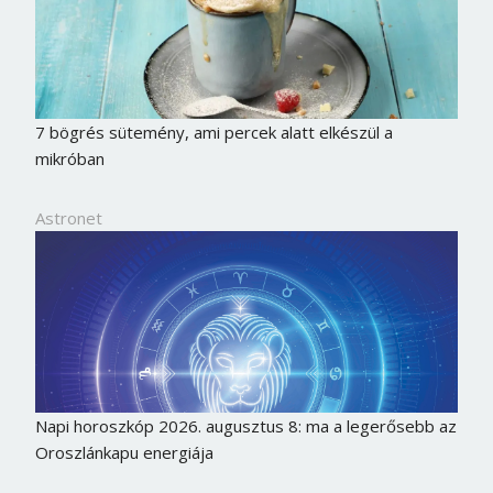
7 bögrés sütemény, ami percek alatt elkészül a
mikróban
Astronet
Napi horoszkóp 2026. augusztus 8: ma a legerősebb az
Oroszlánkapu energiája