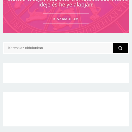
ideje és helye alapján!
KISZÁMOLOM