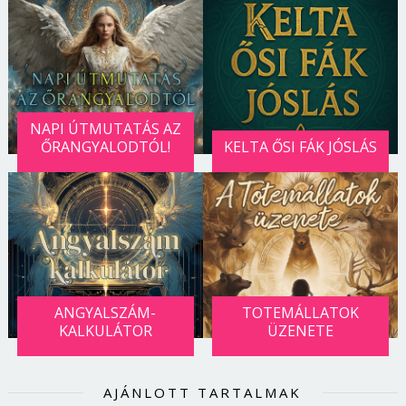
NAPI ÚTMUTATÁS AZ
ŐRANGYALODTÓL!
KELTA ŐSI FÁK JÓSLÁS
ANGYALSZÁM-
TOTEMÁLLATOK
KALKULÁTOR
ÜZENETE
AJÁNLOTT TARTALMAK