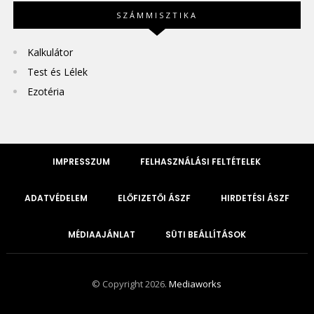
SZÁMMISZTIKA
Kalkulátor
Test és Lélek
Ezotéria
IMPRESSZUM
FELHASZNÁLÁSI FELTÉTELEK
ADATVÉDELEM
ELŐFIZETŐI ÁSZF
HIRDETÉSI ÁSZF
MÉDIAAJÁNLAT
SÜTI BEÁLLÍTÁSOK
© Copyright 2026.
Mediaworks