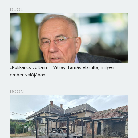
DUOL
„Pukkancs voltam” – Vitray Tamás elárulta, milyen
ember valójában
BOON