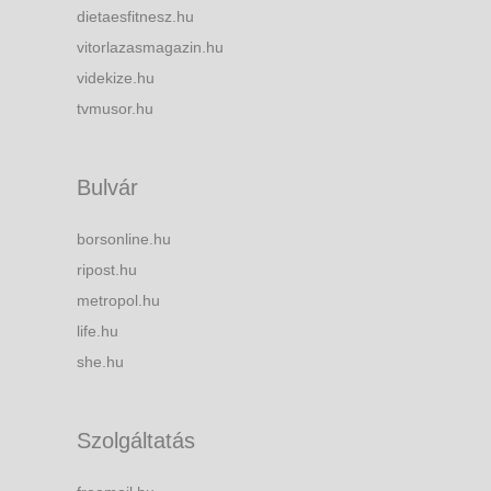
dietaesfitnesz.hu
vitorlazasmagazin.hu
videkize.hu
tvmusor.hu
Bulvár
borsonline.hu
ripost.hu
metropol.hu
life.hu
she.hu
Szolgáltatás