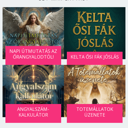
NAPI ÚTMUTATÁS AZ
ŐRANGYALODTÓL!
KELTA ŐSI FÁK JÓSLÁS
ANGYALSZÁM-
TOTEMÁLLATOK
KALKULÁTOR
ÜZENETE