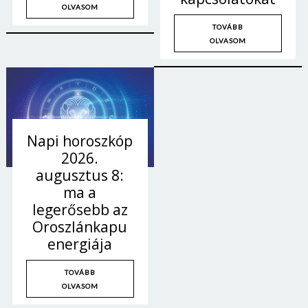
OLVASOM
TOVÁBB
OLVASOM
Napi horoszkóp
2026.
augusztus 8:
ma a
legerősebb az
Oroszlánkapu
energiája
TOVÁBB
OLVASOM