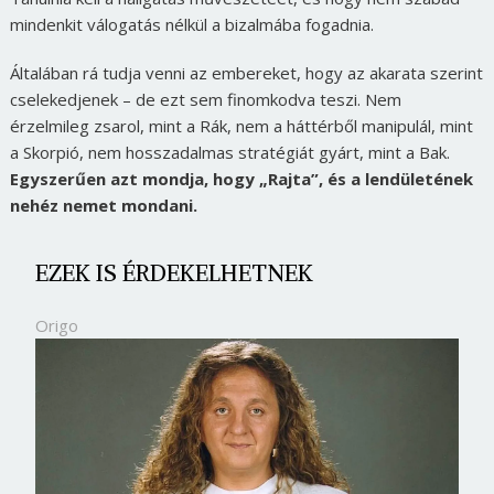
mindenkit válogatás nélkül a bizalmába fogadnia.
Általában rá tudja venni az embereket, hogy az akarata szerint
cselekedjenek – de ezt sem finomkodva teszi. Nem
érzelmileg zsarol, mint a Rák, nem a háttérből manipulál, mint
a Skorpió, nem hosszadalmas stratégiát gyárt, mint a Bak.
Egyszerűen azt mondja, hogy „Rajta”, és a lendületének
nehéz nemet mondani.
EZEK IS ÉRDEKELHETNEK
Origo