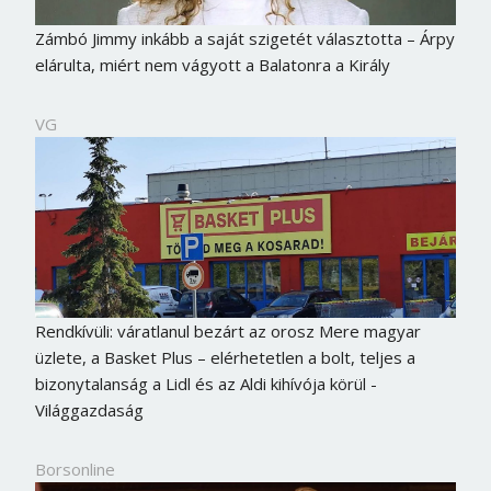
Zámbó Jimmy inkább a saját szigetét választotta – Árpy
elárulta, miért nem vágyott a Balatonra a Király
VG
Rendkívüli: váratlanul bezárt az orosz Mere magyar
üzlete, a Basket Plus – elérhetetlen a bolt, teljes a
bizonytalanság a Lidl és az Aldi kihívója körül -
Világgazdaság
Borsonline