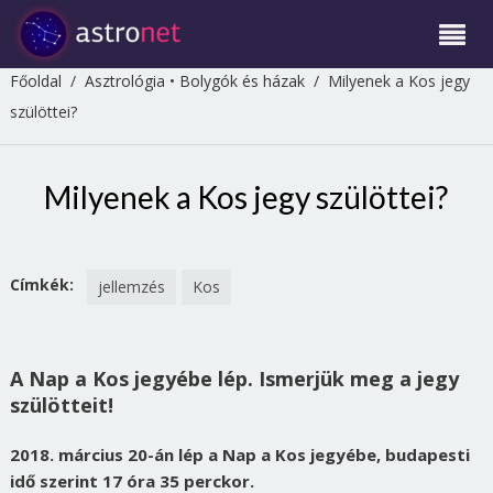
Főoldal
/
Asztrológia
•
Bolygók és házak
/
Milyenek a Kos jegy
szülöttei?
Milyenek a Kos jegy szülöttei?
Címkék:
jellemzés
Kos
A Nap a Kos jegyébe lép. Ismerjük meg a jegy
szülötteit!
2018. március 20-án lép a Nap a Kos jegyébe, budapesti
idő szerint 17 óra 35 perckor.