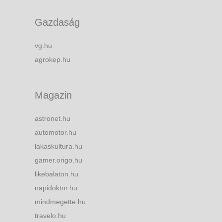
Gazdaság
vg.hu
agrokep.hu
Magazin
astronet.hu
automotor.hu
lakaskultura.hu
gamer.origo.hu
likebalaton.hu
napidoktor.hu
mindmegette.hu
travelo.hu