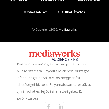
MÉDIAAJÁNLAT
SÜTI BEÁLLÍTÁSOK
© Copyright 2026.
Mediaworks
Portfóliónk minőségi tartalmat jelent minden
olvasó számára. Egyedülálló elérést, országos
lefedettséget és változatos megjelenési
lehetőséget biztosít. Folyamatosan keressük az
új irányokat és fejlődési lehetőségeket. Ez
jövőnk záloga.