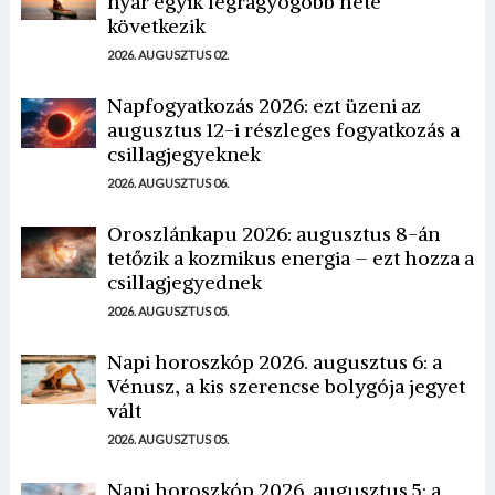
nyár egyik legragyogóbb hete
következik
2026. AUGUSZTUS 02.
Napfogyatkozás 2026: ezt üzeni az
augusztus 12-i részleges fogyatkozás a
csillagjegyeknek
2026. AUGUSZTUS 06.
Oroszlánkapu 2026: augusztus 8-án
tetőzik a kozmikus energia – ezt hozza a
csillagjegyednek
2026. AUGUSZTUS 05.
Napi horoszkóp 2026. augusztus 6: a
Vénusz, a kis szerencse bolygója jegyet
vált
2026. AUGUSZTUS 05.
Napi horoszkóp 2026. augusztus 5: a