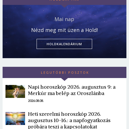
Mai nap
Nézd meg mit üzen a Hold!
HOLDKALENDÁRIUM
LEGUTÓBBI POSZTOK
Napi horoszkóp 2026. augusztus 9: a
Merkúr ma belép az Oroszlánba
2026.08.08.
Heti szerelmi horoszkóp 2026.
augusztus 10-16.: a napfogyatkozás
próbára teszi a kapcsolatokat