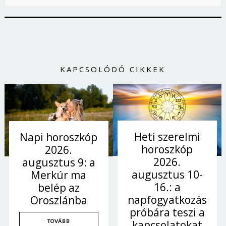
KAPCSOLÓDÓ CIKKEK
Heti szerelmi
Napi horoszkóp
horoszkóp
2026.
2026.
augusztus 9: a
augusztus 10-
Merkúr ma
16.: a
belép az
napfogyatkozás
Oroszlánba
próbára teszi a
TOVÁBB
kapcsolatokat