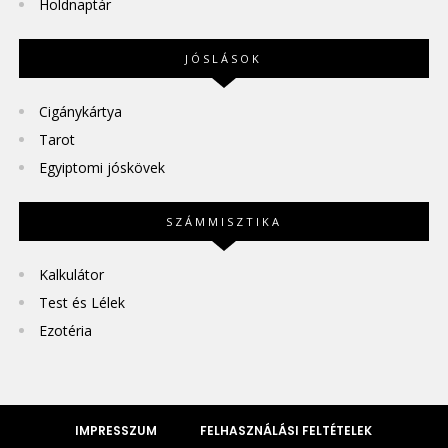
Holdnaptár
JÓSLÁSOK
Cigánykártya
Tarot
Egyiptomi jóskövek
SZÁMMISZTIKA
Kalkulátor
Test és Lélek
Ezotéria
IMPRESSZUM
FELHASZNÁLÁSI FELTÉTELEK