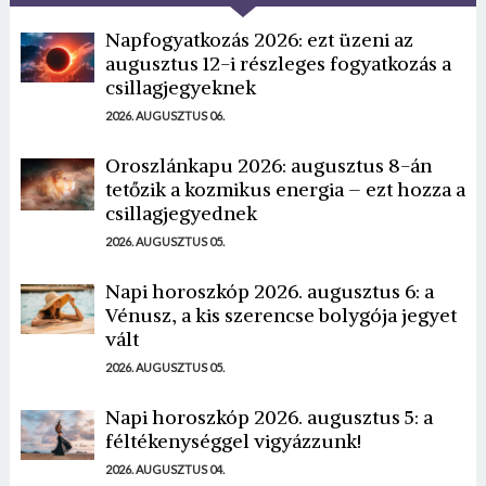
Napfogyatkozás 2026: ezt üzeni az
augusztus 12-i részleges fogyatkozás a
csillagjegyeknek
2026. AUGUSZTUS 06.
Oroszlánkapu 2026: augusztus 8-án
tetőzik a kozmikus energia – ezt hozza a
csillagjegyednek
2026. AUGUSZTUS 05.
Napi horoszkóp 2026. augusztus 6: a
Vénusz, a kis szerencse bolygója jegyet
vált
2026. AUGUSZTUS 05.
Napi horoszkóp 2026. augusztus 5: a
féltékenységgel vigyázzunk!
2026. AUGUSZTUS 04.