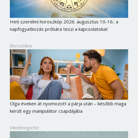
Heti szerelmi horoszkóp 2026. augusztus 10-16.: a
napfogyatkozás próbára teszi a kapcsolatokat
Borsonline
Olga éveken át nyomozott a párja után – később maga
került egy manipulátor csapdájába
Mindmegette