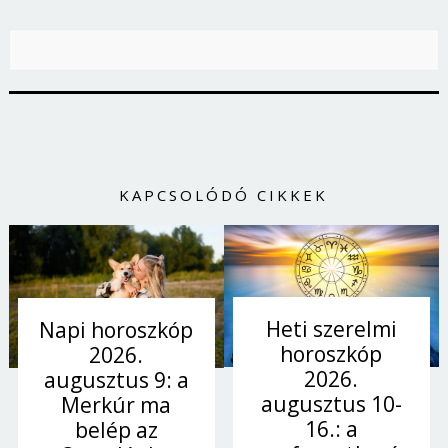
KAPCSOLÓDÓ CIKKEK
Heti szerelmi
Napi horoszkóp
horoszkóp
2026.
2026.
augusztus 9: a
augusztus 10-
Merkúr ma
16.: a
belép az