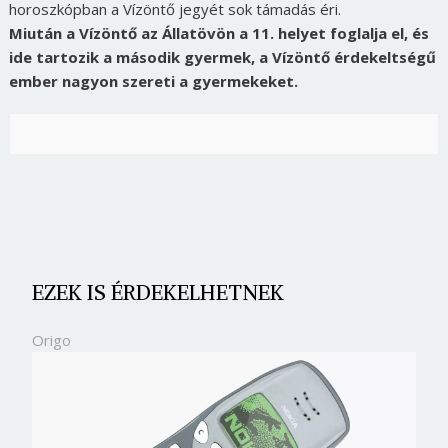
horoszkópban a Vízöntő jegyét sok támadás éri.
Miután a Vízöntő az Állatövön a 11. helyet foglalja el, és
ide tartozik a második gyermek, a Vízöntő érdekeltségű
ember nagyon szereti a gyermekeket.
EZEK IS ÉRDEKELHETNEK
Origo