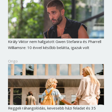
Király Viktor nem hallgatott Gwen Stefanira és Pharrell
Williamsre: 10 évvel később belátta, igazuk volt
Origo
Reggeli ráhangolódás, kevesebb házi feladat és 35