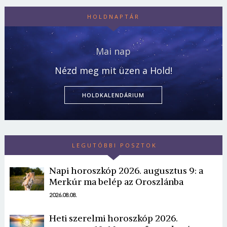
HOLDNAPTÁR
Mai nap
Nézd meg mit üzen a Hold!
HOLDKALENDÁRIUM
LEGUTÓBBI POSZTOK
Napi horoszkóp 2026. augusztus 9: a
Merkúr ma belép az Oroszlánba
2026.08.08.
Heti szerelmi horoszkóp 2026.