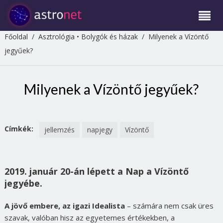
Főoldal
/
Asztrológia
•
Bolygók és házak
/
Milyenek a Vízöntő
jegyűek?
Milyenek a Vízöntő jegyűek?
Címkék:
jellemzés
napjegy
Vízöntő
2019. január 20-án lépett a Nap a Vízöntő
jegyébe.
A jövő embere, az igazi Idealista
– számára nem csak üres
szavak, valóban hisz az egyetemes értékekben, a