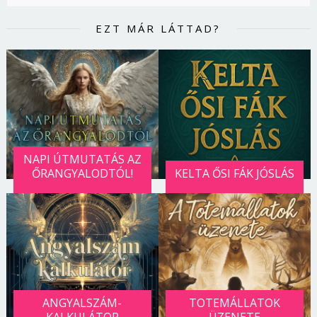
EZT MÁR LÁTTAD?
NAPI ÚTMUTATÁS AZ
ŐRANGYALODTÓL!
KELTA ŐSI FÁK JÓSLÁS
ANGYALSZÁM-
TOTEMÁLLATOK
KALKULÁTOR
ÜZENETE