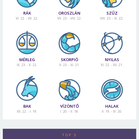
RÁK
OROSZLÁN
SZŰZ
VI. 22. - VII. 22.
VII. 23. - VIII. 22.
VIII. 23. - IX. 22.
MÉRLEG
SKORPIÓ
NYILAS
IX. 23. - X. 22.
X. 23. - XI. 21.
XI. 22. - XII. 21.
BAK
VÍZÖNTŐ
HALAK
XII. 22. - I. 19.
I. 20. - II. 18.
II. 19. - III. 20.
TOP 5