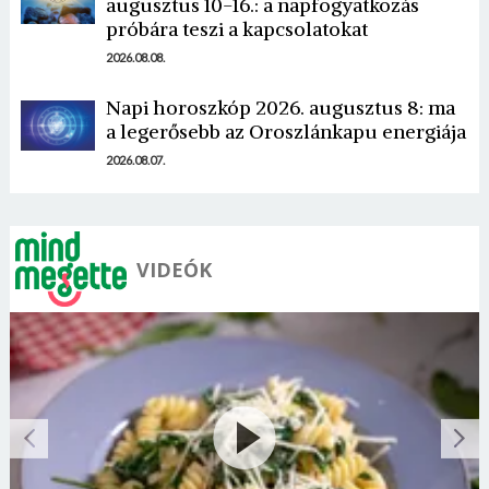
augusztus 10-16.: a napfogyatkozás
próbára teszi a kapcsolatokat
2026.08.08.
Napi horoszkóp 2026. augusztus 8: ma
a legerősebb az Oroszlánkapu energiája
2026.08.07.
VIDEÓK