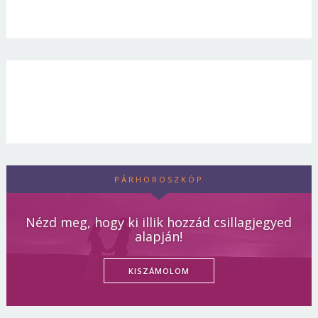
PÁRHOROSZKÓP
Nézd meg, hogy ki illik hozzád csillagjegyed
alapján!
KISZÁMOLOM