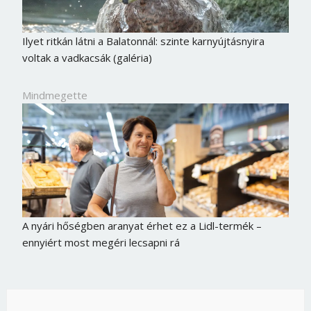
Ilyet ritkán látni a Balatonnál: szinte karnyújtásnyira
voltak a vadkacsák (galéria)
Mindmegette
A nyári hőségben aranyat érhet ez a Lidl-termék –
ennyiért most megéri lecsapni rá